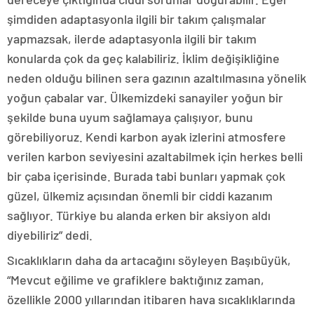
şimdiden adaptasyonla ilgili bir takım çalışmalar
yapmazsak, ilerde adaptasyonla ilgili bir takım
konularda çok da geç kalabiliriz. İklim değişikliğine
neden olduğu bilinen sera gazının azaltılmasına yönelik
yoğun çabalar var. Ülkemizdeki sanayiler yoğun bir
şekilde buna uyum sağlamaya çalışıyor, bunu
görebiliyoruz. Kendi karbon ayak izlerini atmosfere
verilen karbon seviyesini azaltabilmek için herkes belli
bir çaba içerisinde. Burada tabi bunları yapmak çok
güzel, ülkemiz açısından önemli bir ciddi kazanım
sağlıyor. Türkiye bu alanda erken bir aksiyon aldı
diyebiliriz” dedi.
Sıcaklıkların daha da artacağını söyleyen Başıbüyük,
“Mevcut eğilime ve grafiklere baktığınız zaman,
özellikle 2000 yıllarından itibaren hava sıcaklıklarında