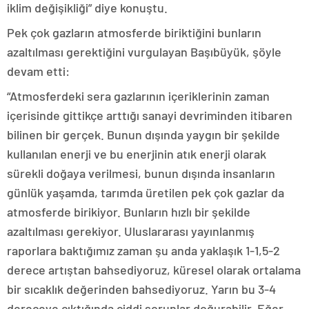
iklim değişikliği” diye konuştu.
Pek çok gazların atmosferde biriktiğini bunların
azaltılması gerektiğini vurgulayan Başıbüyük, şöyle
devam etti:
“Atmosferdeki sera gazlarının içeriklerinin zaman
içerisinde gittikçe arttığı sanayi devriminden itibaren
bilinen bir gerçek. Bunun dışında yaygın bir şekilde
kullanılan enerji ve bu enerjinin atık enerji olarak
sürekli doğaya verilmesi, bunun dışında insanların
günlük yaşamda, tarımda üretilen pek çok gazlar da
atmosferde birikiyor. Bunların hızlı bir şekilde
azaltılması gerekiyor. Uluslararası yayınlanmış
raporlara baktığımız zaman şu anda yaklaşık 1-1,5-2
derece artıştan bahsediyoruz, küresel olarak ortalama
bir sıcaklık değerinden bahsediyoruz. Yarın bu 3-4
dereceye çıktığında ciddi sorunlar doğurabilir. Eğer