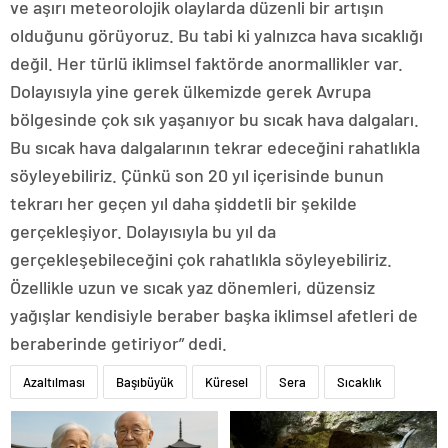
ve aşırı meteorolojik olaylarda düzenli bir artışın
olduğunu görüyoruz. Bu tabi ki yalnızca hava sıcaklığı
değil. Her türlü iklimsel faktörde anormallikler var.
Dolayısıyla yine gerek ülkemizde gerek Avrupa
bölgesinde çok sık yaşanıyor bu sıcak hava dalgaları.
Bu sıcak hava dalgalarının tekrar edeceğini rahatlıkla
söyleyebiliriz. Çünkü son 20 yıl içerisinde bunun
tekrarı her geçen yıl daha şiddetli bir şekilde
gerçekleşiyor. Dolayısıyla bu yıl da
gerçekleşebileceğini çok rahatlıkla söyleyebiliriz.
Özellikle uzun ve sıcak yaz dönemleri, düzensiz
yağışlar kendisiyle beraber başka iklimsel afetleri de
beraberinde getiriyor” dedi.
Azaltılması
Başıbüyük
Küresel
Sera
Sıcaklık