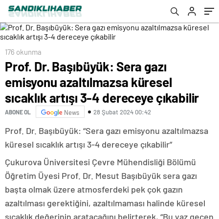
dereceye çıkabilir
176 okunma
Prof. Dr. Başıbüyük: Sera gazı
emisyonu azaltılmazsa küresel
sıcaklık artışı 3-4 dereceye çıkabilir
28 Şubat 2024 00:42
ABONE OL
News
Prof. Dr. Başıbüyük: “Sera gazı emisyonu azaltılmazsa
küresel sıcaklık artışı 3-4 dereceye çıkabilir”
Çukurova Üniversitesi Çevre Mühendisliği Bölümü
Öğretim Üyesi Prof. Dr. Mesut Başıbüyük sera gazı
başta olmak üzere atmosferdeki pek çok gazın
azaltılması gerektiğini, azaltılmaması halinde küresel
sıcaklık değerinin aratacağını belirterek, “Bu yaz geçen