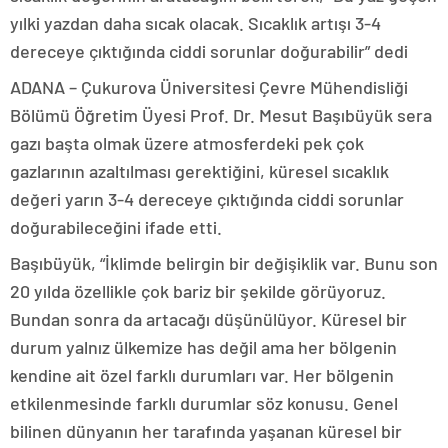
yılki yazdan daha sıcak olacak. Sıcaklık artışı 3-4
dereceye çıktığında ciddi sorunlar doğurabilir” dedi
ADANA – Çukurova Üniversitesi Çevre Mühendisliği
Bölümü Öğretim Üyesi Prof. Dr. Mesut Başıbüyük sera
gazı başta olmak üzere atmosferdeki pek çok
gazlarının azaltılması gerektiğini, küresel sıcaklık
değeri yarın 3-4 dereceye çıktığında ciddi sorunlar
doğurabileceğini ifade etti.
Başıbüyük, “İklimde belirgin bir değişiklik var. Bunu son
20 yılda özellikle çok bariz bir şekilde görüyoruz.
Bundan sonra da artacağı düşünülüyor. Küresel bir
durum yalnız ülkemize has değil ama her bölgenin
kendine ait özel farklı durumları var. Her bölgenin
etkilenmesinde farklı durumlar söz konusu. Genel
bilinen dünyanın her tarafında yaşanan küresel bir