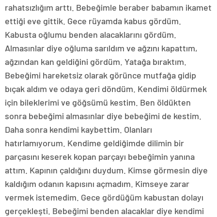
rahatsızlığım arttı. Bebeğimle beraber babamın ikamet
ettiği eve gittik. Gece rüyamda kabus gördüm.
Kabusta oğlumu benden alacaklarını gördüm.
Almasınlar diye oğluma sarıldım ve ağzını kapattım,
ağzından kan geldiğini gördüm. Yatağa bıraktım.
Bebeğimi hareketsiz olarak görünce mutfağa gidip
bıçak aldım ve odaya geri döndüm. Kendimi öldürmek
için bileklerimi ve göğsümü kestim. Ben öldükten
sonra bebeğimi almasınlar diye bebeğimi de kestim.
Daha sonra kendimi kaybettim. Olanları
hatırlamıyorum. Kendime geldiğimde dilimin bir
parçasını keserek kopan parçayı bebeğimin yanına
attım. Kapının çaldığını duydum. Kimse görmesin diye
kaldığım odanın kapısını açmadım. Kimseye zarar
vermek istemedim. Gece gördüğüm kabustan dolayı
gerçekleşti. Bebeğimi benden alacaklar diye kendimi