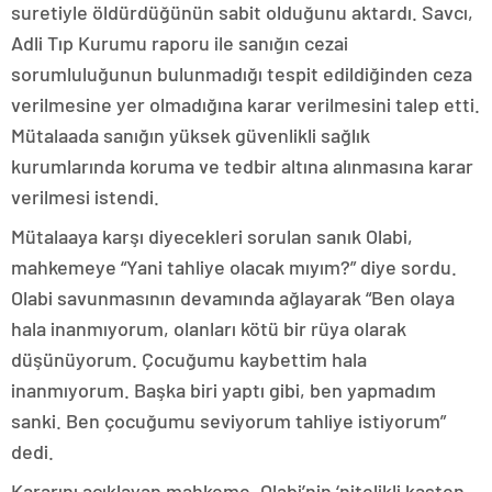
suretiyle öldürdüğünün sabit olduğunu aktardı. Savcı,
Adli Tıp Kurumu raporu ile sanığın cezai
sorumluluğunun bulunmadığı tespit edildiğinden ceza
verilmesine yer olmadığına karar verilmesini talep etti.
Mütalaada sanığın yüksek güvenlikli sağlık
kurumlarında koruma ve tedbir altına alınmasına karar
verilmesi istendi.
Mütalaaya karşı diyecekleri sorulan sanık Olabi,
mahkemeye “Yani tahliye olacak mıyım?” diye sordu.
Olabi savunmasının devamında ağlayarak “Ben olaya
hala inanmıyorum, olanları kötü bir rüya olarak
düşünüyorum. Çocuğumu kaybettim hala
inanmıyorum. Başka biri yaptı gibi, ben yapmadım
sanki. Ben çocuğumu seviyorum tahliye istiyorum”
dedi.
Kararını açıklayan mahkeme, Olabi’nin ‘nitelikli kasten