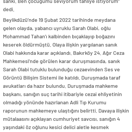
sanki. Ben çocuğumu seviyorum tahliye istiyorum”
dedi.
Beylikdüzü’nde 19 Şubat 2022 tarihinde meydana
gelen olayda, yabancı uyruklu Sarah Olabi, oğlu
Mohammad Tahan’ı kalbinden bıçaklayıp boğazını
keserek öldürmüştü. Olaya ilişkin yargılanan sanık
Olabi hakkında karar açıklandı. Bakırköy 24. Ağır Ceza
Mahkemesi’nde görülen karar duruşmasında, sanık
Sarah Olabi tutuklu bulunduğu cezaevinden Ses ve
Görüntü Bilişim Sistemi ile katıldı. Duruşmada taraf
avukatları da hazır bulundu. Duruşmada mahkeme
başkanı, sanığın suç tarihi itibariyle cezai ehliyetinin
olmadığı yönünde hazırlanan Adli Tıp Kurumu
raporunun mahkemeye ulaştığını belirtti. Davaya ilişkin
mütalaasını açıklayan cumhuriyet savcısı, sanığın 4
yaşındaki öz oğlunu kesici delici aletle kesmek