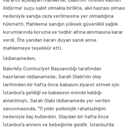
öldürme’ suçu sabit olmakla birlikte, akıl hastası olması
nedeniyle sanığa ceza verilmesine yer olmadığına
hükmetti. Mahkeme sanığın yüksek güvenlikli sağlık
kurumlarında koruma ve tedbir altına alınmasına karar
verdi. Öte yandan kararı duyan sanık anne,
mahkemeye teşekkür etti.
İddianameden,
Bakırköy Cumhuriyet Başsavcılığı tarafından
hazırlanan iddianamede, Sarah Olabi’nin olay
tarihinden bir hafta önce babasını ziyaret etmek için
İstanbul’a geldiği ve babasının evinde kaldığı
anlatılmıştı. Sarah Olabi iddianamede yer verilen
savunmasında, “11 yıldır psikolojik rahatsızlığım
nedeniyle ilaç kullandım. Olaydan bir hafta önce
İstanbul’a annem ve bebeğimle geldik. İstanbul’da