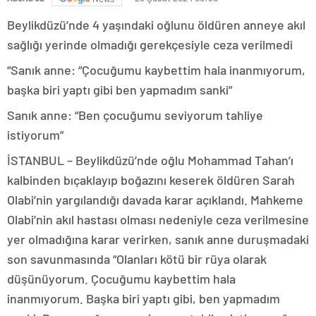
Beylikdüzü’nde 4 yaşındaki oğlunu öldüren anneye akıl
sağlığı yerinde olmadığı gerekçesiyle ceza verilmedi
“Sanık anne: “Çocuğumu kaybettim hala inanmıyorum,
başka biri yaptı gibi ben yapmadım sanki”
Sanık anne: “Ben çocuğumu seviyorum tahliye
istiyorum”
İSTANBUL – Beylikdüzü’nde oğlu Mohammad Tahan’ı
kalbinden bıçaklayıp boğazını keserek öldüren Sarah
Olabi’nin yargılandığı davada karar açıklandı. Mahkeme
Olabi’nin akıl hastası olması nedeniyle ceza verilmesine
yer olmadığına karar verirken, sanık anne duruşmadaki
son savunmasında “Olanları kötü bir rüya olarak
düşünüyorum. Çocuğumu kaybettim hala
inanmıyorum. Başka biri yaptı gibi, ben yapmadım