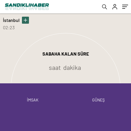
İstanbul
02:23
SABAHA KALAN SÜRE
saat
dakika
İMSAK
GÜNEŞ