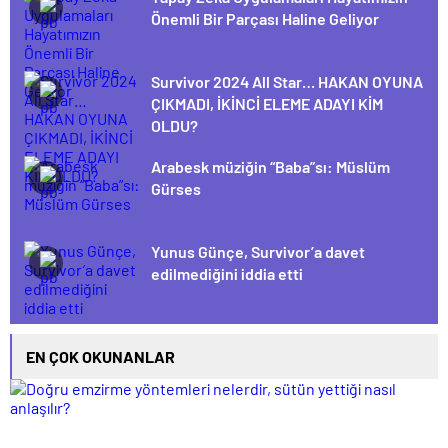
Önemli Bir Parçası Haline Geliyor
Survivor 2024 All Star… HAKAN OYUNA
ÇIKMADI, İKİNCİ ELEME ADAYI KİM
OLDU?
Arabesk müziğin “Baba”sı: Müslüm
Gürses
Yunus Günçe, Survivor’a davet
edilmediğini iddia etti
EN ÇOK OKUNANLAR