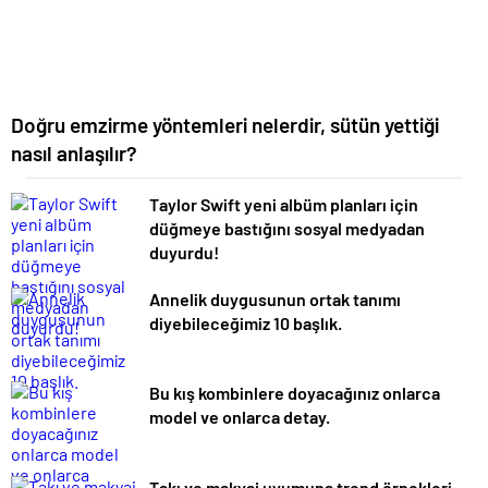
Doğru emzirme yöntemleri nelerdir, sütün yettiği
nasıl anlaşılır?
Taylor Swift yeni albüm planları için
düğmeye bastığını sosyal medyadan
duyurdu!
Annelik duygusunun ortak tanımı
diyebileceğimiz 10 başlık.
Bu kış kombinlere doyacağınız onlarca
model ve onlarca detay.
Takı ve makyaj uyumuna trend örnekleri