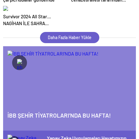
teslim alındı
Survivor 2024 All Star…
NAGİHAN İLE SAHRA
ARASINDA BÜYÜK
GERGİNLİK!
Daha Fazla Haber Yükle
İBB ŞEHİR TİYATROLARI’NDA BU HAFTA!
Yapay Zeka Uygulamaları Hayatımızın