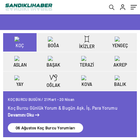
KOÇ
BOĞA
YENGEÇ
İKİZLER
ASLAN
BAŞAK
TERAZİ
AKREP
YAY
KOVA
BALIK
OĞLAK
KOÇ BURCU BUGÜN / 21 Mart - 20 Nisan
Koç Burcu Günlük Yorum & Bugün Aşk, İş, Para Yorumu
Devamını Oku
06 Ağustos Koç Burcu Yorumları