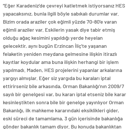
“Eğer Karadeniz’de çevreyi katletmek istiyorsanız HES
yapacaksınız, bunla ilgili böyle sabıkalı durumlar var.
Bizim orada araziler çok eğimli yüzde 70-80’e varan
eğimli araziler var. Eskilerin yasak diye tabir etmiş
olduğu ağaç kesimini yapıldığı yerde heyelan
gelecektir, aynı bugün Erzincan İliç’te yaşanan
felaketin yeniden meydana gelmesine ilişkin itirazlı
kayıtlar koydular ama buna ilişkin herhangi bir işlem
yapılmadı. Maden, HES projelerini yapanlar arkalarına
yargıyı almışlar. Eğer siz yargıda bu karaları iptal
ettirirseniz bile arkasında, Orman Bakanlığı’nın 2009/7
sayılı bir genelgesi var, bu kararı iptal etseniz bile karar
kesinleştikten sonra bile bir genelge yayınlıyor Orman
Bakanlığı, ilk mahkeme kararındaki eksiklikleri gider,
eski süreci de tamamlama, 3 gün içerisinde bakanlığa
gönder bakanlık tamam diyor. Bu konuda bakanlıktan