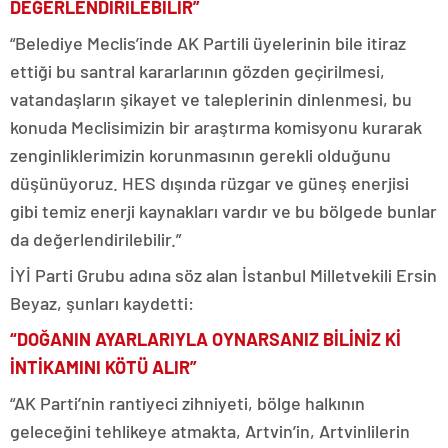
DEĞERLENDİRİLEBİLİR”
“Belediye Meclis’inde AK Partili üyelerinin bile itiraz
ettiği bu santral kararlarının gözden geçirilmesi,
vatandaşların şikayet ve taleplerinin dinlenmesi, bu
konuda Meclisimizin bir araştırma komisyonu kurarak
zenginliklerimizin korunmasının gerekli olduğunu
düşünüyoruz. HES dışında rüzgar ve güneş enerjisi
gibi temiz enerji kaynakları vardır ve bu bölgede bunlar
da değerlendirilebilir.”
İYİ Parti Grubu adına söz alan İstanbul Milletvekili Ersin
Beyaz, şunları kaydetti:
“DOĞANIN AYARLARIYLA OYNARSANIZ BİLİNİZ Kİ
İNTİKAMINI KÖTÜ ALIR”
“AK Parti’nin rantiyeci zihniyeti, bölge halkının
geleceğini tehlikeye atmakta, Artvin’in, Artvinlilerin