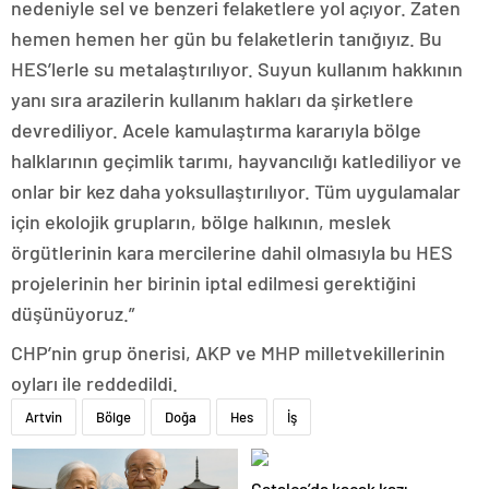
nedeniyle sel ve benzeri felaketlere yol açıyor. Zaten
hemen hemen her gün bu felaketlerin tanığıyız. Bu
HES’lerle su metalaştırılıyor. Suyun kullanım hakkının
yanı sıra arazilerin kullanım hakları da şirketlere
devrediliyor. Acele kamulaştırma kararıyla bölge
halklarının geçimlik tarımı, hayvancılığı katlediliyor ve
onlar bir kez daha yoksullaştırılıyor. Tüm uygulamalar
için ekolojik grupların, bölge halkının, meslek
örgütlerinin kara mercilerine dahil olmasıyla bu HES
projelerinin her birinin iptal edilmesi gerektiğini
düşünüyoruz.”
CHP’nin grup önerisi, AKP ve MHP milletvekillerinin
oyları ile reddedildi.
Artvin
Bölge
Doğa
Hes
İş
Çatalca’da kaçak kazı