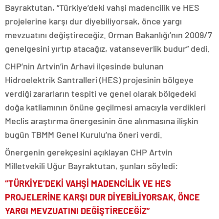
Bayraktutan, “Türkiye’deki vahşi madencilik ve HES
projelerine karşı dur diyebiliyorsak, önce yargı
mevzuatını değiştireceğiz. Orman Bakanlığı’nın 2009/7
genelgesini yırtıp atacağız, vatanseverlik budur” dedi.
CHP’nin Artvin’in Arhavi ilçesinde bulunan
Hidroelektrik Santralleri (HES) projesinin bölgeye
verdiği zararların tespiti ve genel olarak bölgedeki
doğa katliamının önüne geçilmesi amacıyla verdikleri
Meclis araştırma önergesinin öne alınmasına ilişkin
bugün TBMM Genel Kurulu’na öneri verdi.
Önergenin gerekçesini açıklayan CHP Artvin
Milletvekili Uğur Bayraktutan, şunları söyledi:
“TÜRKİYE’DEKİ VAHŞİ MADENCİLİK VE HES
PROJELERİNE KARŞI DUR DİYEBİLİYORSAK, ÖNCE
YARGI MEVZUATINI DEĞİŞTİRECEĞİZ”