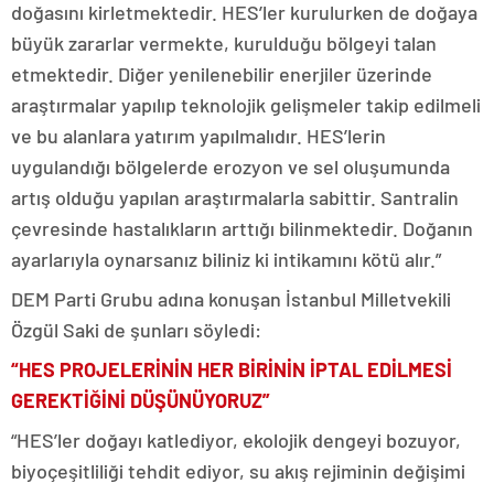
doğasını kirletmektedir. HES’ler kurulurken de doğaya
büyük zararlar vermekte, kurulduğu bölgeyi talan
etmektedir. Diğer yenilenebilir enerjiler üzerinde
araştırmalar yapılıp teknolojik gelişmeler takip edilmeli
ve bu alanlara yatırım yapılmalıdır. HES’lerin
uygulandığı bölgelerde erozyon ve sel oluşumunda
artış olduğu yapılan araştırmalarla sabittir. Santralin
çevresinde hastalıkların arttığı bilinmektedir. Doğanın
ayarlarıyla oynarsanız biliniz ki intikamını kötü alır.”
DEM Parti Grubu adına konuşan İstanbul Milletvekili
Özgül Saki de şunları söyledi:
“HES PROJELERİNİN HER BİRİNİN İPTAL EDİLMESİ
GEREKTİĞİNİ DÜŞÜNÜYORUZ”
“HES’ler doğayı katlediyor, ekolojik dengeyi bozuyor,
biyoçeşitliliği tehdit ediyor, su akış rejiminin değişimi