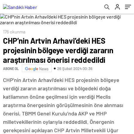
reddedildi
176 okunma
CHP’nin Artvin Arhavi’deki HES
projesinin bölgeye verdiği zararın
araştırılması önerisi reddedildi
26 Şubat 2024 00:36
ABONE OL
News
CHP’nin Artvin Arhavi’deki HES projesinin bölgeye
verdiği zararın araştırılması ve bölgedeki doğa
katliamının önüne geçilmesi için verdiği Meclis
araştırma önergesinin görüşülmesinin öne alınması
önerisi, TBMM Genel Kurulu’nda AKP ve MHP
milletvekillerinin oylarıyla reddedildi. Önergenin
gerekçesini açıklayan CHP Artvin Milletvekili Uğur