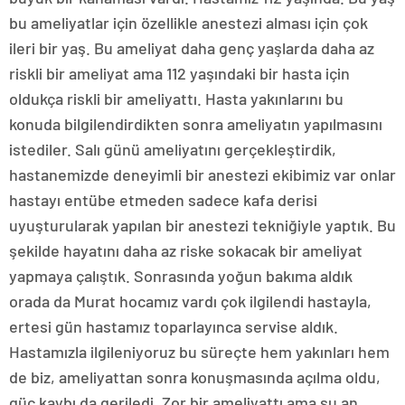
bu ameliyatlar için özellikle anestezi alması için çok
ileri bir yaş. Bu ameliyat daha genç yaşlarda daha az
riskli bir ameliyat ama 112 yaşındaki bir hasta için
oldukça riskli bir ameliyattı. Hasta yakınlarını bu
konuda bilgilendirdikten sonra ameliyatın yapılmasını
istediler. Salı günü ameliyatını gerçekleştirdik,
hastanemizde deneyimli bir anestezi ekibimiz var onlar
hastayı entübe etmeden sadece kafa derisi
uyuşturularak yapılan bir anestezi tekniğiyle yaptık. Bu
şekilde hayatını daha az riske sokacak bir ameliyat
yapmaya çalıştık. Sonrasında yoğun bakıma aldık
orada da Murat hocamız vardı çok ilgilendi hastayla,
ertesi gün hastamız toparlayınca servise aldık.
Hastamızla ilgileniyoruz bu süreçte hem yakınları hem
de biz, ameliyattan sonra konuşmasında açılma oldu,
güç kaybı da geriledi. Zor bir ameliyattı ama şu an