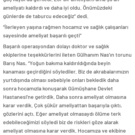
ameliyatı kaldırdı ve daha iyi oldu. Önümüzdeki
günlerde de taburcu edeceğiz” dedi.
“İlerleyen yaşına rağmen hocamız ve sağlık çalışanları
sayesinde ameliyat başarılı geçti”
Başarılı operasyondan dolayı doktor ve sağlık
ekiplerine teşekkürlerini ileten Gülhanım Nas’ın torunu
Barış Nas, “Yoğun bakıma kaldırıldığında beyin
kanaması geçirdiğini söylediler. Biz de akrabalarımızın
yurtdışında olması sebebiyle onları bekledik daha
sonra hocamızla konuşarak Gümüşhane Devlet
Hastanesi’ne getirdik. Daha sonra ameliyat olmasına
karar verdik. Çok şükür ameliyattan başarıyla çıktı,
gözlerini açtı. Eğer ameliyat olmasaydı ölüme terk
edebileceğimizi söyledi biz de riskleri göze alarak
ameliyat olmasına karar verdik. Hocamıza ve ekibine