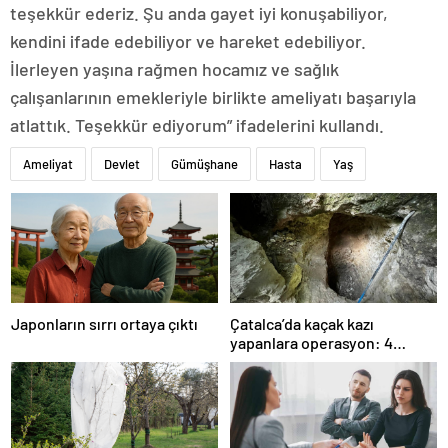
teşekkür ederiz. Şu anda gayet iyi konuşabiliyor,
kendini ifade edebiliyor ve hareket edebiliyor.
İlerleyen yaşına rağmen hocamız ve sağlık
çalışanlarının emekleriyle birlikte ameliyatı başarıyla
atlattık. Teşekkür ediyorum” ifadelerini kullandı.
Ameliyat
Devlet
Gümüşhane
Hasta
Yaş
Japonların sırrı ortaya çıktı
Çatalca’da kaçak kazı
yapanlara operasyon: 4
gözaltı