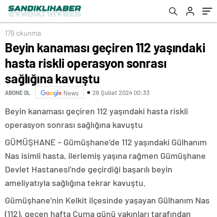
179 okunma
Beyin kanaması geçiren 112 yaşındaki
hasta riskli operasyon sonrası
sağlığına kavuştu
26 Şubat 2024 00:33
ABONE OL
News
Beyin kanaması geçiren 112 yaşındaki hasta riskli
operasyon sonrası sağlığına kavuştu
GÜMÜŞHANE – Gümüşhane’de 112 yaşındaki Gülhanım
Nas isimli hasta, ilerlemiş yaşına rağmen Gümüşhane
Devlet Hastanesi’nde geçirdiği başarılı beyin
ameliyatıyla sağlığına tekrar kavuştu.
Gümüşhane’nin Kelkit ilçesinde yaşayan Gülhanım Nas
(112), geçen hafta Cuma günü yakınları tarafından