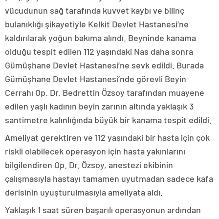
vücudunun sağ tarafında kuvvet kaybı ve bilinç
bulanıklığı şikayetiyle Kelkit Devlet Hastanesi’ne
kaldırılarak yoğun bakıma alındı. Beyninde kanama
olduğu tespit edilen 112 yaşındaki Nas daha sonra
Gümüşhane Devlet Hastanesi’ne sevk edildi. Burada
Gümüşhane Devlet Hastanesi’nde görevli Beyin
Cerrahı Op. Dr. Bedrettin Özsoy tarafından muayene
edilen yaşlı kadının beyin zarının altında yaklaşık 3
santimetre kalınlığında büyük bir kanama tespit edildi.
Ameliyat gerektiren ve 112 yaşındaki bir hasta için çok
riskli olabilecek operasyon için hasta yakınlarını
bilgilendiren Op. Dr. Özsoy, anestezi ekibinin
çalışmasıyla hastayı tamamen uyutmadan sadece kafa
derisinin uyuşturulmasıyla ameliyata aldı.
Yaklaşık 1 saat süren başarılı operasyonun ardından