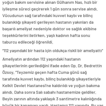
yoğun bakım servisine alınan Gülhanım Nas, hızlı bir
iyileşme süreci geçirerek 1 gün sonra servise alındı.
Vücudunun sağ tarafındaki kuvvet kaybı ve bilinç
bulanıklığı şikayeti gerileyen hastanın yakınları da
başarılı ameliyat nedeniyle doktor ve sağlık ekibine
teşekkürlerini iletirken, yaşlı kadının hafta sonu
taburcu edileceği öğrenildi.
“112 yaşındaki bir hasta için oldukça riskli bir ameliyattı”
Ameliyatın ardından 112 yaşındaki hastanın
şikayetlerinin gerilediğini ifade eden Op. Dr. Bedrettin
Özsoy, “Teyzemiz geçen hafta Cuma günü sağ
tarafında kuvvet kaybı, bilinç bulanıklığı şikayetleriyle
Kelkit Devlet Hastanesi’ne kaldırıldı ve yoğun bakıma
alındı. Daha sonra Salı sabahı hastanemize geldiler.
Beyin zarının altında yaklaşık 3 santimetre kalınlığında
büyük bir kanaması vardı. Hastamız 112 yaşında. Bu yaş