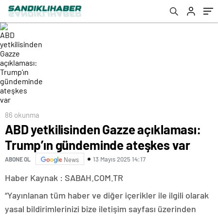
86 okunma
ABD yetkilisinden Gazze açıklaması:
Trump’ın gündeminde ateşkes var
13 Mayıs 2025 14:17
ABONE OL
News
Haber Kaynak : SABAH.COM.TR
“Yayınlanan tüm haber ve diğer içerikler ile ilgili olarak
yasal bildirimlerinizi bize iletişim sayfası üzerinden