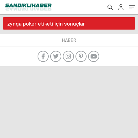
zynga poker etiketi için sonuçlar
HABER