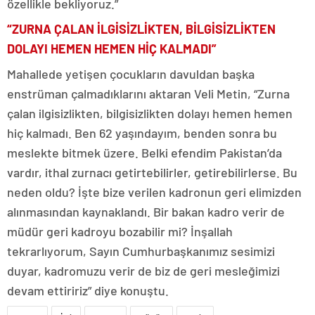
özellikle bekliyoruz.”
“ZURNA ÇALAN İLGİSİZLİKTEN, BİLGİSİZLİKTEN
DOLAYI HEMEN HEMEN HİÇ KALMADI”
Mahallede yetişen çocukların davuldan başka
enstrüman çalmadıklarını aktaran Veli Metin, “Zurna
çalan ilgisizlikten, bilgisizlikten dolayı hemen hemen
hiç kalmadı. Ben 62 yaşındayım, benden sonra bu
meslekte bitmek üzere. Belki efendim Pakistan’da
vardır, ithal zurnacı getirtebilirler, getirebilirlerse. Bu
neden oldu? İşte bize verilen kadronun geri elimizden
alınmasından kaynaklandı. Bir bakan kadro verir de
müdür geri kadroyu bozabilir mi? İnşallah
tekrarlıyorum, Sayın Cumhurbaşkanımız sesimizi
duyar, kadromuzu verir de biz de geri mesleğimizi
devam ettiririz” diye konuştu.