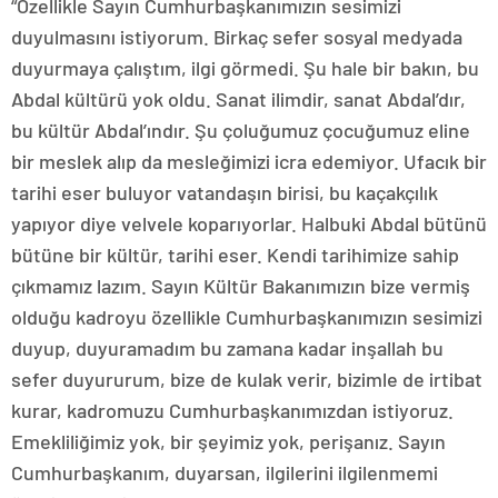
“Özellikle Sayın Cumhurbaşkanımızın sesimizi
duyulmasını istiyorum. Birkaç sefer sosyal medyada
duyurmaya çalıştım, ilgi görmedi. Şu hale bir bakın, bu
Abdal kültürü yok oldu. Sanat ilimdir, sanat Abdal’dır,
bu kültür Abdal’ındır. Şu çoluğumuz çocuğumuz eline
bir meslek alıp da mesleğimizi icra edemiyor. Ufacık bir
tarihi eser buluyor vatandaşın birisi, bu kaçakçılık
yapıyor diye velvele koparıyorlar. Halbuki Abdal bütünü
bütüne bir kültür, tarihi eser. Kendi tarihimize sahip
çıkmamız lazım. Sayın Kültür Bakanımızın bize vermiş
olduğu kadroyu özellikle Cumhurbaşkanımızın sesimizi
duyup, duyuramadım bu zamana kadar inşallah bu
sefer duyururum, bize de kulak verir, bizimle de irtibat
kurar, kadromuzu Cumhurbaşkanımızdan istiyoruz.
Emekliliğimiz yok, bir şeyimiz yok, perişanız. Sayın
Cumhurbaşkanım, duyarsan, ilgilerini ilgilenmemi