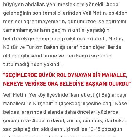
büyüyen abdallar, yeni mesleklere yöneldi. Abdal
geleneğinin son temsilcilerinden Veli Metin, eskiden
mesleği öğrenmeyenlerin, günümüzde ise eğitimini
tamamlamayanların geçim sıkıntısı yaşadığını
belirterek geleneğe sahip çıkılmasını istedi. Metin,
Kültür ve Turizm Bakanlığı tarafından diğer illerde
olduğu gibi kendilerine verilen kadro sözünün
tutulmadığından yakındı.
“SEÇİMLERDE BÜYÜK ROL OYNAYAN BİR MAHALLE,
NEREYE VERİRSE ORA BELEDİYE BAŞKANI OLURDU”
Veli Metin, Yerköy ilçesinde ikamet ettiği Bağlarbaşı
Mahallesi ile Kırşehir’in Çiçekdağı ilçesine bağlı Köseli
beldesi arasındaki alanda daha önceleri yüzlerce
çocuğun ve Abdalın davul, zurna, cümbüş, darbuka,
saz çalıp eğitim aldıklarını, şimdi ise 10-15 çocuğun