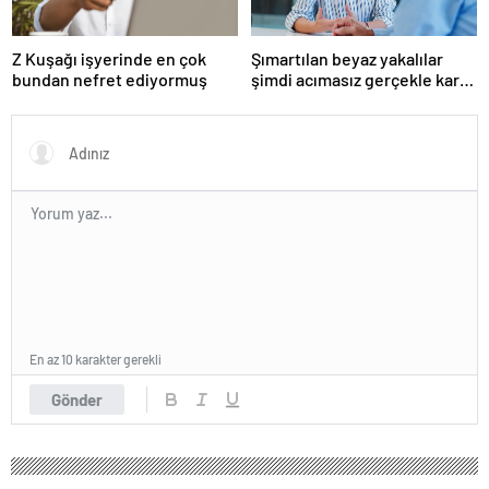
Z Kuşağı işyerinde en çok
Şımartılan beyaz yakalılar
bundan nefret ediyormuş
şimdi acımasız gerçekle karşı
karşıya
En az 10 karakter gerekli
Gönder