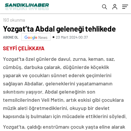
193 okunma
Yozgat’ta Abdal geleneği tehlikede
23 Mart 2024 00:37
ABONE OL
News
SEYFİ ÇELİKKAYA
Yozgat’ta özel günlerde davul, zurna, keman, saz,
cümbüş, darbuka çalarak, düğünlerde köçeklik
yaparak ve çocukları sünnet ederek geçimlerini
sağlayan Abdallar, geleneklerini yaşatamamanın
sıkıntısını yaşıyor. Abdal geleneğinin son
temsilcilerinden Veli Metin, artık eskisi gibi çocuklara
müzik aleti öğretmediklerini, okuyup bir devlet
kapısında iş bulmaları için mücadele ettiklerini söyledi.
Yozgat’ta, çaldığı enstrümanı çocuk yaşta eline alarak