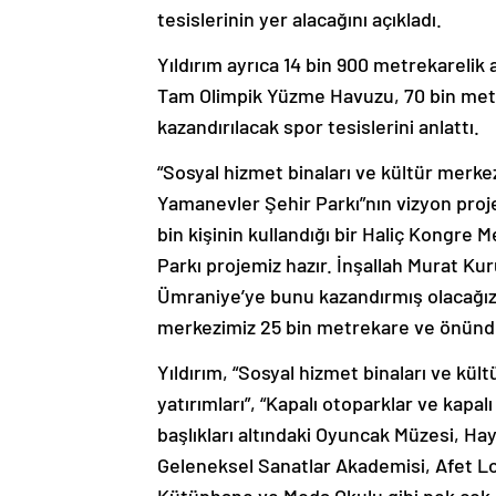
tesislerinin yer alacağını açıkladı.
Yıldırım ayrıca 14 bin 900 metrekarelik
Tam Olimpik Yüzme Havuzu, 70 bin metrek
kazandırılacak spor tesislerini anlattı.
“Sosyal hizmet binaları ve kültür merke
Yamanevler Şehir Parkı”nın vizyon projel
bin kişinin kullandığı bir Haliç Kongre
Parkı projemiz hazır. İnşallah Murat Ku
Ümraniye’ye bunu kazandırmış olacağız.
merkezimiz 25 bin metrekare ve önünde d
Yıldırım, “Sosyal hizmet binaları ve kültü
yatırımları”, “Kapalı otoparklar ve kapalı 
başlıkları altındaki Oyuncak Müzesi, H
Geleneksel Sanatlar Akademisi, Afet Loji