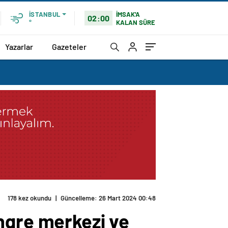
İMSAK'A
İSTANBUL
02:00
KALAN SÜRE
°
Yazarlar
Gazeteler
178 kez okundu
|
Güncelleme: 26 Mart 2024 00:48
ngre merkezi ve