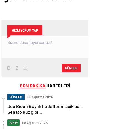
HIZLI YORUM YAP
GÖNDER
SON DAKİKA
HABERLERİ
GÜNDEM
08 Ağustos 2026
Joe Biden 6 aylık hedeflerini açıkladı.
Senato buz gibi…
SPOR
08 Ağustos 2026