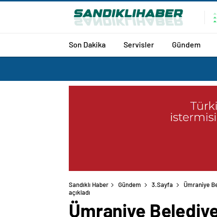
Son Dakika
Servisler
Gündem
Sandıklı Haber
Gündem
3.Sayfa
Ümraniye Bel
açıkladı
Ümraniye Belediye