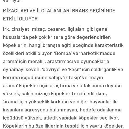
veriliyor.
MİZAÇLARI VE İLGİ ALANLARI BRANŞ SEÇİMİNDE
ETKİLİ OLUYOR
Irk, cinsiyet, mizaç, cesaret, ilgi alanı gibi genel
hususlarda pek çok kritere göre değerlendirilen
köpeklerin, hangi branşta eğitileceğinde karakteristik
özellikleri etkili oluyor. ‘Bomba’ ve ‘narkotik madde
arama’ için meraklı, araştırmacı ve oyuncaklarla
oynamayı seven, ‘devriye’ ve ‘keşif’ için saldırganlık ve
koruma içgüdüsüne sahip, ‘iz takip’ ve ‘mayın
arama’ köpekleri için araştırma ve odaklanma duyusu
yüksek, sakin mizaçlı köpekler tercih edilirken,
‘arama’ için yükseklik korkusu ve diğer hayvanlar ile
insanlara agresyonu bulunmayan, hedefe odaklanma
içgüdüsü yüksek, atletik yapıdaki köpekler seçiliyor.
Köpeklerin bu özelliklerinin tespiti için yavru köpekler,