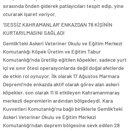
sırasında önden giderek patlayıcıları tespit edip, yine
oturarak işaret veriyor.
‘SESSİZ KAHRAMANLAR’ ENKAZDAN 78 KİŞİNİN
KURTARILMASINI SAĞLADI
Gemlik’teki Askeri Veteriner Okulu ve Eğitim Merkezi
Komutanlığı Köpek Üretim ve Eğitim Tabur
Komutanlığı’nda üretilip eğitilen köpekler, sadece yurt
içi ve sınır ötesi operasyonlarda değil doğal afetlerde
de etkin rol oynuyor. İlk olarak 17 Ağustos Marmara
Depremi’nde enkazda aktif olarak görev alan askeri
köpekler, son olarak 11 ili etkileyen Kahramanmaraş
merkezli depremlerin ardından bölgedeydi. Kara
Kuvvetleri Komutanlığı’na bağlı birliklerle Gemlik’teki
Askeri Veteriner Okulu ve Eğitim Merkezi
Komutanlığı’ndan deprem bölgesine sevk edilen 28