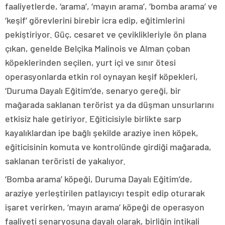
faaliyetlerde, ‘arama’, ‘mayın arama’, ‘bomba arama’ ve
‘keşif’ görevlerini birebir icra edip, eğitimlerini
pekiştiriyor. Güç, cesaret ve çeviklikleriyle ön plana
çıkan, genelde Belçika Malinois ve Alman çoban
köpeklerinden seçilen, yurt içi ve sınır ötesi
operasyonlarda etkin rol oynayan keşif köpekleri,
‘Duruma Dayalı Eğitim’de, senaryo gereği, bir
mağarada saklanan terörist ya da düşman unsurlarını
etkisiz hale getiriyor. Eğiticisiyle birlikte sarp
kayalıklardan ipe bağlı şekilde araziye inen köpek,
eğiticisinin komuta ve kontrolünde girdiği mağarada,
saklanan teröristi de yakalıyor.
‘Bomba arama’ köpeği, Duruma Dayalı Eğitim’de,
araziye yerleştirilen patlayıcıyı tespit edip oturarak
işaret verirken, ‘mayın arama’ köpeği de operasyon
faaliyeti senaryosuna dayalı olarak, birliğin intikali