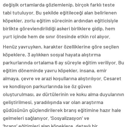
değişik ortamlarda gözlemlenip, birçok farklı teste
tabi tutuluyor. Bu şekilde eğitileceği alan belirlenen
köpekler, zorlu eğitim sürecinin ardından eğiticisiyle
birlikte görevlendirildiği askeri birliklere gidip, hem
yurt içinde hem de sınır ötesinde etkin rol alıyor.
Henüz yavruyken, karakter özelliklerine göre seçilen
köpeklere, 3 aylıkken sosyal hayata alıştırma
parkurlarında ortalama 6 ay süreyle eğitim veriliyor. Bu
eğitim döneminde yavru köpekler, insana, emir
almaya, çevre ve arazi koşullarına alıştırılıyor. Cesaret
ve kondisyon parkurlarında ise öz güven
oluşturulması, av dürtülerinin ve koku alma duyularının
geliştirilmesi, yaradılışında var olan araştırma
güdüsünün güçlendirilerek branş eğitimine hazır hale
gelmeleri sağlanıyor. ‘Sosyalizasyon’ ve
‘branş’ eğitimleri alan köpeklere, detaylı bir