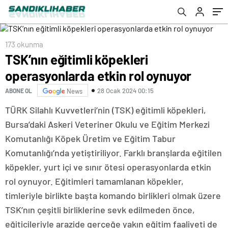
173 okunma
TSK’nın eğitimli köpekleri
operasyonlarda etkin rol oynuyor
28 Ocak 2024 00:15
ABONE OL
News
TÜRK Silahlı Kuvvetleri’nin (TSK) eğitimli köpekleri,
Bursa’daki Askeri Veteriner Okulu ve Eğitim Merkezi
Komutanlığı Köpek Üretim ve Eğitim Tabur
Komutanlığı’nda yetiştiriliyor. Farklı branşlarda eğitilen
köpekler, yurt içi ve sınır ötesi operasyonlarda etkin
rol oynuyor. Eğitimleri tamamlanan köpekler,
timleriyle birlikte başta komando birlikleri olmak üzere
TSK’nın çeşitli birliklerine sevk edilmeden önce,
eğiticileriyle arazide gerçeğe yakın eğitim faaliyeti de