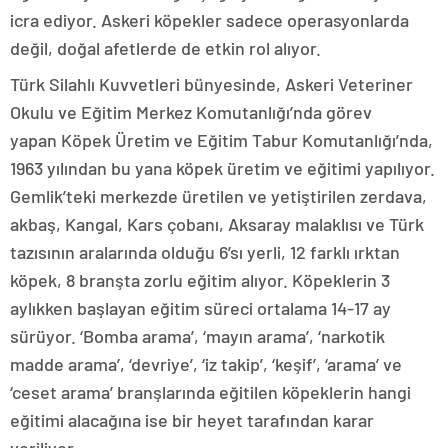
icra ediyor. Askeri köpekler sadece operasyonlarda
değil, doğal afetlerde de etkin rol alıyor.
Türk Silahlı Kuvvetleri bünyesinde, Askeri Veteriner
Okulu ve Eğitim Merkez Komutanlığı’nda görev
yapan Köpek Üretim ve Eğitim Tabur Komutanlığı’nda,
1963 yılından bu yana köpek üretim ve eğitimi yapılıyor.
Gemlik’teki merkezde üretilen ve yetiştirilen zerdava,
akbaş, Kangal, Kars çobanı, Aksaray malaklısı ve Türk
tazısının aralarında olduğu 6’sı yerli, 12 farklı ırktan
köpek, 8 branşta zorlu eğitim alıyor. Köpeklerin 3
aylıkken başlayan eğitim süreci ortalama 14-17 ay
sürüyor. ‘Bomba arama’, ‘mayın arama’, ‘narkotik
madde arama’, ‘devriye’, ‘iz takip’, ‘keşif’, ‘arama’ ve
‘ceset arama’ branşlarında eğitilen köpeklerin hangi
eğitimi alacağına ise bir heyet tarafından karar