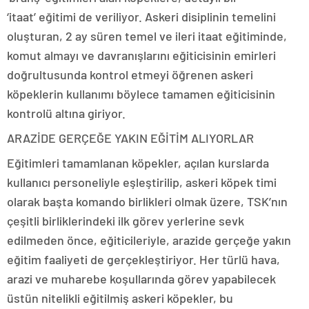
‘itaat’ eğitimi de veriliyor. Askeri disiplinin temelini
oluşturan, 2 ay süren temel ve ileri itaat eğitiminde,
komut almayı ve davranışlarını eğiticisinin emirleri
doğrultusunda kontrol etmeyi öğrenen askeri
köpeklerin kullanımı böylece tamamen eğiticisinin
kontrolü altına giriyor.
ARAZİDE GERÇEĞE YAKIN EĞİTİM ALIYORLAR
Eğitimleri tamamlanan köpekler, açılan kurslarda
kullanıcı personeliyle eşleştirilip, askeri köpek timi
olarak başta komando birlikleri olmak üzere, TSK’nın
çeşitli birliklerindeki ilk görev yerlerine sevk
edilmeden önce, eğiticileriyle, arazide gerçeğe yakın
eğitim faaliyeti de gerçekleştiriyor. Her türlü hava,
arazi ve muharebe koşullarında görev yapabilecek
üstün nitelikli eğitilmiş askeri köpekler, bu