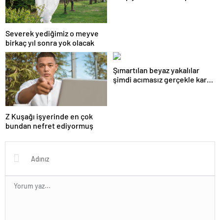
boşanmaların gerçek
suçlularını açıklıyor
Severek yediğimiz o meyve
birkaç yıl sonra yok olacak
Şımartılan beyaz yakalılar
şimdi acımasız gerçekle karşı
karşıya
Z Kuşağı işyerinde en çok
bundan nefret ediyormuş