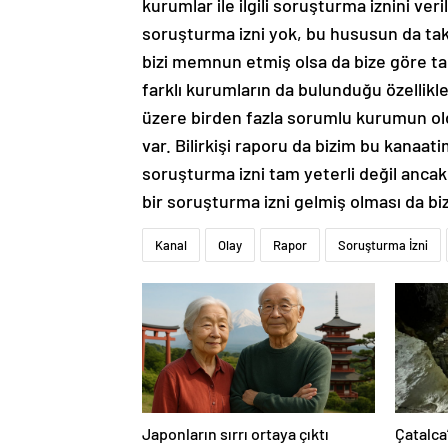
kurumlar ile ilgili soruşturma iznini ver
soruşturma izni yok, bu hususun da taki
bizi memnun etmiş olsa da bize göre ta
farklı kurumların da bulunduğu özellik
üzere birden fazla sorumlu kurumun ol
var. Bilirkişi raporu da bizim bu kanaat
soruşturma izni tam yeterli değil ancak
bir soruşturma izni gelmiş olması da bi
Kanal
Olay
Rapor
Soruşturma İzni
Japonların sırrı ortaya çıktı
Çatalca