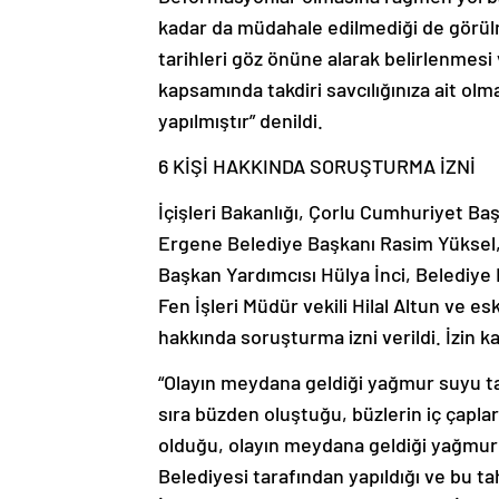
kadar da müdahale edilmediği de görül
tarihleri göz önüne alarak belirlenmesi
kapsamında takdiri savcılığınıza ait ol
yapılmıştır” denildi.
6 KİŞİ HAKKINDA SORUŞTURMA İZNİ
İçişleri Bakanlığı, Çorlu Cumhuriyet Ba
Ergene Belediye Başkanı Rasim Yüksel
Başkan Yardımcısı Hülya İnci, Belediy
Fen İşleri Müdür vekili Hilal Altun ve es
hakkında soruşturma izni verildi. İzin ka
“Olayın meydana geldiği yağmur suyu tah
sıra büzden oluştuğu, büzlerin iç çapl
olduğu, olayın meydana geldiği yağmur 
Belediyesi tarafından yapıldığı ve bu t