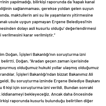
nin yapılmadığı, bilirkişi raporunda da ‘kapalı kanal
venliğinin sağlanmaması, gerekse yoldan gelen suyun
da, maktullerin ani su ile yaşamlarını yitirmesine
kanalı usule uygun yapmayan Ergene Belediyesi’nin
mesinden dolayı asli kusurlu olduğu’ değerlendirmesi
 verilmesini karar verilmiştir.”
him Doğan, İçişleri Bakanlığı’nın soruşturma izni
 belirtti. Doğan, “Aradan geçen zaman içerisinde
aşvurmuş olduğumuz hukuki yollar ulaşmış olduğumuz
randılar. İçişleri Bakanlığı’ndan bizzat Bakanımız Ali
 geldi. Bu soruşturma izninde Ergene Belediye Başkanı
 6 kişi için soruşturma izni verildi. Bundan sonraki
acak iddianameyi bekleyeceğiz. Ancak daha öncesinde
rkişi raporunda kusurlu bulunduğu belirtilen diğer