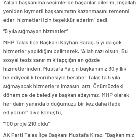
Yalçın başkanıma seçimlerde başarılar dilerim. İnşallah
yeniden kıymetli başkanımızın kazanmasını temenni
eder, hizmetleri için teşekkür ederim” dedi.
“5 yıla sığmayan hizmetler”
MHP Talas İlçe Başkanı Kayhan Saraç, 5 yılda çok
hizmetler yapıldığını belirterek, “Allah razı olsun. Bu
sosyal tesis sanırım kitapçığın en gözde
hizmetlerinden. Mustafa Yalçın başkanımız 30 yıllık
belediyecilik tecrübesiyle beraber Talas’ta 5 yıla
sığmayacak hizmetlere imzasını attı. Önümüzdeki
dönem de de belediye başkan adayımız. MHP olarak
her daim yanında olduğumuzu bir kez daha ifade
ediyorum” diye konuştu.
“100 proje 210 oldu”
AK Parti Talas İlçe Başkanı Mustafa Kiraz, “Başkanımız