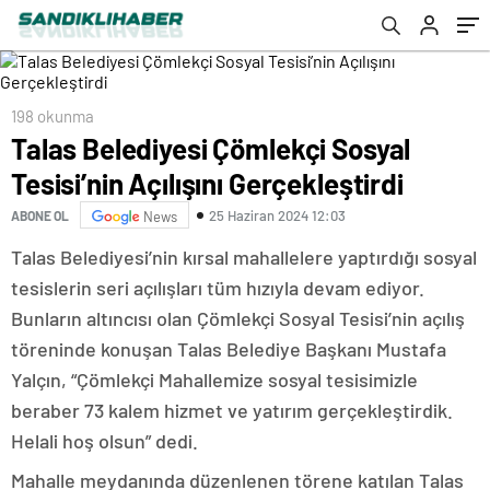
198 okunma
Talas Belediyesi Çömlekçi Sosyal
Tesisi’nin Açılışını Gerçekleştirdi
25 Haziran 2024 12:03
ABONE OL
News
Talas Belediyesi’nin kırsal mahallelere yaptırdığı sosyal
tesislerin seri açılışları tüm hızıyla devam ediyor.
Bunların altıncısı olan Çömlekçi Sosyal Tesisi’nin açılış
töreninde konuşan Talas Belediye Başkanı Mustafa
Yalçın, “Çömlekçi Mahallemize sosyal tesisimizle
beraber 73 kalem hizmet ve yatırım gerçekleştirdik.
Helali hoş olsun” dedi.
Mahalle meydanında düzenlenen törene katılan Talas