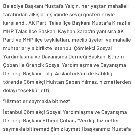
Belediye Başkanı Mustafa Yalçın, her yaştan mahalleli
tarafından alkışlar eşliğinde sevgi gösterileriyle
karşılandı. AK Parti Talas İlçe Başkanı Mustafa Kiraz ile
MHP Talas İlçe Başkanı Kayhan Saraç’ın yanı sıra AK
Parti ve MHP ilçe teşkilatları, meclis üyeleri ve mahalle
muhtarlarıyla birlikte İstanbul Çömlekçi Sosyal
Yardımlaşma ve Dayanışma Derneği Başkanı Ethem
Çoban ile Örencik Sosyal Yardımlaşma ve Dayanışma
Derneği Başkanı Talip Arslantürk’ün de katıldığı
törende Çömlekçi Muhtarı Şaban Yılmaz, hizmetlerden
dolayı teşekkür etti.
“Hizmetler saymakla bitmez”
İstanbul Çömlekçi Sosyal Yardımlaşma ve Dayanışma
Derneği Başkanı Ethem Çoban, “Verdiği hizmetleri
saymakla bitiremediğimiz kıymetli başkanımız Mustafa