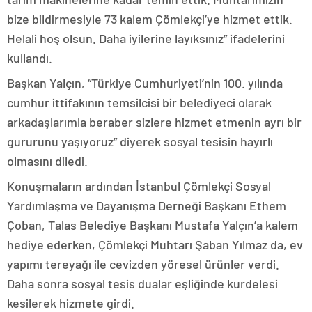
bize bildirmesiyle 73 kalem Çömlekçi’ye hizmet ettik.
Helali hoş olsun. Daha iyilerine layıksınız” ifadelerini
kullandı.
Başkan Yalçın, “Türkiye Cumhuriyeti’nin 100. yılında
cumhur ittifakının temsilcisi bir belediyeci olarak
arkadaşlarımla beraber sizlere hizmet etmenin ayrı bir
gururunu yaşıyoruz” diyerek sosyal tesisin hayırlı
olmasını diledi.
Konuşmaların ardından İstanbul Çömlekçi Sosyal
Yardımlaşma ve Dayanışma Derneği Başkanı Ethem
Çoban, Talas Belediye Başkanı Mustafa Yalçın’a kalem
hediye ederken, Çömlekçi Muhtarı Şaban Yılmaz da, ev
yapımı tereyağı ile cevizden yöresel ürünler verdi.
Daha sonra sosyal tesis dualar eşliğinde kurdelesi
kesilerek hizmete girdi.