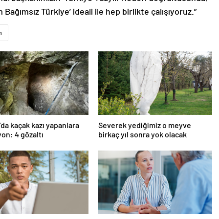
Bağımsız Türkiye’ ideali ile hep birlikte çalışıyoruz.”
m
’da kaçak kazı yapanlara
Severek yediğimiz o meyve
on: 4 gözaltı
birkaç yıl sonra yok olacak