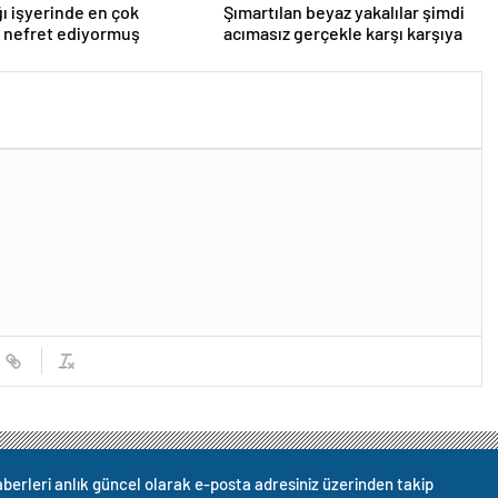
ı işyerinde en çok
Şımartılan beyaz yakalılar şimdi
 nefret ediyormuş
acımasız gerçekle karşı karşıya
berleri anlık güncel olarak e-posta adresiniz üzerinden takip