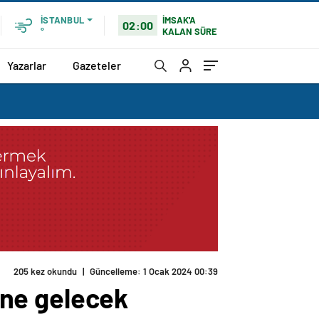
İMSAK'A
İSTANBUL
02:00
KALAN SÜRE
°
Yazarlar
Gazeteler
205 kez okundu
|
Güncelleme: 1 Ocak 2024 00:39
line gelecek