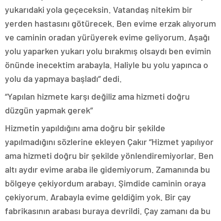
yukarıdaki yola geçeceksin. Vatandaş nitekim bir
yerden hastasını götürecek. Ben evime erzak alıyorum
ve caminin oradan yürüyerek evime geliyorum. Aşağı
yolu yaparken yukarı yolu bırakmış olsaydı ben evimin
önünde inecektim arabayla. Haliyle bu yolu yapınca o
yolu da yapmaya başladı” dedi.
“Yapılan hizmete karşı değiliz ama hizmeti doğru
düzgün yapmak gerek”
Hizmetin yapıldığını ama doğru bir şekilde
yapılmadığını sözlerine ekleyen Çakır “Hizmet yapılıyor
ama hizmeti doğru bir şekilde yönlendiremiyorlar. Ben
altı aydır evime araba ile gidemiyorum. Zamanında bu
bölgeye çekiyordum arabayı. Şimdide caminin oraya
çekiyorum. Arabayla evime geldiğim yok. Bir çay
fabrikasının arabası buraya devrildi. Çay zamanı da bu