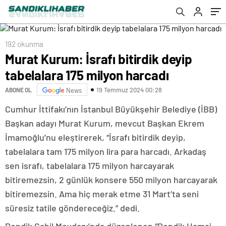
192 okunma
Murat Kurum: İsrafı bitirdik deyip
tabelalara 175 milyon harcadı
19 Temmuz 2024 00:28
ABONE OL
News
Cumhur İttifakı’nın İstanbul Büyükşehir Belediye (İBB)
Başkan adayı Murat Kurum, mevcut Başkan Ekrem
İmamoğlu’nu eleştirerek, “İsrafı bitirdik deyip,
tabelalara tam 175 milyon lira para harcadı. Arkadaş
sen israfı, tabelalara 175 milyon harcayarak
bitiremezsin, 2 günlük konsere 550 milyon harcayarak
bitiremezsin. Ama hiç merak etme 31 Mart’ta seni
süresiz tatile göndereceğiz.” dedi.