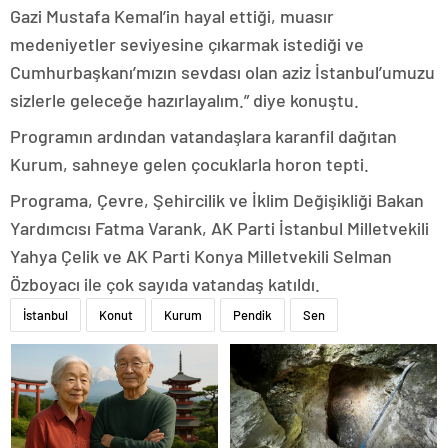
Gazi Mustafa Kemal’in hayal ettiği, muasır
medeniyetler seviyesine çıkarmak istediği ve
Cumhurbaşkanı’mızın sevdası olan aziz İstanbul’umuzu
sizlerle geleceğe hazırlayalım.” diye konuştu.
Programın ardından vatandaşlara karanfil dağıtan
Kurum, sahneye gelen çocuklarla horon tepti.
Programa, Çevre, Şehircilik ve İklim Değişikliği Bakan
Yardımcısı Fatma Varank, AK Parti İstanbul Milletvekili
Yahya Çelik ve AK Parti Konya Milletvekili Selman
Özboyacı ile çok sayıda vatandaş katıldı.
İstanbul
Konut
Kurum
Pendik
Sen