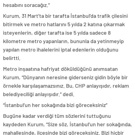
hesabını soracağız.”
Kurum, 31 Mart’ta bir tarafta İstanbul’da trafik çilesini
bitirmek ve metro hatlarını 5 yılda 2 katına çıkarmak
isteyenlerin, diğer tarafta ise 5 yılda sadece 8
kilometre metro yapanların, bununla da yetinmeyip
yapılan metro ihalelerini iptal edenlerin olduğunu
belirtti.
Metro inşaatına hafriyat döküldüğünü anımsatan
Kurum, “Dünyanın neresine giderseniz gidin böyle bir
örnekle karşılaşamazsınız. Bu, CHP anlayışıdır, reklam
belediyeciliği anlayışıdır.” dedi.
“İstanbul’un her sokağında bizi göreceksiniz”
Bugüne kadar verdiği tüm sözlerini tuttuğunu
kaydeden Kurum, “Size söz, İstanbul’un her sokağında,
mahallesinde, ilçesinde bizi göreceksiniz. Bizi hiçbir