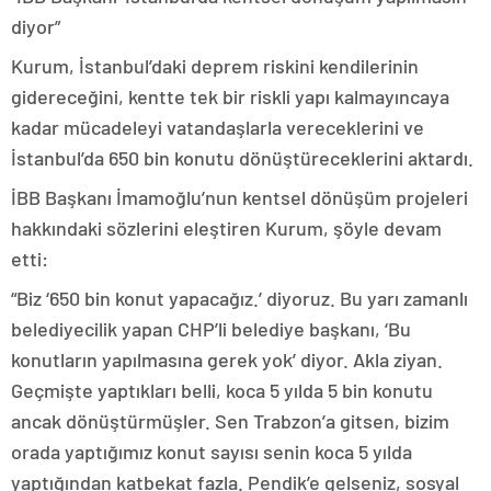
diyor”
Kurum, İstanbul’daki deprem riskini kendilerinin
gidereceğini, kentte tek bir riskli yapı kalmayıncaya
kadar mücadeleyi vatandaşlarla vereceklerini ve
İstanbul’da 650 bin konutu dönüştüreceklerini aktardı.
İBB Başkanı İmamoğlu’nun kentsel dönüşüm projeleri
hakkındaki sözlerini eleştiren Kurum, şöyle devam
etti:
“Biz ‘650 bin konut yapacağız.’ diyoruz. Bu yarı zamanlı
belediyecilik yapan CHP’li belediye başkanı, ‘Bu
konutların yapılmasına gerek yok’ diyor. Akla ziyan.
Geçmişte yaptıkları belli, koca 5 yılda 5 bin konutu
ancak dönüştürmüşler. Sen Trabzon’a gitsen, bizim
orada yaptığımız konut sayısı senin koca 5 yılda
yaptığından katbekat fazla. Pendik’e gelseniz, sosyal