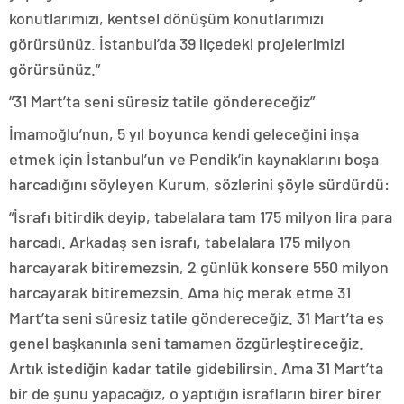
konutlarımızı, kentsel dönüşüm konutlarımızı
görürsünüz. İstanbul’da 39 ilçedeki projelerimizi
görürsünüz.”
“31 Mart’ta seni süresiz tatile göndereceğiz”
İmamoğlu’nun, 5 yıl boyunca kendi geleceğini inşa
etmek için İstanbul’un ve Pendik’in kaynaklarını boşa
harcadığını söyleyen Kurum, sözlerini şöyle sürdürdü:
“İsrafı bitirdik deyip, tabelalara tam 175 milyon lira para
harcadı. Arkadaş sen israfı, tabelalara 175 milyon
harcayarak bitiremezsin, 2 günlük konsere 550 milyon
harcayarak bitiremezsin. Ama hiç merak etme 31
Mart’ta seni süresiz tatile göndereceğiz. 31 Mart’ta eş
genel başkanınla seni tamamen özgürleştireceğiz.
Artık istediğin kadar tatile gidebilirsin. Ama 31 Mart’ta
bir de şunu yapacağız, o yaptığın israfların birer birer