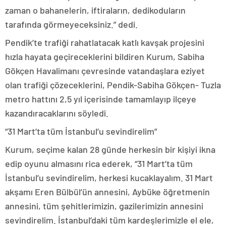
zaman o bahanelerin, iftiraların, dedikoduların
tarafında görmeyeceksiniz.” dedi.
Pendik’te trafiği rahatlatacak katlı kavşak projesini
hızla hayata geçireceklerini bildiren Kurum, Sabiha
Gökçen Havalimanı çevresinde vatandaşlara eziyet
olan trafiği çözeceklerini, Pendik-Sabiha Gökçen- Tuzla
metro hattını 2,5 yıl içerisinde tamamlayıp ilçeye
kazandıracaklarını söyledi.
“31 Mart’ta tüm İstanbul’u sevindirelim”
Kurum, seçime kalan 28 günde herkesin bir kişiyi ikna
edip oyunu almasını rica ederek, “31 Mart’ta tüm
İstanbul’u sevindirelim, herkesi kucaklayalım. 31 Mart
akşamı Eren Bülbül’ün annesini, Aybüke öğretmenin
annesini, tüm şehitlerimizin, gazilerimizin annesini
sevindirelim. İstanbul’daki tüm kardeşlerimizle el ele,