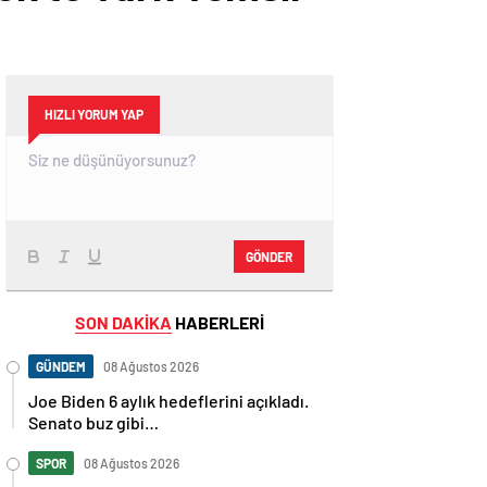
HIZLI YORUM YAP
GÖNDER
SON DAKİKA
HABERLERİ
GÜNDEM
08 Ağustos 2026
Joe Biden 6 aylık hedeflerini açıkladı.
Senato buz gibi…
SPOR
08 Ağustos 2026