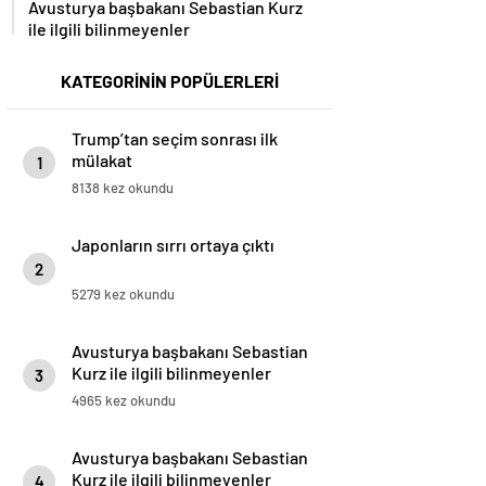
Avusturya başbakanı Sebastian Kurz
ile ilgili bilinmeyenler
KATEGORİNİN POPÜLERLERİ
Trump’tan seçim sonrası ilk
mülakat
1
8138 kez okundu
Japonların sırrı ortaya çıktı
2
5279 kez okundu
Avusturya başbakanı Sebastian
Kurz ile ilgili bilinmeyenler
3
4965 kez okundu
Avusturya başbakanı Sebastian
Kurz ile ilgili bilinmeyenler
4