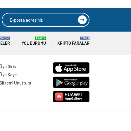
KONOMİ
TRAFİK
CANLI
TELER
YOL DURUMU
KRIPTO PARALAR
Üye Giriş
Üye Kayıt
Şifremi Unuttum