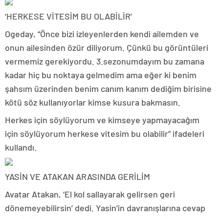
‘HERKESE VİTESİM BU OLABİLİR’
Ogeday, “Önce bizi izleyenlerden kendi ailemden ve
onun ailesinden özür diliyorum. Çünkü bu görüntüleri
vermemiz gerekiyordu. 3.sezonumdayım bu zamana
kadar hiç bu noktaya gelmedim ama eğer ki benim
şahsım üzerinden benim canım kanım dediğim birisine
kötü söz kullanıyorlar kimse kusura bakmasın.
Herkes için söylüyorum ve kimseye yapmayacağım
için söylüyorum herkese vitesim bu olabilir” ifadeleri
kullandı.
YASİN VE ATAKAN ARASINDA GERİLİM
Avatar Atakan, ‘El kol sallayarak gelirsen geri
dönemeyebilirsin’ dedi. Yasin’in davranışlarına cevap