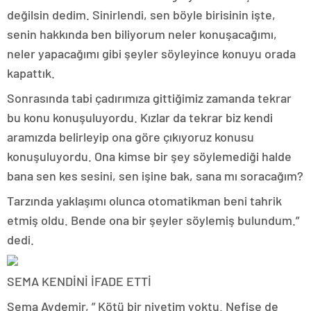
değilsin dedim. Sinirlendi, sen böyle birisinin işte,
senin hakkında ben biliyorum neler konuşacağımı,
neler yapacağımı gibi şeyler söyleyince konuyu orada
kapattık.
Sonrasında tabi çadırımıza gittiğimiz zamanda tekrar
bu konu konuşuluyordu. Kızlar da tekrar biz kendi
aramızda belirleyip ona göre çıkıyoruz konusu
konuşuluyordu. Ona kimse bir şey söylemediği halde
bana sen kes sesini, sen işine bak, sana mı soracağım?
Tarzında yaklaşımı olunca otomatikman beni tahrik
etmiş oldu. Bende ona bir şeyler söylemiş bulundum.”
dedi.
SEMA KENDİNİ İFADE ETTİ
Sema Aydemir, ” Kötü bir niyetim yoktu. Nefise de