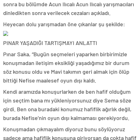
sonra bu bölümde Acun Ilıcalı Acun Ilıcalı yarışmacıları
dinledikten sonra verilecek cezaları açıkladı.
Heyecan dolu yarışmadan öne çıkanlar şu şekilde:
PINAR YAŞADIĞI TARTIŞMAYI ANLATTI
Pınar Saka, “Bugün seçmeleri yaparken birbirimizle
konuşmadan iletişim eksikliği yaşadığımız bir durum
söz konusu oldu ve Mavi takımın geri almak için ölüp
bittiği Nefise maalesef oyun dışı kaldı.
Kendi aramızda konuşurlarken de ben hafif olduğum
için seçtim bana mı yükleniyorsunuz diye Sema söze
girdi. Ben ona buradaki konumuz hafiflik ağırlık değil,
burada Nefise’nin oyun dışı kalmaması gerekiyordu.
Konuşmadan çıkmayalım diyoruz bunu söylüyoruz
sadece ama hafiflik konusuna giriyorsan da çokta hafif