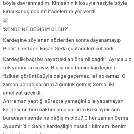
böyle davranmadım. Kimsenin kilosuyla nesiyle böyle
kırıcı konuşmadım” ifadelerine yer verdi.
‘SENDE NE DEĞİŞİM OLDU?’
Kardeşine söylenen sözlerden sonra dayanamayıp
Pınar’ın üstüne koşan Seda şu ifadeleri kullandı:
Kardeşlik bağı bu hayattaki en önemli bağdır. Ayrıca biz
tek yumurta ikiziyiz. Hiç kimse benim kardeşimin
fiziksel görüntüsüyle dalga geçemez, laf sokamaz. O
zaman bende sorarım 3 günlük gelmiş Sema, iki
ameliyat geçirdi.
Antreman yaptığı süreçte yemeğini bile yapamayan
kardeşime ben baktım ama sorarım ki iki aydır sen
buradasın sende ne değişim oldu? O her zaman Sema
Aydemir’dir. Senin kardeşliğin nasıldır bilmem, benim