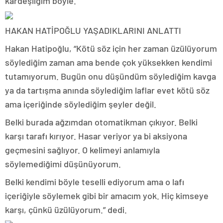
kardeşliğim böyle.
HAKAN HATİPOĞLU YAŞADIKLARINI ANLATTI
Hakan Hatipoğlu, “Kötü söz için her zaman üzülüyorum
söylediğim zaman ama bende çok yüksekken kendimi
tutamıyorum. Bugün onu düşündüm söylediğim kavga
ya da tartışma anında söylediğim laflar evet kötü söz
ama içeriğinde söylediğim şeyler değil.
Belki burada ağzımdan otomatikman çıkıyor. Belki
karşı tarafı kırıyor. Hasar veriyor ya bi aksiyona
geçmesini sağlıyor. O kelimeyi anlamıyla
söylemediğimi düşünüyorum.
Belki kendimi böyle teselli ediyorum ama o lafı
içeriğiyle söylemek gibi bir amacım yok. Hiç kimseye
karşı, çünkü üzülüyorum.” dedi.