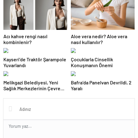
Acı kahve rengi nasıl
Aloe vera nedir? Aloe vera
kombinlenir?
nasıl kullanılır?
Kayseri’de Traktör Şarampole
Çocuklarla Cinsellik
Yuvarlandı
Konuşmanın Önemi
Melikgazi Belediyesi, Yeni
Bafra’da Panelvan Devrildi, 2
Sağlık Merkezlerinin Çevre
Yaralı
Düzenlemelerine Başladı