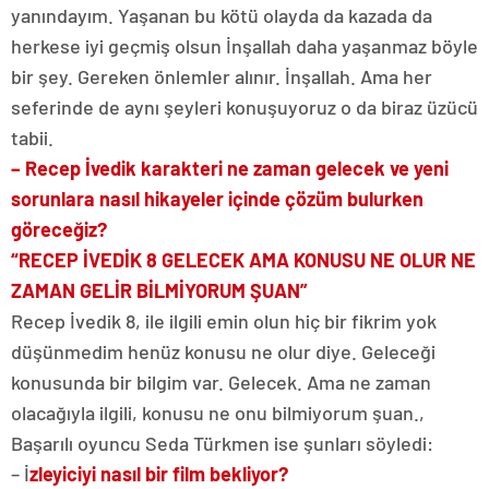
yanındayım. Yaşanan bu kötü olayda da kazada da
herkese iyi geçmiş olsun İnşallah daha yaşanmaz böyle
bir şey. Gereken önlemler alınır. İnşallah. Ama her
seferinde de aynı şeyleri konuşuyoruz o da biraz üzücü
tabii.
– Recep İvedik karakteri ne zaman gelecek ve yeni
sorunlara nasıl hikayeler içinde çözüm bulurken
göreceğiz?
“RECEP İVEDİK 8 GELECEK AMA KONUSU NE OLUR NE
ZAMAN GELİR BİLMİYORUM ŞUAN”
Recep İvedik 8, ile ilgili emin olun hiç bir fikrim yok
düşünmedim henüz konusu ne olur diye. Geleceği
konusunda bir bilgim var. Gelecek. Ama ne zaman
olacağıyla ilgili, konusu ne onu bilmiyorum şuan.,
Başarılı oyuncu Seda Türkmen ise şunları söyledi:
– İ
zleyiciyi nasıl bir film bekliyor?