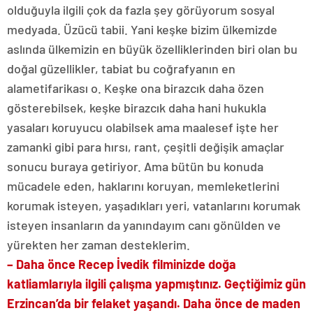
olduğuyla ilgili çok da fazla şey görüyorum sosyal
medyada. Üzücü tabii. Yani keşke bizim ülkemizde
aslında ülkemizin en büyük özelliklerinden biri olan bu
doğal güzellikler, tabiat bu coğrafyanın en
alametifarikası o. Keşke ona birazcık daha özen
gösterebilsek, keşke birazcık daha hani hukukla
yasaları koruyucu olabilsek ama maalesef işte her
zamanki gibi para hırsı, rant, çeşitli değişik amaçlar
sonucu buraya getiriyor. Ama bütün bu konuda
mücadele eden, haklarını koruyan, memleketlerini
korumak isteyen, yaşadıkları yeri, vatanlarını korumak
isteyen insanların da yanındayım canı gönülden ve
yürekten her zaman desteklerim.
– Daha önce Recep İvedik filminizde doğa
katliamlarıyla ilgili çalışma yapmıştınız. Geçtiğimiz gün
Erzincan’da bir felaket yaşandı. Daha önce de maden