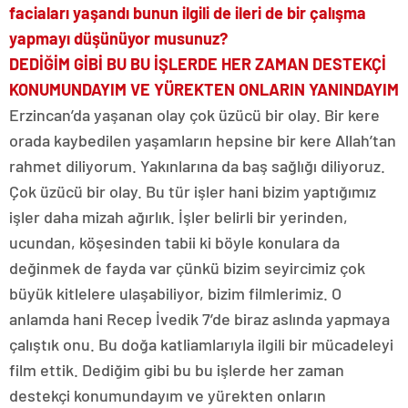
faciaları yaşandı bunun ilgili de ileri de bir çalışma
yapmayı düşünüyor musunuz?
DEDİĞİM GİBİ BU BU İŞLERDE HER ZAMAN DESTEKÇİ
KONUMUNDAYIM VE YÜREKTEN ONLARIN YANINDAYIM
Erzincan’da yaşanan olay çok üzücü bir olay. Bir kere
orada kaybedilen yaşamların hepsine bir kere Allah’tan
rahmet diliyorum. Yakınlarına da baş sağlığı diliyoruz.
Çok üzücü bir olay. Bu tür işler hani bizim yaptığımız
işler daha mizah ağırlık. İşler belirli bir yerinden,
ucundan, köşesinden tabii ki böyle konulara da
değinmek de fayda var çünkü bizim seyircimiz çok
büyük kitlelere ulaşabiliyor, bizim filmlerimiz. O
anlamda hani Recep İvedik 7’de biraz aslında yapmaya
çalıştık onu. Bu doğa katliamlarıyla ilgili bir mücadeleyi
film ettik. Dediğim gibi bu bu işlerde her zaman
destekçi konumundayım ve yürekten onların