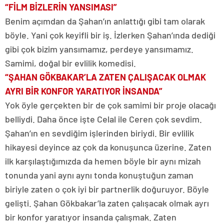
“FİLM BİZLERİN YANSIMASI”
Benim açımdan da Şahan’ın anlattığı gibi tam olarak
böyle. Yani çok keyifli bir iş. İzlerken Şahan’ında dediği
gibi çok bizim yansımamız, perdeye yansımamız.
Samimi, doğal bir evlilik komedisi.
“ŞAHAN GÖKBAKAR’LA ZATEN ÇALIŞACAK OLMAK
AYRI BİR KONFOR YARATIYOR İNSANDA”
Yok öyle gerçekten bir de çok samimi bir proje olacağı
belliydi. Daha önce işte Celal ile Ceren çok sevdim.
Şahan’ın en sevdiğim işlerinden biriydi. Bir evlilik
hikayesi deyince az çok da konuşunca üzerine. Zaten
ilk karşılaştığımızda da hemen böyle bir aynı mizah
tonunda yani aynı aynı tonda konuştuğun zaman
biriyle zaten o çok iyi bir partnerlik doğuruyor. Böyle
gelişti. Şahan Gökbakar’la zaten çalışacak olmak ayrı
bir konfor yaratıyor insanda çalışmak. Zaten