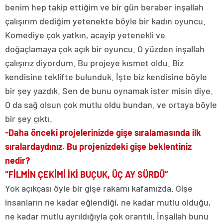
benim hep takip ettiğim ve bir gün beraber inşallah
çalışırım dediğim yetenekte böyle bir kadın oyuncu.
Komediye çok yatkın, acayip yetenekli ve
doğaçlamaya çok açık bir oyuncu. O yüzden inşallah
çalışırız diyordum. Bu projeye kısmet oldu. Biz
kendisine teklifte bulunduk. İşte biz kendisine böyle
bir şey yazdık. Sen de bunu oynamak ister misin diye.
O da sağ olsun çok mutlu oldu bundan. ve ortaya böyle
bir şey çıktı.
-Daha önceki projelerinizde gişe sıralamasında ilk
sıralardaydınız. Bu projenizdeki gişe beklentiniz
nedir?
“FİLMİN ÇEKİMİ İKİ BUÇUK, ÜÇ AY SÜRDÜ”
Yok açıkçası öyle bir gişe rakamı kafamızda. Gişe
insanların ne kadar eğlendiği, ne kadar mutlu olduğu,
ne kadar mutlu ayrıldığıyla çok orantılı. İnşallah bunu