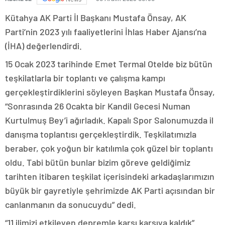
Kütahya AK Parti İl Başkanı Mustafa Önsay, AK
Parti’nin 2023 yılı faaliyetlerini İhlas Haber Ajansı’na
(İHA) değerlendirdi.
15 Ocak 2023 tarihinde Emet Termal Otelde biz bütün
teşkilatlarla bir toplantı ve çalışma kampı
gerçekleştirdiklerini söyleyen Başkan Mustafa Önsay,
“Sonrasında 26 Ocakta bir Kandil Gecesi Numan
Kurtulmuş Bey’i ağırladık. Kapalı Spor Salonumuzda il
danışma toplantısı gerçekleştirdik. Teşkilatımızla
beraber, çok yoğun bir katılımla çok güzel bir toplantı
oldu. Tabi bütün bunlar bizim göreve geldiğimiz
tarihten itibaren teşkilat içerisindeki arkadaşlarımızın
büyük bir gayretiyle şehrimizde AK Parti açısından bir
canlanmanın da sonucuydu” dedi.
“11 ilimizi etkileyen depremle karşı karşıya kaldık”