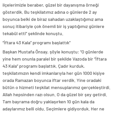
ilçelerimizle beraber, güzel bir dayanışma örneği
gösterdik. Bu teşkilatımız adına o günlerde 2 ay
boyunca belki de biraz sahadan uzaklaştığımız ama
sonuç itibariyle çok önemli bir iş yaptığımız günlere
tekabül etti” şeklinde konuştu.
“İftara 43 Kala” programı başlattık”
Başkan Mustafa Önsay, şöyle konuştu: “O günlerde
yine hem onunla paralel bir şekilde Vazoda bir “İftara
43 Kala” programı başlattık. Çadır kurduk,
teşkilatımızın kendi imkanlarıyla her gün 1000 kişiye
orada Ramazan boyunca iftar verdik. Yine oradaki
bütün o hizmeti teşkilat mensuplarımız gerçekleştirdi.
Allah hepsinden razı olsun. O da güzel bir şey getirdi.
Tam bayrama doğru yaklaşırken 10 gün kala da
adaylarımız belli oldu. Seçimlere gidiyorduk. Her ne