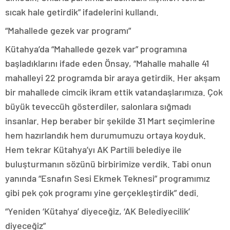
sıcak hale getirdik” ifadelerini kullandı.
“Mahallede gezek var programı”
Kütahya’da “Mahallede gezek var” programına
başladıklarını ifade eden Önsay, “Mahalle mahalle 41
mahalleyi 22 programda bir araya getirdik. Her akşam
bir mahallede cimcik ikram ettik vatandaşlarımıza. Çok
büyük teveccüh gösterdiler, salonlara sığmadı
insanlar. Hep beraber bir şekilde 31 Mart seçimlerine
hem hazırlandık hem durumumuzu ortaya koyduk.
Hem tekrar Kütahya’yı AK Partili belediye ile
buluşturmanın sözünü birbirimize verdik. Tabi onun
yanında “Esnafın Sesi Ekmek Teknesi” programımız
gibi pek çok programı yine gerçekleştirdik” dedi.
“Yeniden ‘Kütahya’ diyeceğiz, ‘AK Belediyecilik’
diyeceğiz”