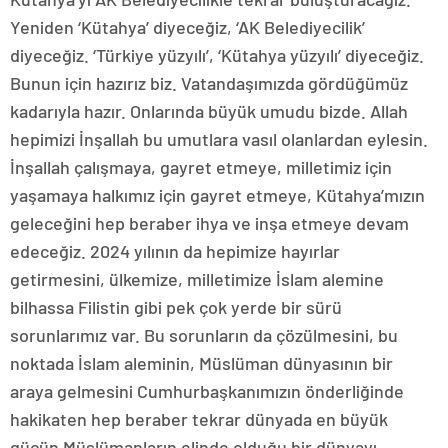
Yeniden ‘Kütahya’ diyeceğiz, ‘AK Belediyecilik’
diyeceğiz. ‘Türkiye yüzyılı’, ‘Kütahya yüzyılı’ diyeceğiz.
Bunun için hazırız biz. Vatandaşımızda gördüğümüz
kadarıyla hazır. Onlarında büyük umudu bizde. Allah
hepimizi İnşallah bu umutlara vasıl olanlardan eylesin.
İnşallah çalışmaya, gayret etmeye, milletimiz için
yaşamaya halkımız için gayret etmeye, Kütahya’mızın
geleceğini hep beraber ihya ve inşa etmeye devam
edeceğiz. 2024 yılının da hepimize hayırlar
getirmesini, ülkemize, milletimize İslam alemine
bilhassa Filistin gibi pek çok yerde bir sürü
sorunlarımız var. Bu sorunların da çözülmesini, bu
noktada İslam aleminin, Müslüman dünyasının bir
araya gelmesini Cumhurbaşkanımızın önderliğinde
hakikaten hep beraber tekrar dünyada en büyük
gücün Müslümanların elinde olduğu bir dünyayı