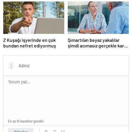
boşanmaların gerçek
suçlularını açıklıyor
Z Kuşağı işyerinde en çok
Şımartılan beyaz yakalılar
bundan nefret ediyormuş
şimdi acımasız gerçekle karşı
karşıya
En az 10 karakter gerekli