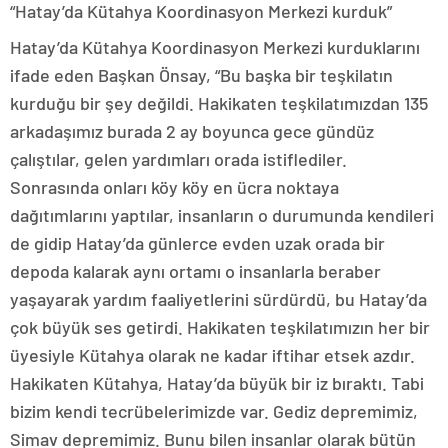
“Hatay’da Kütahya Koordinasyon Merkezi kurduk”
Hatay’da Kütahya Koordinasyon Merkezi kurduklarını
ifade eden Başkan Önsay, “Bu başka bir teşkilatın
kurduğu bir şey değildi. Hakikaten teşkilatımızdan 135
arkadaşımız burada 2 ay boyunca gece gündüz
çalıştılar, gelen yardımları orada istiflediler.
Sonrasında onları köy köy en ücra noktaya
dağıtımlarını yaptılar, insanların o durumunda kendileri
de gidip Hatay’da günlerce evden uzak orada bir
depoda kalarak aynı ortamı o insanlarla beraber
yaşayarak yardım faaliyetlerini sürdürdü, bu Hatay’da
çok büyük ses getirdi. Hakikaten teşkilatımızın her bir
üyesiyle Kütahya olarak ne kadar iftihar etsek azdır.
Hakikaten Kütahya, Hatay’da büyük bir iz bıraktı. Tabi
bizim kendi tecrübelerimizde var. Gediz depremimiz,
Simav depremimiz. Bunu bilen insanlar olarak bütün