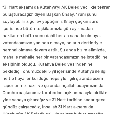
“31 Mart akşamı da Kütahya’yı AK Belediyecilikle tekrar
buluşturacağız” diyen Başkan Önsay, “Yani şunu
söyleyebiliriz görev yaptığımız 18 ayı geçkin süre
içerisinde bütün teşkilatımızla gün ayırmadan
hakikaten hafta sonu dahil her an sahada olmaya,
vatandaşımızın yanında olmaya, onların dertleriyle
hemhal olmaya devam ettik. Şu anda bizim elimizde,
mahalle mahalle her bir vatandaşımızın ne istediği ne
eksiğinin olduğu, Kütahya Belediyesi’nden ne
beklediği, önümüzdeki 5 yıl içerisinde Kütahya ile ilgili
ne tip hayaller kurduğu hepsiyle ilgili şu anda bizim
raporlarımız hazır ve şu anda inşallah adayımızın da
Cumhurbaşkanımız tarafından açıklanmasıyla birlikte
yine sahaya çıkacağız ve 31 Mart tarihine kadar gece
gündüz çalışacağız. İnşallah 31 Mart akşamı da
Kütahya’yı AK Belediyecilikle tekrar buluşturacağız.