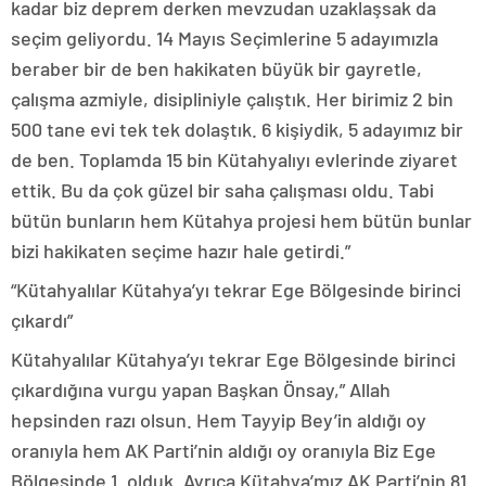
kadar biz deprem derken mevzudan uzaklaşsak da
seçim geliyordu. 14 Mayıs Seçimlerine 5 adayımızla
beraber bir de ben hakikaten büyük bir gayretle,
çalışma azmiyle, disipliniyle çalıştık. Her birimiz 2 bin
500 tane evi tek tek dolaştık. 6 kişiydik, 5 adayımız bir
de ben. Toplamda 15 bin Kütahyalıyı evlerinde ziyaret
ettik. Bu da çok güzel bir saha çalışması oldu. Tabi
bütün bunların hem Kütahya projesi hem bütün bunlar
bizi hakikaten seçime hazır hale getirdi.”
“Kütahyalılar Kütahya’yı tekrar Ege Bölgesinde birinci
çıkardı”
Kütahyalılar Kütahya’yı tekrar Ege Bölgesinde birinci
çıkardığına vurgu yapan Başkan Önsay,” Allah
hepsinden razı olsun. Hem Tayyip Bey’in aldığı oy
oranıyla hem AK Parti’nin aldığı oy oranıyla Biz Ege
Bölgesinde 1. olduk. Ayrıca Kütahya’mız AK Parti’nin 81