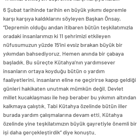
6 Şubat tarihinde tarihin en büyük yıkımı depremle
karşı karşıya kaldıklarını söyleyen Başkan Önsay,
“Depremin olduğu andan itibaren bütün teşkilatımızla
oradaki insanlarımızı ki 11 şehrimizi etkileyen
nüfusumuzun yüzde 15’ini evsiz bırakan büyük bir
yıkımdan bahsediyoruz. Hemen anında bir çabaya
başladık. Bu süreçte Kütahya’nın yardımsever
insanların ortaya koyduğu bütün o yardım
faaliyetlerini, insanların eline ne geçirirse kapıp geldiği
günleri hakikaten unutmak mümkün değil. Devlet
millet kucaklaşması ile hep beraber bu yıkımın altından
kalkmaya çalıştık. Tabi Kütahya özelinde bütün iller
burada yardım çalışmalarına devam etti. Kütahya
özelinde yine teşkilatımızın büyük gayretiyle önemli bir
işi daha gerçekleştirdik” diye konuştu.