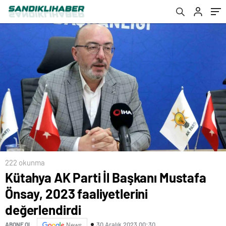
222 okunma
Kütahya AK Parti İl Başkanı Mustafa
Önsay, 2023 faaliyetlerini
değerlendirdi
30 Aralık 2023 00:30
ABONE OL
News