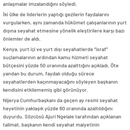
anlaşmalar imzalandığını söyledi.
İki ülke de liderlerin yaptığı gezilerin faydalarını
vurgularken, aynı zamanda hükümet çalışanlarının yurt
dışına seyahat etmesine yönelik eleştirilere karşı bazı
önlemler de aldı.
Kenya, yurt içi ve yurt dışı seyahatlerde “israf”
suçlamalarının ardından kamu hizmeti seyahat
bütçesini yüzde 50 oranında azalttığını açıkladı. Öte
yandan bu durum, faydalı olduğu sürece
seyahatlerden kaçınmayacağını söyleyen başkanın
kendisini etkilememiş gibi görünüyor.
Nijerya Cumhurbaşkanı da geçen ay resmi seyahat
heyetinin yaklaşık yüzde 60 oranında azaltıldığını
duyurdu. Sözcüsü Ajuri Ngelale tarafından açıklanan
talimat, başkanın kendi seyahat maiyetinin