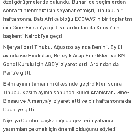
özel görüşmelerde bulundu. Buhari de seçimlerden
sonra “dinlenmek” için seyahat etmişti. Tinubu, bir
hafta sonra, Batı Afrika bloğu ECOWAS’ın bir toplantısı
için Gine-Bissau’ya gitti ve ardından da Kenya’nın
başkenti Nairobi’ye geçti.
Nijerya lideri Tinubu, Ağustos ayında Benin’i, Eylül
ayında ise Hindistan, Birleşik Arap Emirlikleri ve BM
Genel Kurulu için ABD’yi ziyaret etti. Ardından da
Paris’e gitti.
Ekim ayının tamamını ülkesinde geçirdikten sonra
Tinubu, Kasım ayının sonunda Suudi Arabistan, Gine-
Bissau ve Almanya’yı ziyaret etti ve bir hafta sonra da
Dubai’ye gitti.
Nijerya Cumhurbaşkanlığı bu gezilerin yabancı
yatırımları çekmek için önemli olduğunu söyledi.