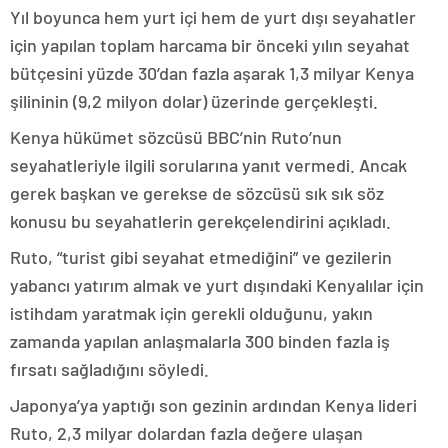
Yıl boyunca hem yurt içi hem de yurt dışı seyahatler
için yapılan toplam harcama bir önceki yılın seyahat
bütçesini yüzde 30’dan fazla aşarak 1,3 milyar Kenya
şilininin (9,2 milyon dolar) üzerinde gerçekleşti.
Kenya hükümet sözcüsü BBC’nin Ruto’nun
seyahatleriyle ilgili sorularına yanıt vermedi. Ancak
gerek başkan ve gerekse de sözcüsü sık sık söz
konusu bu seyahatlerin gerekçelendirini açıkladı.
Ruto, “turist gibi seyahat etmediğini” ve gezilerin
yabancı yatırım almak ve yurt dışındaki Kenyalılar için
istihdam yaratmak için gerekli olduğunu, yakın
zamanda yapılan anlaşmalarla 300 binden fazla iş
fırsatı sağladığını söyledi.
Japonya’ya yaptığı son gezinin ardından Kenya lideri
Ruto, 2,3 milyar dolardan fazla değere ulaşan