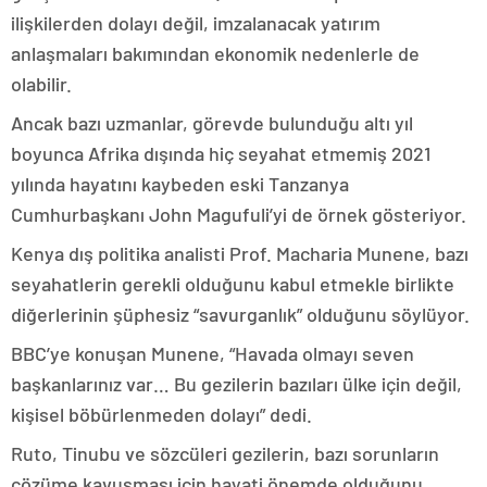
ilişkilerden dolayı değil, imzalanacak yatırım
anlaşmaları bakımından ekonomik nedenlerle de
olabilir.
Ancak bazı uzmanlar, görevde bulunduğu altı yıl
boyunca Afrika dışında hiç seyahat etmemiş 2021
yılında hayatını kaybeden eski Tanzanya
Cumhurbaşkanı John Magufuli’yi de örnek gösteriyor.
Kenya dış politika analisti Prof. Macharia Munene, bazı
seyahatlerin gerekli olduğunu kabul etmekle birlikte
diğerlerinin şüphesiz “savurganlık” olduğunu söylüyor.
BBC’ye konuşan Munene, “Havada olmayı seven
başkanlarınız var… Bu gezilerin bazıları ülke için değil,
kişisel böbürlenmeden dolayı” dedi.
Ruto, Tinubu ve sözcüleri gezilerin, bazı sorunların
çözüme kavuşması için hayati önemde olduğunu