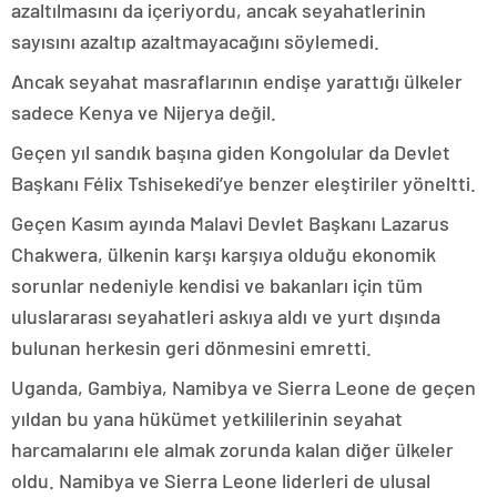
azaltılmasını da içeriyordu, ancak seyahatlerinin
sayısını azaltıp azaltmayacağını söylemedi.
Ancak seyahat masraflarının endişe yarattığı ülkeler
sadece Kenya ve Nijerya değil.
Geçen yıl sandık başına giden Kongolular da Devlet
Başkanı Félix Tshisekedi’ye benzer eleştiriler yöneltti.
Geçen Kasım ayında Malavi Devlet Başkanı Lazarus
Chakwera, ülkenin karşı karşıya olduğu ekonomik
sorunlar nedeniyle kendisi ve bakanları için tüm
uluslararası seyahatleri askıya aldı ve yurt dışında
bulunan herkesin geri dönmesini emretti.
Uganda, Gambiya, Namibya ve Sierra Leone de geçen
yıldan bu yana hükümet yetkililerinin seyahat
harcamalarını ele almak zorunda kalan diğer ülkeler
oldu. Namibya ve Sierra Leone liderleri de ulusal