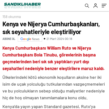
158 okunma
Kenya ve Nijerya Cumhurbaşkanları,
sık seyahatleriyle eleştiriliyor
21 Mart 2024 00:18
ABONE OL
News
Kenya Cumhurbaşkanı William Ruto ve Nijerya
Cumhurbaşkanı Bola Tinubu, görevlerinin başına
geçmelerinden beri sık sık yaptıkları yurt dışı
seyahatleri nedeniyle benzer eleştirilere maruz kaldı.
Ülkelerindeki kötü ekonomik koşulların aksine her iki
isim de uçak yolculuğu tutkularından vazgeçmemeleri
ve bu yolculukların sebep olduğu maliyetler nedeniyle
hiç de hoş olmayan tanımlamalara konu oldu.
Kenya’da yayın yapan Standard gazetesi, Ruto’ya