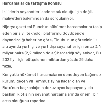
Harcamalar da tartışma konusu
İki liderin seyahatleri sadece sık olduğu için değil,
maliyetleri bakımından da sorgulanıyor.
Nijerya gazetesi Punch’ın hükümet harcamalarını takip
eden bir sivil teknoloji platformu GovSpend’e
dayandırdığı haberine göre, Tinubu’nun görevinin ilk
altı ayında yurt içi ve yurt dışı seyahatler için en az 3,4
milyar naira (2,2 milyon dolar) harcadığı söyleniyor. Bu
2023 yılı için bütçelenen miktardan yüzde 36 daha
fazla.
Kenya’da hükümet harcamalarını denetleyen bağımsız
kurum, geçen yıl Temmuz ayına kadar olan ve
Ruto’nun başkanlığının dokuz ayını kapsayan yılda
başkanlık ofisinin seyahat harcamalarında önemli bir
artış olduğunu raporladı.