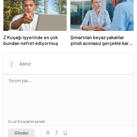
suçlularını açıklıyor
Z Kuşağı işyerinde en çok
Şımartılan beyaz yakalılar
bundan nefret ediyormuş
şimdi acımasız gerçekle karşı
karşıya
En az 10 karakter gerekli
Gönder