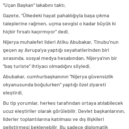
“Uçan Başkan” lakabını taktı.
Gazete, “Ülkedeki hayat pahalılığıyla başa çıkma
taleplerine rağmen, uçma sevgisi o kadar büyük ki
hiçbir fırsatı kaçırmıyor” dedi.
Nijerya muhalefet lideri Atiku Abubakar, Tinubu’nun
geçen ay Avrupa’ya yaptığı seyahatlerinden biri
sırasında, sosyal medya hesabından, Nijerya’nın bir
“baş turiste” ihtiyacı olmadığını söyledi.
Abubakar, cumhurbaşkanının “Nijerya güvensizlik
okyanusunda boğulurken” yaptığı özel ziyareti
eleştirdi.
Bu tip yorumlar, herkes tarafından ortaya atılabilecek
ucuz eleştiriler olarak görülebilir. Devlet başkanlarının,
liderler toplantılarına katılması ve dış ilişkileri
geliştirmesi beklenebilir. Bu sadece diplomatik