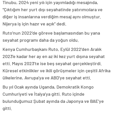
Tinubu, 2024 yeni yılı için yayımladığı mesajında,
“Çıktığım her yurt dışı seyahatinde yatırımcılara ve
diğer iş insanlarına verdiğim mesaj aynı olmuştur.
Nijerya iş için hazır ve açık” dedi.
Ruto’nun 2022’de göreve başlamasından bu yana
seyahat programı daha da yoğun oldu.
Kenya Cumhurbaşkanı Ruto, Eylül 2022’den Aralık
2023’e kadar her ay en az iki kez yurt dışına seyahat
etti. Mayıs 2023’te ise beş seyahat gerçekleştirdi.
Küresel etkinlikler ve ikili görüşmeler için çeşitli Afrika
ülkelerine, Avrupa’ya ve ABD’ye seyahat etti.
Bu yıl Ocak ayında Uganda, Demokratik Kongo
Cumhuriyeti ve İtalya’ya gitti. Ruto içinde
bulunduğumuz Şubat ayında da Japonya ve BAE’ye
gitti.