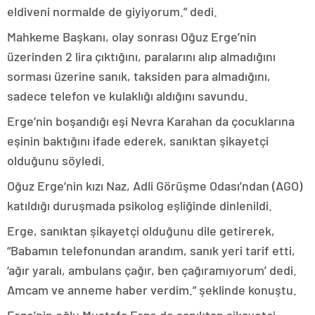
eldiveni normalde de giyiyorum.” dedi.
Mahkeme Başkanı, olay sonrası Oğuz Erge’nin
üzerinden 2 lira çıktığını, paralarını alıp almadığını
sorması üzerine sanık, taksiden para almadığını,
sadece telefon ve kulaklığı aldığını savundu.
Erge’nin boşandığı eşi Nevra Karahan da çocuklarına
eşinin baktığını ifade ederek, sanıktan şikayetçi
olduğunu söyledi.
Oğuz Erge’nin kızı Naz, Adli Görüşme Odası’ndan (AGO)
katıldığı duruşmada psikolog eşliğinde dinlenildi.
Erge, sanıktan şikayetçi olduğunu dile getirerek,
“Babamın telefonundan arandım, sanık yeri tarif etti,
‘ağır yaralı, ambulans çağır, ben çağıramıyorum’ dedi.
Amcam ve anneme haber verdim.” şeklinde konuştu.