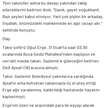
Tüm taksiciler adına bu davayı yakından takip
edeceklerini belirten Anık, “Sanık, gayet soğukkanlı.
Bazı şeyleri kabul etmiyor. Yani çok pişkin bir arkadaş.
İnşallah, önümüzdeki mahkemede en ağır cezayı alır.”
şeklinde konuştu.
Olay
Taksi şoförü Oğuz Erge, 31 Ocak’ta saat 03.30
sıralarında Buca Gediz Mahallesi’nden kapüşon ve
cerrahi maske takan, Gaziemir’e gideceğini belirten
Delil Aysal’ı (19) aracına almıştı.
Taksi, Gaziemir Belediyesi yakınlarına vardığında
Aysal’ın arka koltuktan tabancayla üç el ateş ettiği
Erge ağır yaralanmış, kaldırıldığı hastanede hayatını
kaybetmişti.
Erge’nin üzeri ve aracındaki para ile eşyayı alarak