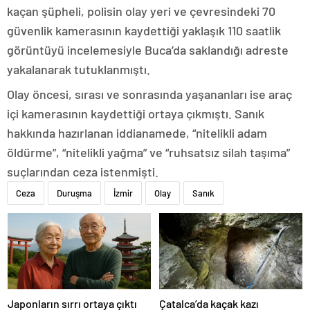
kaçan şüpheli, polisin olay yeri ve çevresindeki 70
güvenlik kamerasının kaydettiği yaklaşık 110 saatlik
görüntüyü incelemesiyle Buca’da saklandığı adreste
yakalanarak tutuklanmıştı.
Olay öncesi, sırası ve sonrasında yaşananları ise araç
içi kamerasının kaydettiği ortaya çıkmıştı. Sanık
hakkında hazırlanan iddianamede, “nitelikli adam
öldürme”, “nitelikli yağma” ve “ruhsatsız silah taşıma”
suçlarından ceza istenmişti.
Ceza
Duruşma
İzmir
Olay
Sanık
Japonların sırrı ortaya çıktı
Çatalca’da kaçak kazı