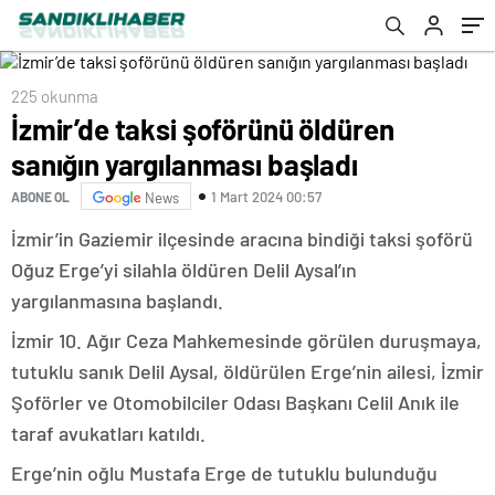
225 okunma
İzmir’de taksi şoförünü öldüren
sanığın yargılanması başladı
1 Mart 2024 00:57
ABONE OL
News
İzmir’in Gaziemir ilçesinde aracına bindiği taksi şoförü
Oğuz Erge’yi silahla öldüren Delil Aysal’ın
yargılanmasına başlandı.
İzmir 10. Ağır Ceza Mahkemesinde görülen duruşmaya,
tutuklu sanık Delil Aysal, öldürülen Erge’nin ailesi, İzmir
Şoförler ve Otomobilciler Odası Başkanı Celil Anık ile
taraf avukatları katıldı.
Erge’nin oğlu Mustafa Erge de tutuklu bulunduğu