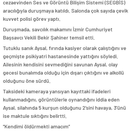
cezaevinden Ses ve Görüntü Bilişim Sistemi (SEGBİS)
aracılığıyla duruşmaya katıldı. Salonda çok sayıda çevik
kuvvet polisi görev yaptı.
Duruşmada, savcılık makamını İzmir Cumhuriyet
Başsavcı Vekili Bekir Şahiner temsil etti.
Tutuklu sanık Aysal, fırında kasiyer olarak çalıştığını ve
geçmişte psikiyatri hastanesinde yattığını söyledi.
Ailesinin kendisini sevmediğini savunan Aysal, olay
gecesi bunalımda olduğu için dışarı çıktığını ve alkollü
olduğunu öne sürdü.
Taksideki kameraya yansıyan kayıttaki ifadeleri
kullanmadığını, görüntülerle oynandığını iddia eden
Aysal, silahında 5 kurşun olduğunu 2’sini havaya, 3’ünü
ise maktule sıktığını belirtti.
“Kendimi öldürmekti amacım”