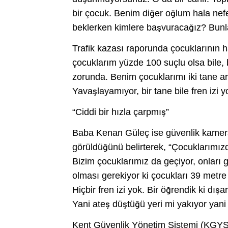
bir çocuk. Benim diğer oğlum hala n
beklerken kimlere başvuracağız? Bunlar
Trafik kazası raporunda çocuklarının
çocuklarım yüzde 100 suçlu olsa bile
zorunda. Benim çocuklarımı iki tane 
Yavaşlayamıyor, bir tane bile fren izi y
“Ciddi bir hızla çarpmış”
Baba Kenan Güleç ise güvenlik kamera
görüldüğünü belirterek, “Çocuklarımı
Bizim çocuklarımız da geçiyor, onları 
olması gerekiyor ki çocukları 39 metre
Hiçbir fren izi yok. Bir öğrendik ki dışa
Yani ateş düştüğü yeri mi yakıyor yan
Kent Güvenlik Yönetim Sistemi (KGYS) g