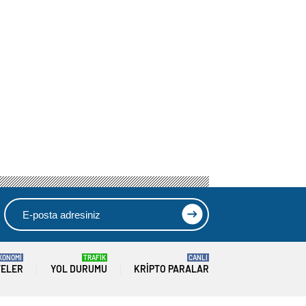
KONOMİ
TRAFİK
CANLI
TELER
YOL DURUMU
KRIPTO PARALAR