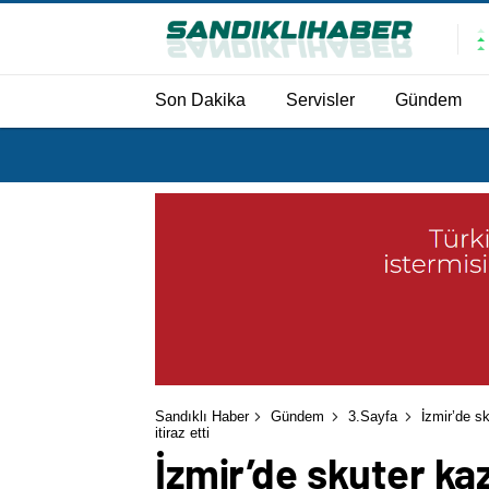
Son Dakika
Servisler
Gündem
Sandıklı Haber
Gündem
3.Sayfa
İzmir’de s
itiraz etti
İzmir’de skuter k