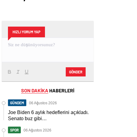
HIZLI YORUM YAP
GÖNDER
SON DAKİKA
HABERLERİ
GÜNDEM
06 Ağustos 2026
Joe Biden 6 aylık hedeflerini açıkladı.
Senato buz gibi…
SPOR
06 Ağustos 2026