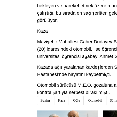
bekleyen ve hareket etmek üzere man
çalıştığı, bu sırada en sağ şeritten g
görülüyor.
Kaza
Mavişehir Mahallesi Caher Dudayev Bu
(20) idaresindeki otomobil, lise öğren
üniversitesi öğrencisi ağabeyi Ahmet 
Kazada ağır yaralanan kardeşlerden S
Hastanesi’nde hayatını kaybetmişti.
Otomobil sürücüsü M.E.Ö. gözaltına alın
kontrol şartıyla serbest bırakılmıştı.
Benim
Kaza
Oğlu
Otomobil
Sön