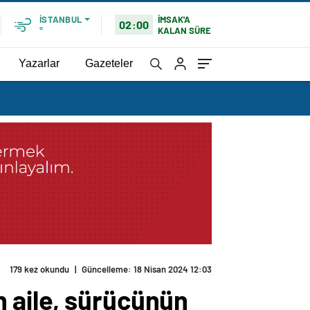
İMSAK'A
İSTANBUL
02:00
KALAN SÜRE
°
Yazarlar
Gazeteler
179 kez okundu
|
Güncelleme: 18 Nisan 2024 12:03
 aile, sürücünün