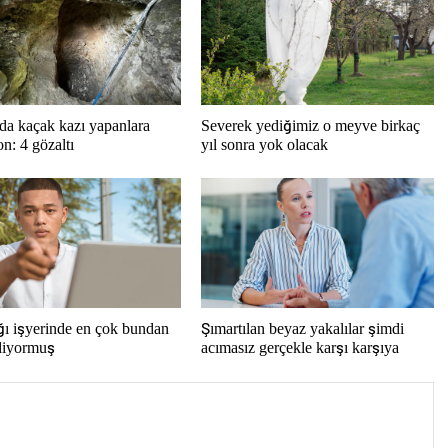
da kaçak kazı yapanlara
Severek yediğimiz o meyve birkaç
n: 4 gözaltı
yıl sonra yok olacak
ı işyerinde en çok bundan
Şımartılan beyaz yakalılar şimdi
ediyormuş
acımasız gerçekle karşı karşıya