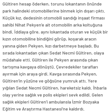
Gültiren hesap öderken, torunu lokantanın önünde
park halindeki otomobillerine binmek için dışarı çıktı.
Küçük kız, dedesinin otomobili sandığı inşaat firması
sahibi Nihat Pekyen’e ait otomobilin arka koltuğuna
bindi. İddiaya göre, aynı lokantada oturan ve küçük bir
kızın otomobiline bindiğini görüp, koşarak aracın
yanına giden Pekyen, kızı darbetmeye başladı. Bu
sırada lokantadan çıkan Sedat Necmi Gültiren, olaya
müdahale etti. Gültiren ile Pekyen arasında çıkan
tartışma kavgaya dönüştü. Çevredekiler tarafları
ayırmak için araya girdi. Kavga sırasında Pekyen,
Gültiren’in yüzüne ve göğsüne yumruk attı. Yere
yığılan Sedat Necmi Gültiren, hareketsiz kaldı. İhbarla
olay yerine sağlık ve polis ekipleri sevk edildi. Gelen
sağlık ekipleri Gültiren’i ambulansla İzmir Bozyaka
Eğitim ve Araştırma Hastanesi’ne kaldırdı.