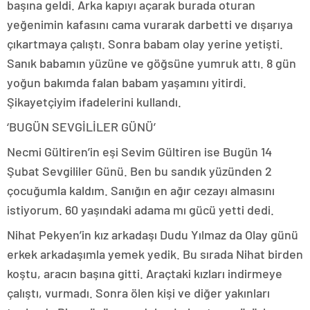
başına geldi. Arka kapıyı açarak burada oturan
yeğenimin kafasını cama vurarak darbetti ve dışarıya
çıkartmaya çalıştı. Sonra babam olay yerine yetişti.
Sanık babamın yüzüne ve göğsüne yumruk attı. 8 gün
yoğun bakımda falan babam yaşamını yitirdi.
Şikayetçiyim ifadelerini kullandı.
‘BUGÜN SEVGİLİLER GÜNÜ’
Necmi Gültiren’in eşi Sevim Gültiren ise Bugün 14
Şubat Sevgililer Günü. Ben bu sandık yüzünden 2
çocuğumla kaldım. Sanığın en ağır cezayı almasını
istiyorum. 60 yaşındaki adama mı gücü yetti dedi.
Nihat Pekyen’in kız arkadaşı Dudu Yılmaz da Olay günü
erkek arkadaşımla yemek yedik. Bu sırada Nihat birden
koştu, aracın başına gitti. Araçtaki kızları indirmeye
çalıştı, vurmadı. Sonra ölen kişi ve diğer yakınları