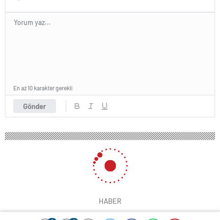
En az 10 karakter gerekli
Gönder
HABER