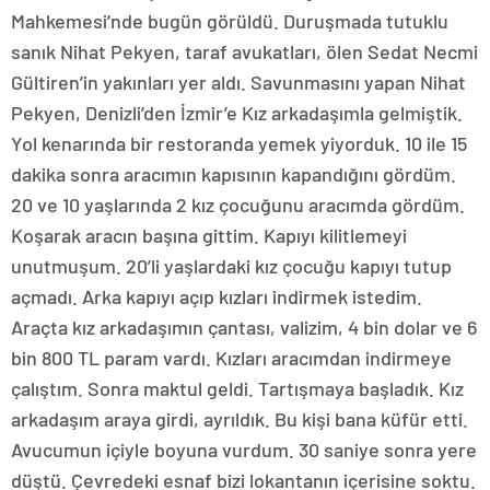
Mahkemesi’nde bugün görüldü. Duruşmada tutuklu
sanık Nihat Pekyen, taraf avukatları, ölen Sedat Necmi
Gültiren’in yakınları yer aldı. Savunmasını yapan Nihat
Pekyen, Denizli’den İzmir’e Kız arkadaşımla gelmiştik.
Yol kenarında bir restoranda yemek yiyorduk. 10 ile 15
dakika sonra aracımın kapısının kapandığını gördüm.
20 ve 10 yaşlarında 2 kız çocuğunu aracımda gördüm.
Koşarak aracın başına gittim. Kapıyı kilitlemeyi
unutmuşum. 20’li yaşlardaki kız çocuğu kapıyı tutup
açmadı. Arka kapıyı açıp kızları indirmek istedim.
Araçta kız arkadaşımın çantası, valizim, 4 bin dolar ve 6
bin 800 TL param vardı. Kızları aracımdan indirmeye
çalıştım. Sonra maktul geldi. Tartışmaya başladık. Kız
arkadaşım araya girdi, ayrıldık. Bu kişi bana küfür etti.
Avucumun içiyle boyuna vurdum. 30 saniye sonra yere
düştü. Çevredeki esnaf bizi lokantanın içerisine soktu.