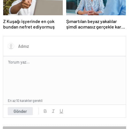
Z Kuşağı işyerinde en çok
Şımartılan beyaz yakalılar
bundan nefret ediyormuş
şimdi acımasız gerçekle karşı
karşıya
En az 10 karakter gerekli
Gönder