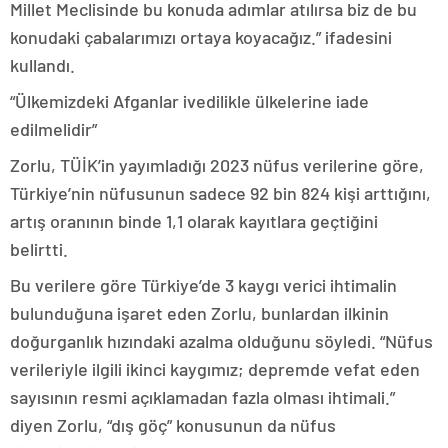
Millet Meclisinde bu konuda adımlar atılırsa biz de bu
konudaki çabalarımızı ortaya koyacağız.” ifadesini
kullandı.
“Ülkemizdeki Afganlar ivedilikle ülkelerine iade
edilmelidir”
Zorlu, TÜİK’in yayımladığı 2023 nüfus verilerine göre,
Türkiye’nin nüfusunun sadece 92 bin 824 kişi arttığını,
artış oranının binde 1,1 olarak kayıtlara geçtiğini
belirtti.
Bu verilere göre Türkiye’de 3 kaygı verici ihtimalin
bulunduğuna işaret eden Zorlu, bunlardan ilkinin
doğurganlık hızındaki azalma olduğunu söyledi. “Nüfus
verileriyle ilgili ikinci kaygımız; depremde vefat eden
sayısının resmi açıklamadan fazla olması ihtimali.”
diyen Zorlu, “dış göç” konusunun da nüfus