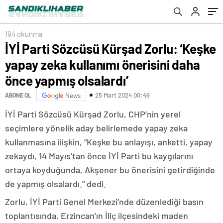
olsalardı’
194 okunma
İYİ Parti Sözcüsü Kürşad Zorlu: ‘Keşke
yapay zeka kullanımı önerisini daha
önce yapmış olsalardı’
25 Mart 2024 00:49
ABONE OL
News
İYİ Parti Sözcüsü Kürşad Zorlu, CHP’nin yerel
seçimlere yönelik aday belirlemede yapay zeka
kullanmasına ilişkin, “Keşke bu anlayışı, anketti, yapay
zekaydı, 14 Mayıs’tan önce İYİ Parti bu kaygılarını
ortaya koyduğunda, Akşener bu önerisini getirdiğinde
de yapmış olsalardı.” dedi.
Zorlu, İYİ Parti Genel Merkezi’nde düzenlediği basın
toplantısında, Erzincan’ın İliç ilçesindeki maden