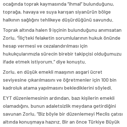
ocağında toprak kaymasında “ihmal” bulunduğunu,
toprağa, havaya ve suya karışan siyanürün bölge
halkının sağlığını tehlikeye düşürdüğünü savundu.
Toprak altında halen 9 işçinin bulunduğunu anımsatan
Zorlu, “İliç’teki felaketin sorumlularının hukuk önünde
hesap vermesi ve cezalandırılması için
hukukçularımızla sürecin birebir takipçisi olduğumuzu
ifade etmek istiyorum.” diye konuştu.
Zorlu, en düşük emekli maaşının asgari ücret
seviyesine çıkarılmasını ve öğretmenler için 100 bin
kadroluk atama yapılmasını beklediklerini söyledi.
EYT düzenlemesinin ardından, bazı kişilerin emekli
olamadığını, bunun adaletsizlik meydana getirdiğini
savunan Zorlu, “Biz böyle bir düzenlemeyi Meclis çatısı
altında konuşmaya hazırız. Bir an önce Türkiye Büyük