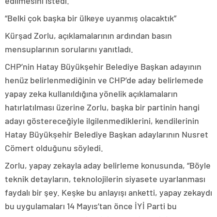
edilmesini istedi.
“Belki çok başka bir ülkeye uyanmış olacaktık”
Kürşad Zorlu, açıklamalarının ardından basın
mensuplarının sorularını yanıtladı.
CHP’nin Hatay Büyükşehir Belediye Başkan adayının
henüz belirlenmediğinin ve CHP’de aday belirlemede
yapay zeka kullanıldığına yönelik açıklamaların
hatırlatılması üzerine Zorlu, başka bir partinin hangi
adayı göstereceğiyle ilgilenmediklerini, kendilerinin
Hatay Büyükşehir Belediye Başkan adaylarının Nusret
Cömert olduğunu söyledi.
Zorlu, yapay zekayla aday belirleme konusunda, “Böyle
teknik detayların, teknolojilerin siyasete uyarlanması
faydalı bir şey. Keşke bu anlayışı anketti, yapay zekaydı
bu uygulamaları 14 Mayıs’tan önce İYİ Parti bu