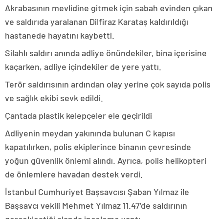
Akrabasının mevlidine gitmek için sabah evinden çıkan
ve saldırıda yaralanan Dilfiraz Karataş kaldırıldığı
hastanede hayatını kaybetti.
Silahlı saldırı anında adliye önündekiler, bina içerisine
kaçarken, adliye içindekiler de yere yattı.
Terör saldırısının ardından olay yerine çok sayıda polis
ve sağlık ekibi sevk edildi.
Çantada plastik kelepçeler ele geçirildi
Adliyenin meydan yakınında bulunan C kapısı
kapatılırken, polis ekiplerince binanın çevresinde
yoğun güvenlik önlemi alındı. Ayrıca, polis helikopteri
de önlemlere havadan destek verdi.
İstanbul Cumhuriyet Başsavcısı Şaban Yılmaz ile
Başsavcı vekili Mehmet Yılmaz 11.47’de saldırının