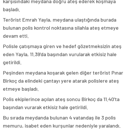
karşısındaki meydana doğru ateş ederek koşmaya
başladı.
Terörist Emrah Yayla, meydana ulaştığında burada
bulunan polis kontrol noktasına silahla ateş etmeye
devam etti.
Polisle çatışmaya giren ve hedef gözetmeksizin ateş
eden Yayla, 11.39’da başından vurularak etkisiz hale
getirildi.
Peşinden meydana koşarak gelen diğer terörist Pınar
Birkoç da elindeki çantayı yere atarak polislere ateş
etmeye başladı.
Polis ekiplerince açılan ateş soncu Birkoç da 11.40’ta
başından vurarak etkisiz hale getirildi.
Bu sırada meydanda bulunan 4 vatandaş ile 3 polis
memuru, isabet eden kurşunlar nedeniyle yaralandı.