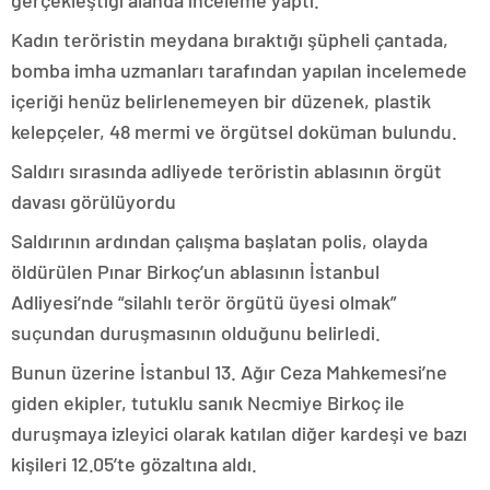
gerçekleştiği alanda inceleme yaptı.
Kadın teröristin meydana bıraktığı şüpheli çantada,
bomba imha uzmanları tarafından yapılan incelemede
içeriği henüz belirlenemeyen bir düzenek, plastik
kelepçeler, 48 mermi ve örgütsel doküman bulundu.
Saldırı sırasında adliyede teröristin ablasının örgüt
davası görülüyordu
Saldırının ardından çalışma başlatan polis, olayda
öldürülen Pınar Birkoç’un ablasının İstanbul
Adliyesi’nde “silahlı terör örgütü üyesi olmak”
suçundan duruşmasının olduğunu belirledi.
Bunun üzerine İstanbul 13. Ağır Ceza Mahkemesi’ne
giden ekipler, tutuklu sanık Necmiye Birkoç ile
duruşmaya izleyici olarak katılan diğer kardeşi ve bazı
kişileri 12.05’te gözaltına aldı.