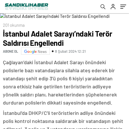
201 okunma
İstanbul Adalet Sarayı’ndaki Terör
Saldırısı Engellendi
8 Şubat 2024 12:21
ABONE OL
News
Çağlayan’daki İstanbul Adalet Sarayı önündeki
polislerle bazı vatandaşlara silahla ateş ederek bir
vatandaşı şehit edip 3’ü polis 6 kişiyi yaraladıktan
sonra etkisiz hale getirilen teröristlerin adliyeye
yönelik saldırı planı, hareketlerinden şüphelenerek
durduran polislerin dikkati sayesinde engellendi.
İstanbul’da DHKP/C’li teröristlerin adliye önündeki
polis kontrol noktasına saldırarak bir vatandaşın şehit