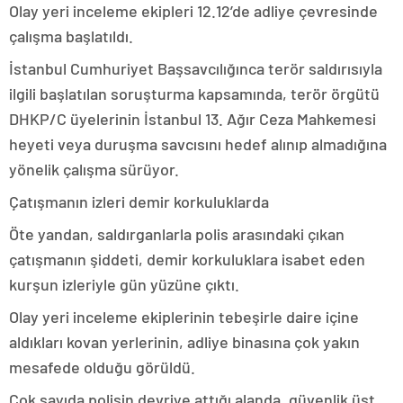
Olay yeri inceleme ekipleri 12.12’de adliye çevresinde
çalışma başlatıldı.
İstanbul Cumhuriyet Başsavcılığınca terör saldırısıyla
ilgili başlatılan soruşturma kapsamında, terör örgütü
DHKP/C üyelerinin İstanbul 13. Ağır Ceza Mahkemesi
heyeti veya duruşma savcısını hedef alınıp almadığına
yönelik çalışma sürüyor.
Çatışmanın izleri demir korkuluklarda
Öte yandan, saldırganlarla polis arasındaki çıkan
çatışmanın şiddeti, demir korkuluklara isabet eden
kurşun izleriyle gün yüzüne çıktı.
Olay yeri inceleme ekiplerinin tebeşirle daire içine
aldıkları kovan yerlerinin, adliye binasına çok yakın
mesafede olduğu görüldü.
Çok sayıda polisin devriye attığı alanda, güvenlik üst