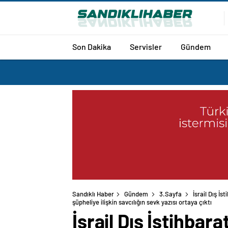
Son Dakika
Servisler
Gündem
Sandıklı Haber
Gündem
3.Sayfa
İsrail Dış İ
şüpheliye ilişkin savcılığın sevk yazısı ortaya çıktı
İsrail Dış İstihbar