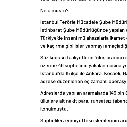
Ne olmuştu?
İstanbul Terörle Mücadele Şube Müdürl
İstihbarat Şube Müdürlüğünce yapılan ça
Türkiye’de insani mülahazalarla ikamet e
ve kaçırma gibi işler yapmayı amaçladığı
Söz konusu faaliyetlerin “uluslararası 
üzerine 46 şüphelinin yakalanmasına yö
İstanbul’da 15 ilçe ile Ankara, Kocaeli, 
adrese düzenlenen eş zamanlı operasyo
Adreslerde yapılan aramalarda 143 bin 8
ülkelere ait nakit para, ruhsatsız tabanc
konulmuştu.
Şüpheliler, emniyetteki işlemlerinin ard