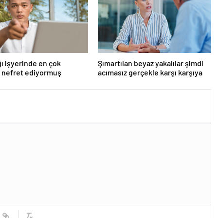
ı işyerinde en çok
Şımartılan beyaz yakalılar şimdi
 nefret ediyormuş
acımasız gerçekle karşı karşıya