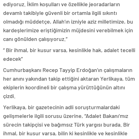
ediyoruz. İklim koşulları ve özellikle jeoradarların
devamlı takibiyle güvenli bir ortamla ilgili sıkıntı
olmadığı müddetçe, Allah’ın izniyle aziz milletimize, bu
kardeşlerimize eriştiğimizin müjdesini verebilmek için
canı gönülden çalışıyoruz.”
” Bir ihmal, bir kusur varsa, kesinlikle hak, adalet tecelli
edecek”
Cumhurbaşkanı Recep Tayyip Erdoğan’ın çalışmaların
her anını yakından takip ettiğini aktaran Yerlikaya, tüm
ekiplerin koordineli bir çalışma yürüttüğünün altını
çizdi.
Yerlikaya, bir gazetecinin adli soruşturmalardaki
gelişmelerle ilgili sorusu üzerine, “Adalet Bakanı’mız
sürecin takipçisi ve bağımsız Türk yargısı burada. Bir
ihmal, bir kusur varsa, bilin ki kesinlikle ve kesinlikle