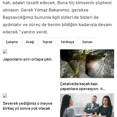
hak, adalet tecelli edecek. Buna hiç kimsenin şüphesi
olmasın. Gerek Yılmaz Bakanımız, gerekse
Başsavcılığımız bununla ilgili sizleri de bizleri de
aydınlatır ve süreç de benim bildiğim kadarıyla devam
edecek.” yanıtın verdi.
Çalışma
Ocağı
Toprak
Yerlikaya
Zaman
Japonların sırrı ortaya çıktı
Çatalca’da kaçak kazı
yapanlara operasyon: 4
gözaltı
Severek yediğimiz o meyve
birkaç yıl sonra yok olacak