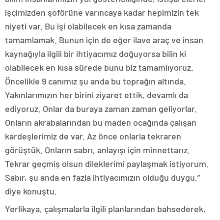
işçimizden şoförüne varıncaya kadar hepimizin tek
niyeti var. Bu işi olabilecek en kısa zamanda
tamamlamak. Bunun için de eğer ilave araç ve insan
kaynağıyla ilgili bir ihtiyacımız doğuyorsa bilin ki
olabilecek en kısa sürede bunu biz tamamlıyoruz.
Öncelikle 9 canımız şu anda bu toprağın altında.
Yakınlarımızın her birini ziyaret ettik, devamlı da
ediyoruz. Onlar da buraya zaman zaman geliyorlar.
Onların akrabalarından bu maden ocağında çalışan
kardeşlerimiz de var. Az önce onlarla tekraren
görüştük. Onların sabrı, anlayışı için minnettarız.
Tekrar geçmiş olsun dileklerimi paylaşmak istiyorum.
Sabır, şu anda en fazla ihtiyacımızın olduğu duygu.”
diye konuştu.
Yerlikaya, çalışmalarla ilgili planlarından bahsederek,