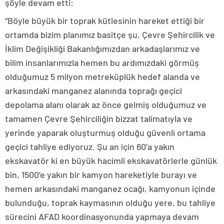
şöyle devam etti:
“Böyle büyük bir toprak kütlesinin hareket ettiği bir
ortamda bizim planımız basitçe şu, Çevre Şehircilik ve
İklim Değişikliği Bakanlığımızdan arkadaşlarımız ve
bilim insanlarımızla hemen bu ardımızdaki görmüş
olduğumuz 5 milyon metreküplük hedef alanda ve
arkasındaki manganez alanında toprağı geçici
depolama alanı olarak az önce gelmiş olduğumuz ve
tamamen Çevre Şehirciliğin bizzat talimatıyla ve
yerinde yaparak oluşturmuş olduğu güvenli ortama
geçici tahliye ediyoruz. Şu an için 60’a yakın
ekskavatör ki en büyük hacimli ekskavatörlerle günlük
bin, 1500’e yakın bir kamyon hareketiyle burayı ve
hemen arkasındaki manganez ocağı, kamyonun içinde
bulunduğu, toprak kaymasının olduğu yere, bu tahliye
sürecini AFAD koordinasyonunda yapmaya devam