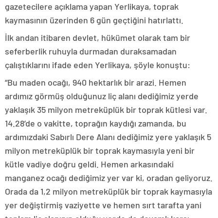
gazetecilere açıklama yapan Yerlikaya, toprak
kaymasının üzerinden 6 gün geçtiğini hatırlattı.
İlk andan itibaren devlet, hükümet olarak tam bir
seferberlik ruhuyla durmadan duraksamadan
çalıştıklarını ifade eden Yerlikaya, şöyle konuştu:
“Bu maden ocağı, 940 hektarlık bir arazi. Hemen
ardımız görmüş olduğunuz liç alanı dediğimiz yerde
yaklaşık 35 milyon metreküplük bir toprak kütlesi var.
14.28’de o vakitte, toprağın kaydığı zamanda, bu
ardımızdaki Sabırlı Dere Alanı dediğimiz yere yaklaşık 5
milyon metreküplük bir toprak kaymasıyla yeni bir
kütle vadiye doğru geldi. Hemen arkasındaki
manganez ocağı dediğimiz yer var ki, oradan geliyoruz.
Orada da 1,2 milyon metreküplük bir toprak kaymasıyla
yer değiştirmiş vaziyette ve hemen sırt tarafta yani