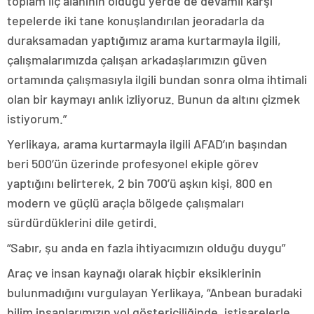
toplam liç alanının olduğu yerde de devamlı karşı
tepelerde iki tane konuşlandırılan jeoradarla da
duraksamadan yaptığımız arama kurtarmayla ilgili,
çalışmalarımızda çalışan arkadaşlarımızın güven
ortamında çalışmasıyla ilgili bundan sonra olma ihtimali
olan bir kaymayı anlık izliyoruz. Bunun da altını çizmek
istiyorum.”
Yerlikaya, arama kurtarmayla ilgili AFAD’ın başından
beri 500’ün üzerinde profesyonel ekiple görev
yaptığını belirterek, 2 bin 700’ü aşkın kişi, 800 en
modern ve güçlü araçla bölgede çalışmaları
sürdürdüklerini dile getirdi.
“Sabır, şu anda en fazla ihtiyacımızın olduğu duygu”
Araç ve insan kaynağı olarak hiçbir eksiklerinin
bulunmadığını vurgulayan Yerlikaya, “Anbean buradaki
bilim insanlarımızın yol göstericiliğinde, istişarelerle,