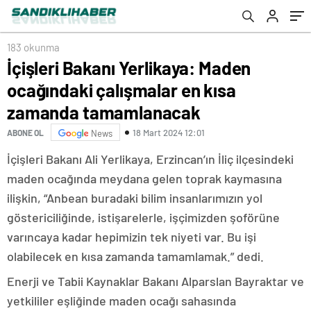
183 okunma
İçişleri Bakanı Yerlikaya: Maden
ocağındaki çalışmalar en kısa
zamanda tamamlanacak
18 Mart 2024 12:01
ABONE OL
News
İçişleri Bakanı Ali Yerlikaya, Erzincan’ın İliç ilçesindeki
maden ocağında meydana gelen toprak kaymasına
ilişkin, “Anbean buradaki bilim insanlarımızın yol
göstericiliğinde, istişarelerle, işçimizden şoförüne
varıncaya kadar hepimizin tek niyeti var. Bu işi
olabilecek en kısa zamanda tamamlamak.” dedi.
Enerji ve Tabii Kaynaklar Bakanı Alparslan Bayraktar ve
yetkililer eşliğinde maden ocağı sahasında