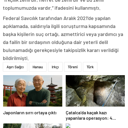
toplumumuzda vardır.” ifadesini kullanmıştı.
Federal Savcılık tarafından Aralık 2021’de yapılan
açıklamada, saldırıyla ilgili soruşturma kapsamında
başka kişilerin suç ortağı, azmettirici veya yardımcı ya
da failin bir sırdaşının olduğuna dair yeterli delil
bulunamadığı gerekçesiyle takipsizlik kararı verildiği
bildirilmişti.
Aşırı Sağcı
Hanau
Irkçı
Töreni
Türk
Japonların sırrı ortaya çıktı
Çatalca’da kaçak kazı
yapanlara operasyon: 4
gözaltı