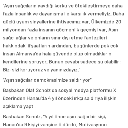
“Aşırı sağcıların yaydığı korku ve ötekileştirmeye daha
fazla insanlık ve dayanışma ile karşılık vermeliyiz. Daha
güçlü uyum sinyallerine ihtiyacımız var. Ülkemizde 20
milyondan fazla insanın göçmenlik geçmişi var. Aşırı
sağcı ağlar ve onların sınır dışı etme fantezileri
hakkındaki ifşaatların ardından, bugünlerde pek çok
insan Almanya’da hala güvende olup olmadıklarını
kendilerine soruyor. Bunun cevabı sadece şu olabilir:
Biz, sizi koruyoruz ve yanınızdayız.”
“Aşırı sağcılar demokrasimize saldırıyor”
Başbakan Olaf Scholz da sosyal medya platformu X
üzerinden Hanau’da 4 yıl önceki ırkçı saldırıya ilişkin
açıklama yaptı.
Başbakan Scholz, “4 yıl önce aşırı sağcı bir kişi,
Hanau’da 9 kişiyi vahşice öldürdü. Motivasyonu