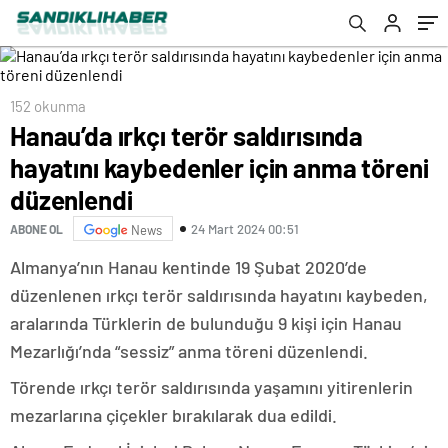
152 okunma
Hanau’da ırkçı terör saldırısında
hayatını kaybedenler için anma töreni
düzenlendi
24 Mart 2024 00:51
ABONE OL
News
Almanya’nın Hanau kentinde 19 Şubat 2020’de
düzenlenen ırkçı terör saldırısında hayatını kaybeden,
aralarında Türklerin de bulunduğu 9 kişi için Hanau
Mezarlığı’nda “sessiz” anma töreni düzenlendi.
Törende ırkçı terör saldırısında yaşamını yitirenlerin
mezarlarına çiçekler bırakılarak dua edildi.