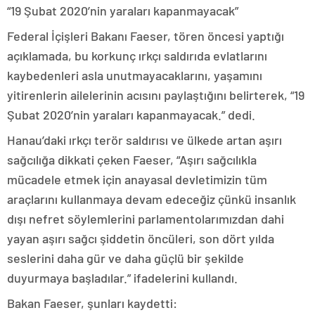
“19 Şubat 2020’nin yaraları kapanmayacak”
Federal İçişleri Bakanı Faeser, tören öncesi yaptığı
açıklamada, bu korkunç ırkçı saldırıda evlatlarını
kaybedenleri asla unutmayacaklarını, yaşamını
yitirenlerin ailelerinin acısını paylaştığını belirterek, “19
Şubat 2020’nin yaraları kapanmayacak.” dedi.
Hanau’daki ırkçı terör saldırısı ve ülkede artan aşırı
sağcılığa dikkati çeken Faeser, “Aşırı sağcılıkla
mücadele etmek için anayasal devletimizin tüm
araçlarını kullanmaya devam edeceğiz çünkü insanlık
dışı nefret söylemlerini parlamentolarımızdan dahi
yayan aşırı sağcı şiddetin öncüleri, son dört yılda
seslerini daha gür ve daha güçlü bir şekilde
duyurmaya başladılar.” ifadelerini kullandı.
Bakan Faeser, şunları kaydetti: