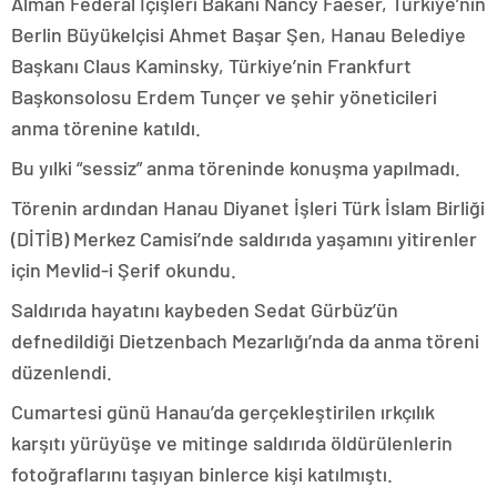
Alman Federal İçişleri Bakanı Nancy Faeser, Türkiye’nin
Berlin Büyükelçisi Ahmet Başar Şen, Hanau Belediye
Başkanı Claus Kaminsky, Türkiye’nin Frankfurt
Başkonsolosu Erdem Tunçer ve şehir yöneticileri
anma törenine katıldı.
Bu yılki “sessiz” anma töreninde konuşma yapılmadı.
Törenin ardından Hanau Diyanet İşleri Türk İslam Birliği
(DİTİB) Merkez Camisi’nde saldırıda yaşamını yitirenler
için Mevlid-i Şerif okundu.
Saldırıda hayatını kaybeden Sedat Gürbüz’ün
defnedildiği Dietzenbach Mezarlığı’nda da anma töreni
düzenlendi.
Cumartesi günü Hanau’da gerçekleştirilen ırkçılık
karşıtı yürüyüşe ve mitinge saldırıda öldürülenlerin
fotoğraflarını taşıyan binlerce kişi katılmıştı.