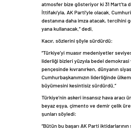
atmosfer bize gösteriyor ki 31 Mart’ta
İttifakı’yla, AK Parti’yle olacak. Cumhu
destanına daha imza atacak, tercihini g
yana kullanacak.” dedi.
Kacır, sözlerini şöyle sürdürdü:
“Türkiye’yi muasır medeniyetler seviye
liderliği bizleri yüzyıla bedel demokrasi
pençesinde kıvranırken, dünyanın siya
Cumhurbaşkanımızın liderliğinde ülkemiz
büyümesini kesintisiz sürdürdü.”
Türkiye’nin askeri insansız hava aracı 
beyaz eşya, çimento ve demir çelik üret
şunları söyledi:
“Bütün bu başarı AK Parti iktidarlarının