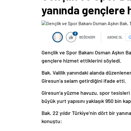
yanında gençlere h
0
BEĞENDİM
ABONE OL
Gençlik ve Spor Bakanı Osman Aşkın Bak
gençlere hizmet ettiklerini söyledi.
Bak, Valilik yanındaki alanda düzenlene
Giresun’a selam getirdiğini ifade etti.
Giresun’a yüzme havuzu, spor tesisleri
büyük yurt yapısını yaklaşık 950 bin kapa
Bak, 22 yıldır Türkiye’nin dört bir yanın
konuştu: