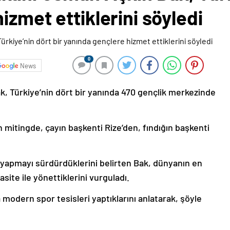
izmet ettiklerini söyledi
0
News
, Türkiye’nin dört bir yanında 470 gençlik merkezinde
n mitingde, çayın başkenti Rize’den, fındığın başkenti
 yapmayı sürdürdüklerini belirten Bak, dünyanın en
site ile yönettiklerini vurguladı.
a modern spor tesisleri yaptıklarını anlatarak, şöyle