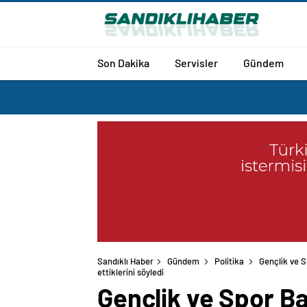
Son Dakika
Servisler
Gündem
Sandıklı Haber
Gündem
Politika
Gençlik ve S
ettiklerini söyledi
Gençlik ve Spor Ba