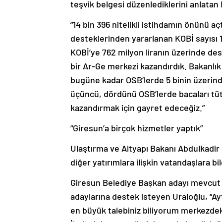
teşvik belgesi düzenlediklerini anlatan 
“14 bin 396 nitelikli istihdamın önünü a
desteklerinden yararlanan KOBİ sayısı 
KOBİ’ye 762 milyon liranın üzerinde de
bir Ar-Ge merkezi kazandırdık. Bakanlık
bugüne kadar OSB’lerde 5 binin üzeri
üçüncü, dördünü OSB’lerde bacaları tüt
kazandırmak için gayret edeceğiz.”
“Giresun’a birçok hizmetler yaptık”
Ulaştırma ve Altyapı Bakanı Abdulkadir 
diğer yatırımlara ilişkin vatandaşlara bil
Giresun Belediye Başkan adayı mevcut 
adaylarına destek isteyen Uraloğlu, “Ay
en büyük talebiniz biliyorum merkezdek