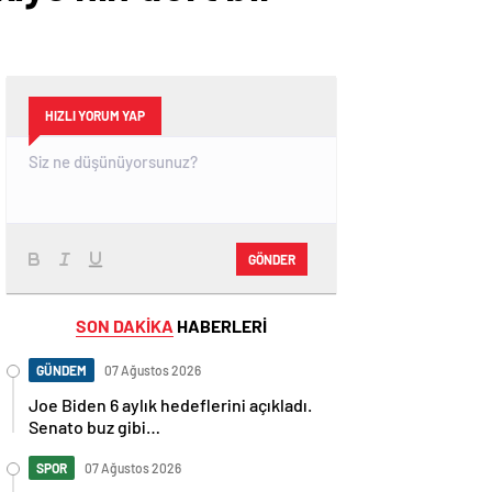
HIZLI YORUM YAP
GÖNDER
SON DAKİKA
HABERLERİ
GÜNDEM
07 Ağustos 2026
Joe Biden 6 aylık hedeflerini açıkladı.
Senato buz gibi…
SPOR
07 Ağustos 2026