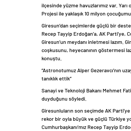
ilçesinde yüzme havuzlarımız var. Yarı
Projesi ile yaklaşık 10 milyon çocuğum
Giresun’dan seçimlerde güçlü bir deste
Recep Tayyip Erdoğan’a, AK Parti’ye, C
Giresun’un meydanı inletmesi lazım. Gi
coşkusunu, heyecanının göstermesi laz
konuştu.
“Astronotumuz Alper Gezeravcı’nın uzay
tanıklık ettik”
Sanayi ve Teknoloji Bakanı Mehmet Fa
duyduğunu söyledi.
Giresunluların son seçimde AK Parti’ye 
rekor bir oyla büyük ve güçlü Türkiye yo
Cumhurbaşkanı’mız Recep Tayyip Erdoğa