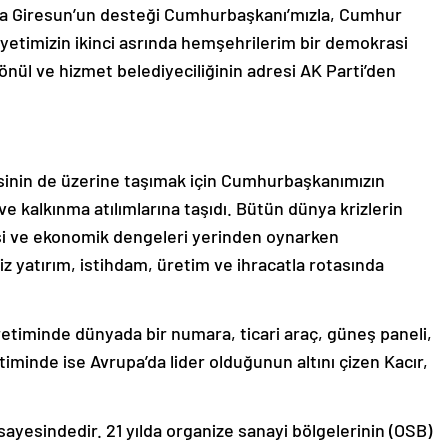
 da Giresun’un desteği Cumhurbaşkanı’mızla, Cumhur
riyetimizin ikinci asrında hemşehrilerim bir demokrasi
önül ve hizmet belediyeciliğinin adresi AK Parti’den
sinin de üzerine taşımak için Cumhurbaşkanımızın
 ve kalkınma atılımlarına taşıdı. Bütün dünya krizlerin
si ve ekonomik dengeleri yerinden oynarken
 yatırım, istihdam, üretim ve ihracatla rotasında
üretiminde dünyada bir numara, ticari araç, güneş paneli,
iminde ise Avrupa’da lider olduğunun altını çizen Kacır,
 sayesindedir. 21 yılda organize sanayi bölgelerinin (OSB)