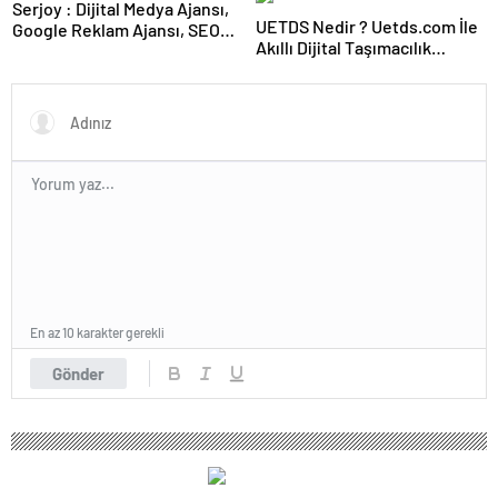
Serjoy : Dijital Medya Ajansı,
UETDS Nedir ? Uetds.com İle
Google Reklam Ajansı, SEO
Akıllı Dijital Taşımacılık
Ajansı ve Web Tasarım Ajansı
Yazılımı
En az 10 karakter gerekli
Gönder