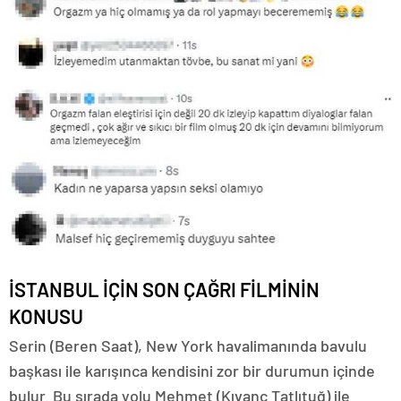
İSTANBUL İÇİN SON ÇAĞRI FİLMİNİN
KONUSU
Serin (Beren Saat), New York havalimanında bavulu
başkası ile karışınca kendisini zor bir durumun içinde
bulur. Bu sırada yolu Mehmet (Kıvanç Tatlıtuğ) ile