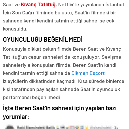
Saat ve
Kıvanç Tatlıtuğ
, Netflix'te yayınlanan İstanbul
İçin Son Çağrı filminde buluştu. Saat'in filmdeki bir
sahnede kendi kendini tatmin ettiği sahne ise çok
konuşuldu.
OYUNCULUĞU BEĞENİLMEDİ
Konusuyla dikkat çeken filmde Beren Saat ve Kıvanç
Tatlıtuğ'un cesur sahneleri de konuşuluyor. Sevişme
sahneleriyle konuşulan filmde, Beren Saat'in kendi
kendini tatmin ettiği sahne de
Dikmen Escort
izleyicilerin dikkatinden kaçmadı. Kısa sürede binlerce
kişi tarafından paylaşılan sahnede Saat'in oyunculuk
performansı beğenilmedi.
İşte Beren Saat'in sahnesi için yapılan bazı
yorumlar: