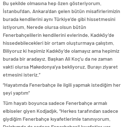
Bu şekilde olmasına hep özen gösteriyorum.
İstanbul’dan, Ankara’dan gelen bütün misafirlerimizin
burada kendilerini aynı Türkiye’de gibi hissetmesini
istiyorum. Nerede olursa olsun bütün
Fenerbahçelilerin kendilerini evlerinde, Kadıköy’de
hissedebilecekleri bir ortam oluşturmaya çalıştım.
Biliyoruz ki hepimiz Kadıköy’de olamayız ama hepimiz
burada bir aradayız. Başkan Ali Koç’u da ne zaman
vakti olursa Makedonya’ya bekliyoruz. Burayı ziyaret
etmesini isteriz.”
“Hayatımda Fenerbahçe ile ilgili yapmak istediğim her
şeyi yaptım”
Tüm hayatı boyunca sadece Fenerbahçe armalı
elbiseler giyen Kodjadjık, “Herkes tarafından sadece
giydiğim Fenerbahçe kıyafetlerimle tanınıyorum.
Dolabımda da sadece Fenerbahçeli kıyafetler var.