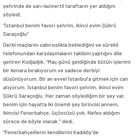
şehrinde de sarı-lacivertli taraftarın yer aldığını
söyledi.
“İstanbul benim favori şehrim, ikinci evim Şükrü
Saraçoğlu”
Derbi maçlarını sabırsızlıkla beklediğini ve sürekli
telefonundan karşılaşmaların takibini yaptığını dile
getiren Kodjadjık, “Maç günü geldiğinde bütün işlerimi
bir kenara bırakıyorum ve sadece derbiyi
düşünüyorum. Bir an evvel İstanbul’a gitmek için can
atıyorum. İstanbul benim favori şehrim, ikinci evim
Şükrü Saraçoğlu. Her zaman söylediğim bir şey var,
benim için hayatta iki önemli şey birincisi annem,
ikincisi Fenerbahçe, üçüncüsü yok. Nefes aldığım
sürece de böyle olacak.” dedi.
“Fenerbahçelilerin kendilerini Kadıköy’de