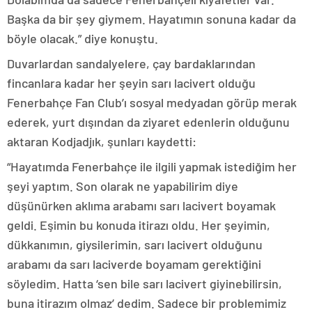
Başka da bir şey giymem. Hayatımın sonuna kadar da
böyle olacak.” diye konuştu.
Duvarlardan sandalyelere, çay bardaklarından
fincanlara kadar her şeyin sarı lacivert olduğu
Fenerbahçe Fan Club’ı sosyal medyadan görüp merak
ederek, yurt dışından da ziyaret edenlerin olduğunu
aktaran Kodjadjık, şunları kaydetti:
“Hayatımda Fenerbahçe ile ilgili yapmak istediğim her
şeyi yaptım. Son olarak ne yapabilirim diye
düşünürken aklıma arabamı sarı lacivert boyamak
geldi. Eşimin bu konuda itirazı oldu. Her şeyimin,
dükkanımın, giysilerimin, sarı lacivert olduğunu
arabamı da sarı laciverde boyamam gerektiğini
söyledim. Hatta ‘sen bile sarı lacivert giyinebilirsin,
buna itirazım olmaz’ dedim. Sadece bir problemimiz