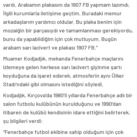
vardı. Arabamın plakasını da 1907 FB yapmam lazımdı.
İlgili kurumlarla iletişime geçtim. Buradaki memur
arkadaşlarım yardımcı oldular. Bu plaka benim için
mozaiğin bir parçasıydı ve tamamlanması gerekiyordu,
bunu da yapabildiğim için çok mutluyum. Bugün
arabam sarı lacivert ve plakası 1907 FB.”
Muamer Kodjadjık, mekanda Fenerbahçe maçlarını
izlemeye gelen herkese sarı lacivert giyinme şartı
koyduğuna da işaret ederek, atmosferin aynı Ülker
Stadı’ndaki gibi olmasını istediğini söyledi.
Kodjadjık, Kırçova’da 1980’li yıllarda Fenerbahçe adlı bir
salon futbolu kulübünün kurulduğunu ve 1990’dan
itibaren de kulübü kendisinin idare ettiğini belirterek,
şu bilgileri verdi:
“Fenerbahçe futbol ekibine sahip olduğum için çok