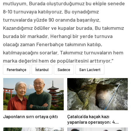
mutluyum. Burada oluşturduğumuz bu ekiple senede
8-10 turnuvaya katılıyoruz. Bu oynadığımız
turnuvalarda yüzde 90 oranında başarılıyız.
Kazandığımız ödüller ve kupalar burada. Bu takımımız
burada bir markadır. Herhangi bir yerde turnuva
olacağı zaman Fenerbahçe takımının katılıp,
katılmayacağını sorarlar. Takımımız turnuvaların hem
marka değerini hem de popülaritesini arttırıyor.”
Fenerbahçe
İstanbul
Sadece
Sarı Lacivert
Japonların sırrı ortaya çıktı
Çatalca’da kaçak kazı
yapanlara operasyon: 4
gözaltı