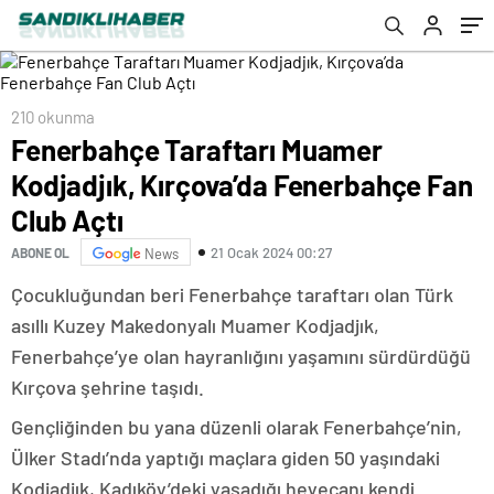
210 okunma
Fenerbahçe Taraftarı Muamer
Kodjadjık, Kırçova’da Fenerbahçe Fan
Club Açtı
21 Ocak 2024 00:27
ABONE OL
News
Çocukluğundan beri Fenerbahçe taraftarı olan Türk
asıllı Kuzey Makedonyalı Muamer Kodjadjık,
Fenerbahçe’ye olan hayranlığını yaşamını sürdürdüğü
Kırçova şehrine taşıdı.
Gençliğinden bu yana düzenli olarak Fenerbahçe’nin,
Ülker Stadı’nda yaptığı maçlara giden 50 yaşındaki
Kodjadjık, Kadıköy’deki yaşadığı heyecanı kendi