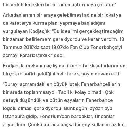
hissedebilecekleri bir ortam oluşturmaya çalıştım”
Arkadaşlarının bir araya gelebilmesi adına bir lokal ya
da kafeterya kurma planı yapmaya başladığını
vurgulayan Kodjadjık, “Bu idealimi gerçekleştireceğim
bir zaman belirlemem gerekiyordu ve karar verdim. 19
Temmuz 2016’da saat 19.07’de Fan Club Fenerbahçe’yi
açmayı kararlaştırdık.” dedi.
Kodjadjık, mekanın açılışına ülkenin farklı şehirlerinden
birçok misafiri geldiğini belirterek, şöyle devam etti:
“Burayı açmamdaki en büyük istek Fenerbahçelilerin
bir arada toplanmasıydı. Tabii ki kolay olmadı. Çok
detaylı düşündük ve bütün eşyaların Fenerbahçe
logolu olması gerekiyordu. Günbegün, aydan aya
İstanbul’a gidip, Fenerium’dan bardaklar, fincanlar
alıyordum. Çünkü burada başka bir şey kullanamazdım.