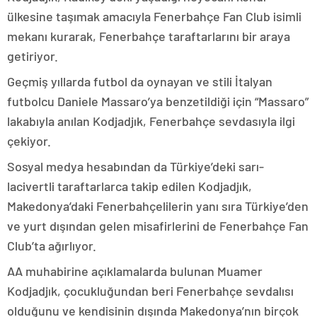
ülkesine taşımak amacıyla Fenerbahçe Fan Club isimli
mekanı kurarak, Fenerbahçe taraftarlarını bir araya
getiriyor.
Geçmiş yıllarda futbol da oynayan ve stili İtalyan
futbolcu Daniele Massaro’ya benzetildiği için “Massaro”
lakabıyla anılan Kodjadjık, Fenerbahçe sevdasıyla ilgi
çekiyor.
Sosyal medya hesabından da Türkiye’deki sarı-
lacivertli taraftarlarca takip edilen Kodjadjık,
Makedonya’daki Fenerbahçelilerin yanı sıra Türkiye’den
ve yurt dışından gelen misafirlerini de Fenerbahçe Fan
Club’ta ağırlıyor.
AA muhabirine açıklamalarda bulunan Muamer
Kodjadjık, çocukluğundan beri Fenerbahçe sevdalısı
olduğunu ve kendisinin dışında Makedonya’nın birçok