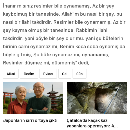
İnanır mısınız resimler bile oynamamış. Az bir şey
kaybolmuş bir tanesinde. Allah’ım bu nasıl bir şey, bu
nasıl bir ilahi takdirdir. Resimler bile oynamamış. Az bir
şey kayma olmuş bir tanesinde. Rabbimin ilahi
takdirdir; yani böyle bir şey olur mu, yani şu büfelerin
birinin camı oynamaz mı. Benim koca soba oynamış da
böyle gitmiş. Şu büfe oynamaz mı, oynamamış.
Resimler düşmez mi, düşmemiş” dedi.
Alkol
Dedim
Evladı
Gel
Gün
Japonların sırrı ortaya çıktı
Çatalca’da kaçak kazı
yapanlara operasyon: 4