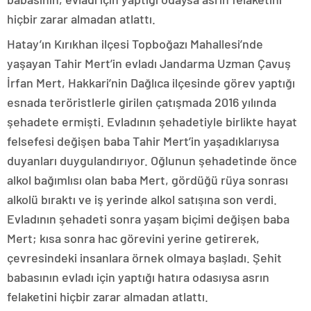
hiçbir zarar almadan atlattı.
Hatay’ın Kırıkhan ilçesi Topboğazı Mahallesi’nde
yaşayan Tahir Mert’in evladı Jandarma Uzman Çavuş
İrfan Mert, Hakkari’nin Dağlıca ilçesinde görev yaptığı
esnada teröristlerle girilen çatışmada 2016 yılında
şehadete ermişti. Evladının şehadetiyle birlikte hayat
felsefesi değişen baba Tahir Mert’in yaşadıklarıysa
duyanları duygulandırıyor. Oğlunun şehadetinde önce
alkol bağımlısı olan baba Mert, gördüğü rüya sonrası
alkolü bıraktı ve iş yerinde alkol satışına son verdi.
Evladının şehadeti sonra yaşam biçimi değişen baba
Mert; kısa sonra hac görevini yerine getirerek,
çevresindeki insanlara örnek olmaya başladı. Şehit
babasının evladı için yaptığı hatıra odasıysa asrın
felaketini hiçbir zarar almadan atlattı.