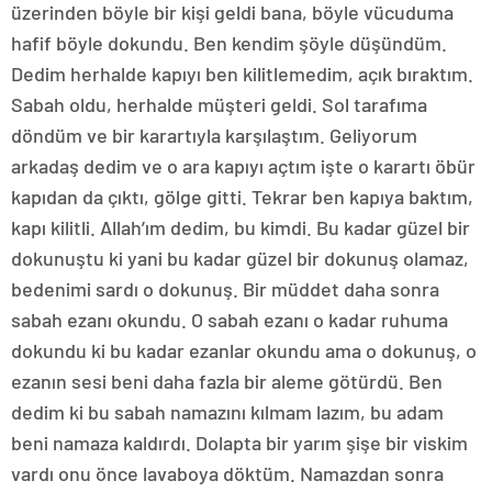
üzerinden böyle bir kişi geldi bana, böyle vücuduma
hafif böyle dokundu. Ben kendim şöyle düşündüm.
Dedim herhalde kapıyı ben kilitlemedim, açık bıraktım.
Sabah oldu, herhalde müşteri geldi. Sol tarafıma
döndüm ve bir karartıyla karşılaştım. Geliyorum
arkadaş dedim ve o ara kapıyı açtım işte o karartı öbür
kapıdan da çıktı, gölge gitti. Tekrar ben kapıya baktım,
kapı kilitli. Allah’ım dedim, bu kimdi. Bu kadar güzel bir
dokunuştu ki yani bu kadar güzel bir dokunuş olamaz,
bedenimi sardı o dokunuş. Bir müddet daha sonra
sabah ezanı okundu. O sabah ezanı o kadar ruhuma
dokundu ki bu kadar ezanlar okundu ama o dokunuş, o
ezanın sesi beni daha fazla bir aleme götürdü. Ben
dedim ki bu sabah namazını kılmam lazım, bu adam
beni namaza kaldırdı. Dolapta bir yarım şişe bir viskim
vardı onu önce lavaboya döktüm. Namazdan sonra