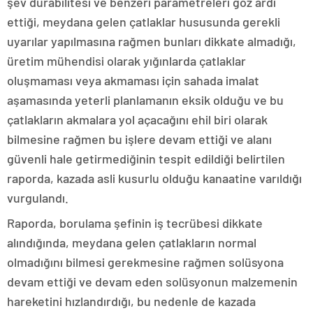
şev durabilitesi ve benzeri parametreleri göz ardı
ettiği, meydana gelen çatlaklar hususunda gerekli
uyarılar yapılmasına rağmen bunları dikkate almadığı,
üretim mühendisi olarak yığınlarda çatlaklar
oluşmaması veya akmaması için sahada imalat
aşamasında yeterli planlamanın eksik olduğu ve bu
çatlakların akmalara yol açacağını ehil biri olarak
bilmesine rağmen bu işlere devam ettiği ve alanı
güvenli hale getirmediğinin tespit edildiği belirtilen
raporda, kazada asli kusurlu olduğu kanaatine varıldığı
vurgulandı.
Raporda, borulama şefinin iş tecrübesi dikkate
alındığında, meydana gelen çatlakların normal
olmadığını bilmesi gerekmesine rağmen solüsyona
devam ettiği ve devam eden solüsyonun malzemenin
hareketini hızlandırdığı, bu nedenle de kazada