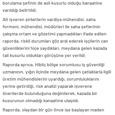
borulama şefinin de asli kusurlu olduğu kanaatine
varıldığı belirtildi.
Alt işveren şirketlerin vardiya mühendisi, saha
formeni, mühendisi, müdürleri ile saha şeflerinin
çalışma ortam ve gözetimi yapmadıkları ifade edilen
raporda, riskli durumları göz ardı ederek işçilerin can
güvenliklerini hiçe saydıkları, meydana gelen kazada
tali kusurlu oldukları görüşüne yer verildi.
Raporda ayrıca, Hibliç bölge sorumlusu iş güvenliği
uzmanının, yığın liçinde meydana gelen çatlaklarla ilgili
üretim mühendislerini uyardığı, sorumluluklarını
yerine getirdiği, risk analizi yaparak işverene
önerilerde bulunduğuna değinilerek, kazada bir
kusurunun olmadığı kanaatine ulaşıldı.
Raporda, olaydan bir gün önce işe başlayan maden