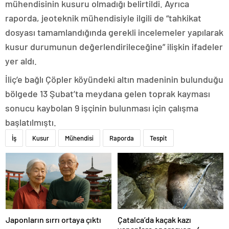
mühendisinin kusuru olmadığı belirtildi. Ayrıca
raporda, jeoteknik mühendisiyle ilgili de “tahkikat
dosyası tamamlandığında gerekli incelemeler yapılarak
kusur durumunun değerlendirileceğine” ilişkin ifadeler
yer aldı.
İliç’e bağlı Çöpler köyündeki altın madeninin bulunduğu
bölgede 13 Şubat’ta meydana gelen toprak kayması
sonucu kaybolan 9 işçinin bulunması için çalışma
başlatılmıştı.
İş
Kusur
Mühendisi
Raporda
Tespit
Japonların sırrı ortaya çıktı
Çatalca’da kaçak kazı