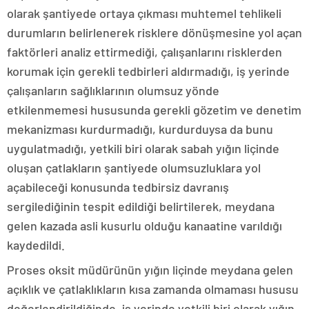
olarak şantiyede ortaya çıkması muhtemel tehlikeli
durumların belirlenerek risklere dönüşmesine yol açan
faktörleri analiz ettirmediği, çalışanlarını risklerden
korumak için gerekli tedbirleri aldırmadığı, iş yerinde
çalışanların sağlıklarının olumsuz yönde
etkilenmemesi hususunda gerekli gözetim ve denetim
mekanizması kurdurmadığı, kurdurduysa da bunu
uygulatmadığı, yetkili biri olarak sabah yığın liçinde
oluşan çatlakların şantiyede olumsuzluklara yol
açabileceği konusunda tedbirsiz davranış
sergilediğinin tespit edildiği belirtilerek, meydana
gelen kazada asli kusurlu olduğu kanaatine varıldığı
kaydedildi.
Proses oksit müdürünün yığın liçinde meydana gelen
açıklık ve çatlaklıkların kısa zamanda olmaması hususu
değerlendirildiğinde, iş yerinde yetkili biri olarak yığın