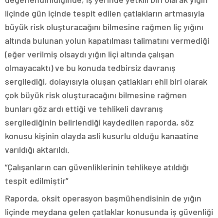
liçinde gün içinde tespit edilen çatlakların artmasıyla
büyük risk oluşturacağını bilmesine rağmen liç yığını
altında bulunan yolun kapatılması talimatını vermediği
(eğer verilmiş olsaydı yığın liçi altında çalışan
olmayacaktı) ve bu konuda tedbirsiz davranış
sergilediği, dolayısıyla oluşan çatlakları ehil biri olarak
çok büyük risk oluşturacağını bilmesine rağmen
bunları göz ardı ettiği ve tehlikeli davranış
sergilediğinin belirlendiği kaydedilen raporda, söz
konusu kişinin olayda asli kusurlu olduğu kanaatine
varıldığı aktarıldı.
“Çalışanların can güvenliklerinin tehlikeye atıldığı
tespit edilmiştir”
Raporda, oksit operasyon başmühendisinin de yığın
liçinde meydana gelen çatlaklar konusunda iş güvenliği