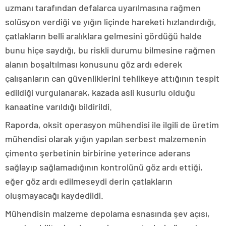
uzmanı tarafından defalarca uyarılmasına rağmen
solüsyon verdiği ve yığın liçinde hareketi hızlandırdığı,
çatlakların belli aralıklara gelmesini gördüğü halde
bunu hiçe saydığı, bu riskli durumu bilmesine rağmen
alanın boşaltılması konusunu göz ardı ederek
çalışanların can güvenliklerini tehlikeye attığının tespit
edildiği vurgulanarak, kazada asli kusurlu olduğu
kanaatine varıldığı bildirildi.
Raporda, oksit operasyon mühendisi ile ilgili de üretim
mühendisi olarak yığın yapılan serbest malzemenin
çimento şerbetinin birbirine yeterince aderans
sağlayıp sağlamadığının kontrolünü göz ardı ettiği,
eğer göz ardı edilmeseydi derin çatlakların
oluşmayacağı kaydedildi.
Mühendisin malzeme depolama esnasında şev açısı,