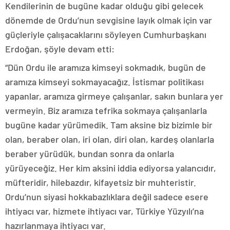
Kendilerinin de bugüne kadar olduğu gibi gelecek
dönemde de Ordu’nun sevgisine layık olmak için var
güçleriyle çalışacaklarını söyleyen Cumhurbaşkanı
Erdoğan, şöyle devam etti:
“Dün Ordu ile aramıza kimseyi sokmadık, bugün de
aramıza kimseyi sokmayacağız. İstismar politikası
yapanlar, aramıza girmeye çalışanlar, sakın bunlara yer
vermeyin. Biz aramıza tefrika sokmaya çalışanlarla
bugüne kadar yürümedik. Tam aksine biz bizimle bir
olan, beraber olan, iri olan, diri olan, kardeş olanlarla
beraber yürüdük, bundan sonra da onlarla
yürüyeceğiz. Her kim aksini iddia ediyorsa yalancıdır,
müfteridir, hilebazdır, kifayetsiz bir muhteristir.
Ordu’nun siyasi hokkabazlıklara değil sadece esere
ihtiyacı var, hizmete ihtiyacı var, Türkiye Yüzyılı’na
hazırlanmaya ihtiyacı var.