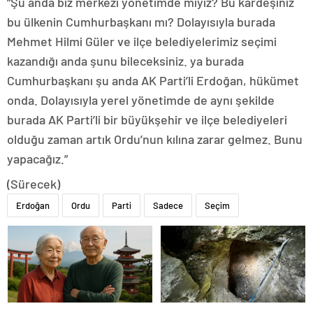
“Şu anda biz merkezi yönetimde miyiz? Bu kardeşiniz
bu ülkenin Cumhurbaşkanı mı? Dolayısıyla burada
Mehmet Hilmi Güler ve ilçe belediyelerimiz seçimi
kazandığı anda şunu bileceksiniz. ya burada
Cumhurbaşkanı şu anda AK Parti’li Erdoğan, hükümet
onda. Dolayısıyla yerel yönetimde de aynı şekilde
burada AK Parti’li bir büyükşehir ve ilçe belediyeleri
olduğu zaman artık Ordu’nun kılına zarar gelmez. Bunu
yapacağız.”
(Sürecek)
Erdoğan
Ordu
Parti
Sadece
Seçim