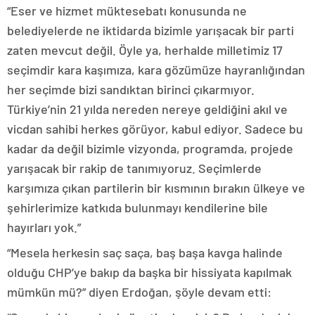
“Eser ve hizmet müktesebatı konusunda ne
belediyelerde ne iktidarda bizimle yarışacak bir parti
zaten mevcut değil. Öyle ya, herhalde milletimiz 17
seçimdir kara kaşımıza, kara gözümüze hayranlığından
her seçimde bizi sandıktan birinci çıkarmıyor.
Türkiye’nin 21 yılda nereden nereye geldiğini akıl ve
vicdan sahibi herkes görüyor, kabul ediyor. Sadece bu
kadar da değil bizimle vizyonda, programda, projede
yarışacak bir rakip de tanımıyoruz. Seçimlerde
karşımıza çıkan partilerin bir kısmının bırakın ülkeye ve
şehirlerimize katkıda bulunmayı kendilerine bile
hayırları yok.”
“Mesela herkesin saç saça, baş başa kavga halinde
olduğu CHP’ye bakıp da başka bir hissiyata kapılmak
mümkün mü?” diyen Erdoğan, şöyle devam etti: