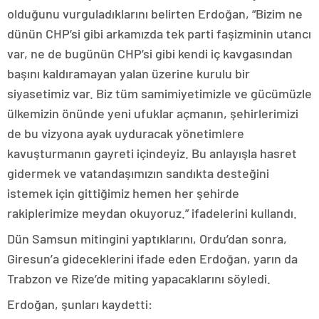
olduğunu vurguladıklarını belirten Erdoğan, “Bizim ne
dünün CHP’si gibi arkamızda tek parti faşizminin utancı
var, ne de bugünün CHP’si gibi kendi iç kavgasından
başını kaldıramayan yalan üzerine kurulu bir
siyasetimiz var. Biz tüm samimiyetimizle ve gücümüzle
ülkemizin önünde yeni ufuklar açmanın, şehirlerimizi
de bu vizyona ayak uyduracak yönetimlere
kavuşturmanın gayreti içindeyiz. Bu anlayışla hasret
gidermek ve vatandaşımızın sandıkta desteğini
istemek için gittiğimiz hemen her şehirde
rakiplerimize meydan okuyoruz.” ifadelerini kullandı.
Dün Samsun mitingini yaptıklarını, Ordu’dan sonra,
Giresun’a gideceklerini ifade eden Erdoğan, yarın da
Trabzon ve Rize’de miting yapacaklarını söyledi.
Erdoğan, şunları kaydetti: