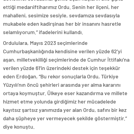
ettiği medarıiftiharımız Ordu. Senin her ilçeni, her
mahalleni, sesimize sesiyle, sevdamıza sevdasıyla
mukabele eden kadirşinas her bir insanını hasretle
selamlıyorum.” ifadelerini kullandı.
Ordululara, Mayıs 2023 seçimlerinde
Cumhurbaşkanlığında kendisine verilen yüzde 62’yi
aşan, milletvekilliği seçimlerinde de Cumhur İttifakı’na
verilen yüzde 61’in üzerindeki destek için teşekkür
eden Erdoğan, “Bu rekor sonuçlarla Ordu, Türkiye
Yüzyılı’nın öncü şehirleri arasında yer alma kararını
ortaya koymuştur. Ülkeye eser kazandırma ve millete
hizmet etme yolunda girdiğimiz her mücadelede
kayıtsız şartsız yanımızda yer alan Ordu, safını bir kez
daha şüpheye yer vermeyecek şekilde göstermiştir.”
diye konuştu.