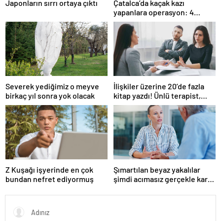
Japonların sırrı ortaya çıktı
Çatalca’da kaçak kazı
yapanlara operasyon: 4
gözaltı
Severek yediğimiz o meyve
İlişkiler üzerine 20’de fazla
birkaç yıl sonra yok olacak
kitap yazdı! Ünlü terapist,
boşanmaların gerçek
suçlularını açıklıyor
Z Kuşağı işyerinde en çok
Şımartılan beyaz yakalılar
bundan nefret ediyormuş
şimdi acımasız gerçekle karşı
karşıya