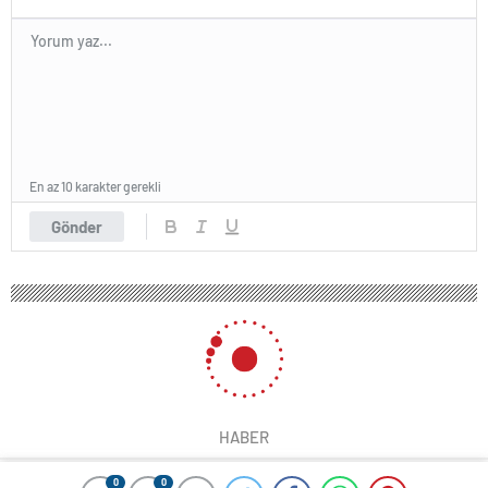
En az 10 karakter gerekli
Gönder
HABER
0
0