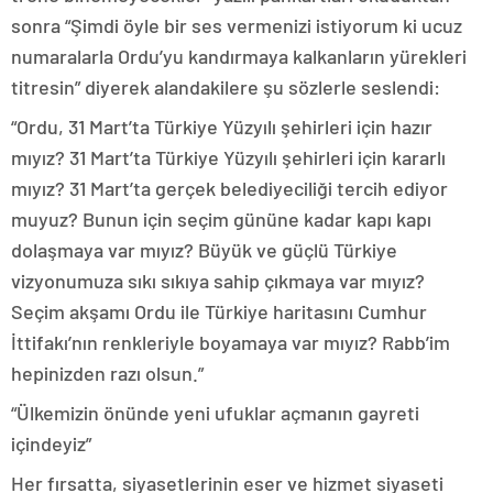
sonra “Şimdi öyle bir ses vermenizi istiyorum ki ucuz
numaralarla Ordu’yu kandırmaya kalkanların yürekleri
titresin” diyerek alandakilere şu sözlerle seslendi:
“Ordu, 31 Mart’ta Türkiye Yüzyılı şehirleri için hazır
mıyız? 31 Mart’ta Türkiye Yüzyılı şehirleri için kararlı
mıyız? 31 Mart’ta gerçek belediyeciliği tercih ediyor
muyuz? Bunun için seçim gününe kadar kapı kapı
dolaşmaya var mıyız? Büyük ve güçlü Türkiye
vizyonumuza sıkı sıkıya sahip çıkmaya var mıyız?
Seçim akşamı Ordu ile Türkiye haritasını Cumhur
İttifakı’nın renkleriyle boyamaya var mıyız? Rabb’im
hepinizden razı olsun.”
“Ülkemizin önünde yeni ufuklar açmanın gayreti
içindeyiz”
Her fırsatta, siyasetlerinin eser ve hizmet siyaseti