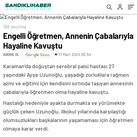
198 okunma
Engelli Öğretmen, Annenin Çabalarıyla
Hayaline Kavuştu
17 Mart 2024 00:54
ABONE OL
News
Karaman’da doğuştan serebral palsi hastası 27
yaşındaki Ayşe Uzunoğlu, yaşadığı zorluklara rağmen
azmi ve eğitimi için kendisini sırtında taşıyan annesinin
çabalarıyla öğretmen olma hayaline kavuştu.
Hastalığı nedeniyle ayakta durmakta ve yürümekte
güçlük çeken Uzunoğlu, ilkokul yıllarında karşılaştığı
olumsuzlukları başkalarının yaşamaması için öğretmen
olmaya karar verdi.