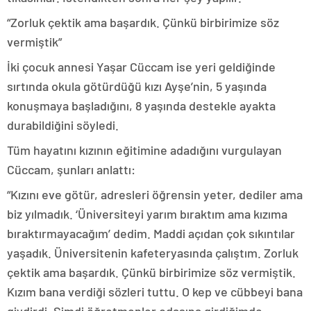
“Zorluk çektik ama başardık. Çünkü birbirimize söz
vermiştik”
İki çocuk annesi Yaşar Cüccam ise yeri geldiğinde
sırtında okula götürdüğü kızı Ayşe’nin, 5 yaşında
konuşmaya başladığını, 8 yaşında destekle ayakta
durabildiğini söyledi.
Tüm hayatını kızının eğitimine adadığını vurgulayan
Cüccam, şunları anlattı:
“Kızını eve götür, adresleri öğrensin yeter, dediler ama
biz yılmadık. ‘Üniversiteyi yarım bıraktım ama kızıma
bıraktırmayacağım’ dedim. Maddi açıdan çok sıkıntılar
yaşadık. Üniversitenin kafeteryasında çalıştım. Zorluk
çektik ama başardık. Çünkü birbirimize söz vermiştik.
Kızım bana verdiği sözleri tuttu. O kep ve cübbeyi bana