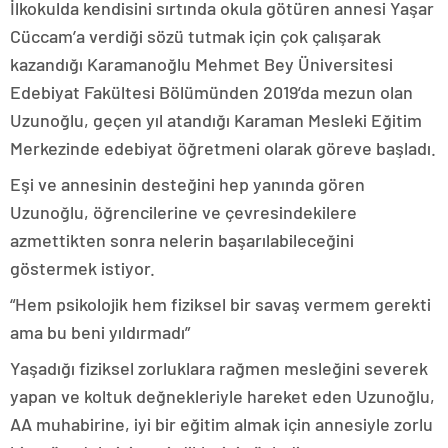
İlkokulda kendisini sırtında okula götüren annesi Yaşar
Cüccam’a verdiği sözü tutmak için çok çalışarak
kazandığı Karamanoğlu Mehmet Bey Üniversitesi
Edebiyat Fakültesi Bölümünden 2019’da mezun olan
Uzunoğlu, geçen yıl atandığı Karaman Mesleki Eğitim
Merkezinde edebiyat öğretmeni olarak göreve başladı.
Eşi ve annesinin desteğini hep yanında gören
Uzunoğlu, öğrencilerine ve çevresindekilere
azmettikten sonra nelerin başarılabileceğini
göstermek istiyor.
“Hem psikolojik hem fiziksel bir savaş vermem gerekti
ama bu beni yıldırmadı”
Yaşadığı fiziksel zorluklara rağmen mesleğini severek
yapan ve koltuk değnekleriyle hareket eden Uzunoğlu,
AA muhabirine, iyi bir eğitim almak için annesiyle zorlu