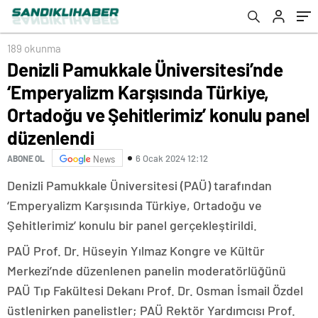
ve Şehitlerimiz’ konulu panel düzenlendi
189 okunma
Denizli Pamukkale Üniversitesi’nde
‘Emperyalizm Karşısında Türkiye,
Ortadoğu ve Şehitlerimiz’ konulu panel
düzenlendi
6 Ocak 2024 12:12
ABONE OL
News
Denizli Pamukkale Üniversitesi (PAÜ) tarafından
‘Emperyalizm Karşısında Türkiye, Ortadoğu ve
Şehitlerimiz’ konulu bir panel gerçekleştirildi.
PAÜ Prof. Dr. Hüseyin Yılmaz Kongre ve Kültür
Merkezi’nde düzenlenen panelin moderatörlüğünü
PAÜ Tıp Fakültesi Dekanı Prof. Dr. Osman İsmail Özdel
üstlenirken panelistler; PAÜ Rektör Yardımcısı Prof.