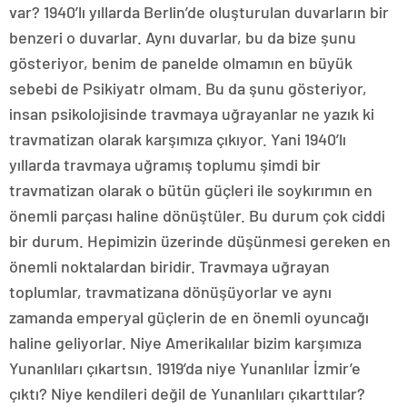
var? 1940’lı yıllarda Berlin’de oluşturulan duvarların bir
benzeri o duvarlar. Aynı duvarlar, bu da bize şunu
gösteriyor, benim de panelde olmamın en büyük
sebebi de Psikiyatr olmam. Bu da şunu gösteriyor,
insan psikolojisinde travmaya uğrayanlar ne yazık ki
travmatizan olarak karşımıza çıkıyor. Yani 1940’lı
yıllarda travmaya uğramış toplumu şimdi bir
travmatizan olarak o bütün güçleri ile soykırımın en
önemli parçası haline dönüştüler. Bu durum çok ciddi
bir durum. Hepimizin üzerinde düşünmesi gereken en
önemli noktalardan biridir. Travmaya uğrayan
toplumlar, travmatizana dönüşüyorlar ve aynı
zamanda emperyal güçlerin de en önemli oyuncağı
haline geliyorlar. Niye Amerikalılar bizim karşımıza
Yunanlıları çıkartsın. 1919’da niye Yunanlılar İzmir’e
çıktı? Niye kendileri değil de Yunanlıları çıkarttılar?