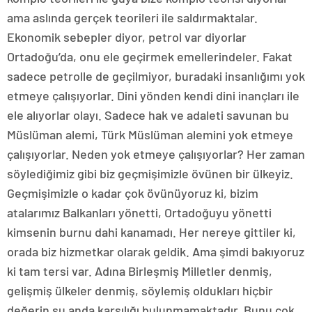
ama aslında gerçek teorileri ile saldırmaktalar.
Ekonomik sebepler diyor, petrol var diyorlar
Ortadoğu’da, onu ele geçirmek emellerindeler. Fakat
sadece petrolle de geçilmiyor, buradaki insanlığımı yok
etmeye çalışıyorlar. Dini yönden kendi dini inançları ile
ele alıyorlar olayı. Sadece hak ve adaleti savunan bu
Müslüman alemi, Türk Müslüman alemini yok etmeye
çalışıyorlar. Neden yok etmeye çalışıyorlar? Her zaman
söylediğimiz gibi biz geçmişimizle övünen bir ülkeyiz.
Geçmişimizle o kadar çok övünüyoruz ki, bizim
atalarımız Balkanları yönetti, Ortadoğuyu yönetti
kimsenin burnu dahi kanamadı. Her nereye gittiler ki,
orada biz hizmetkar olarak geldik. Ama şimdi bakıyoruz
ki tam tersi var. Adına Birleşmiş Milletler denmiş,
gelişmiş ülkeler denmiş, söylemiş oldukları hiçbir
değerin şu anda karşılığı bulunmamaktadır. Bunu çok