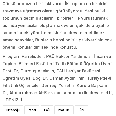
Çünkü aramızda bir ilişki vardı. İki toplum da birbirini
travmaya uğratmış olarak görünüyordu. Yani bu iki
toplumun geçmiş acılarını, birbirleri ile vuruşturarak
aslında yeni acılar oluşturmak ve bir şekilde o tiyatro
sahnesindeki yönetmenliklerine devam edebilmek
amacındaydılar. Bunların hepsi politik psikiyatrinin çok
önemli konularıdır” şeklinde konuştu.
Program Panelistler; PAÜ Rektör Yardımcısı, İnsan ve
Toplum Bilimleri Fakültesi Tarih Bölümü Öğretim Üyesi
Prof. Dr. Durmuş Akalın’ın, PAÜ İlahiyat Fakültesi
Öğretim Üyesi Doç. Dr. Osman Aydınlı’nın, Türkiye’deki
Filistinli Öğrenciler Derneği Yönetim Kurulu Başkanı
Dr. Abdurrahman Al-Farra’nın sunumları ile devam etti.
– DENİZLİ
Ortadoğu
Panel
Paü
Prof. Dr.
Türk