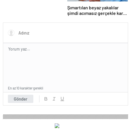
Şımartılan beyaz yakalılar
şimdi acımasız gerçekle karşı
karşıya
En az 10 karakter gerekli
Gönder