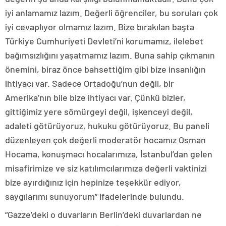
iyi anlamamız lazım. Değerli öğrenciler, bu soruları çok
iyi cevaplıyor olmamız lazım. Bize bırakılan başta
Türkiye Cumhuriyeti Devleti’ni korumamız, ilelebet
bağımsızlığını yaşatmamız lazım. Buna sahip çıkmanın
önemini, biraz önce bahsettiğim gibi bize insanlığın
ihtiyacı var. Sadece Ortadoğu’nun değil, bir
Amerika’nın bile bize ihtiyacı var. Çünkü bizler,
gittiğimiz yere sömürgeyi değil, işkenceyi değil,
adaleti götürüyoruz, hukuku götürüyoruz. Bu paneli
düzenleyen çok değerli moderatör hocamız Osman
Hocama, konuşmacı hocalarımıza, İstanbul’dan gelen
misafirimize ve siz katılımcılarımıza değerli vaktinizi
bize ayırdığınız için hepinize teşekkür ediyor,
saygılarımı sunuyorum” ifadelerinde bulundu.
“Gazze’deki o duvarların Berlin’deki duvarlardan ne