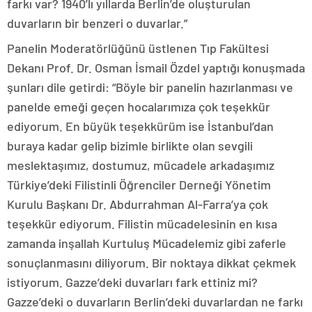
farkı var? 1940’lı yıllarda Berlin’de oluşturulan
duvarların bir benzeri o duvarlar.”
Panelin Moderatörlüğünü üstlenen Tıp Fakültesi
Dekanı Prof. Dr. Osman İsmail Özdel yaptığı konuşmada
şunları dile getirdi: “Böyle bir panelin hazırlanması ve
panelde emeği geçen hocalarımıza çok teşekkür
ediyorum. En büyük teşekkürüm ise İstanbul’dan
buraya kadar gelip bizimle birlikte olan sevgili
meslektaşımız, dostumuz, mücadele arkadaşımız
Türkiye’deki Filistinli Öğrenciler Derneği Yönetim
Kurulu Başkanı Dr. Abdurrahman Al-Farra’ya çok
teşekkür ediyorum. Filistin mücadelesinin en kısa
zamanda inşallah Kurtuluş Mücadelemiz gibi zaferle
sonuçlanmasını diliyorum. Bir noktaya dikkat çekmek
istiyorum. Gazze’deki duvarları fark ettiniz mi?
Gazze’deki o duvarların Berlin’deki duvarlardan ne farkı