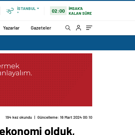
İMSAK'A
İSTANBUL
02:00
KALAN SÜRE
°
Yazarlar
Gazeteler
194 kez okundu
|
Güncelleme: 16 Mart 2024 00:10
 ekonomi olduk,