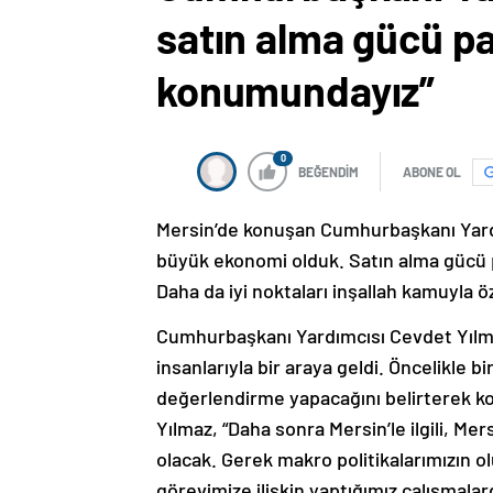
satın alma gücü pa
konumundayız”
0
BEĞENDİM
ABONE OL
Mersin’de konuşan Cumhurbaşkanı Yardı
büyük ekonomi olduk. Satın alma gücü 
Daha da iyi noktaları inşallah kamuyla ö
Cumhurbaşkanı Yardımcısı Cevdet Yılma
insanlarıyla bir araya geldi. Öncelikle bi
değerlendirme yapacağını belirterek 
Yılmaz, “Daha sonra Mersin’le ilgili, Mer
olacak. Gerek makro politikalarımızın
görevimize ilişkin yaptığımız çalışmalar