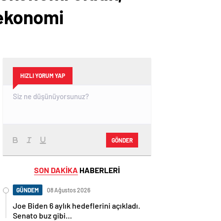
 ekonomi
HIZLI YORUM YAP
GÖNDER
SON DAKİKA
HABERLERİ
GÜNDEM
08 Ağustos 2026
Joe Biden 6 aylık hedeflerini açıkladı.
Senato buz gibi…