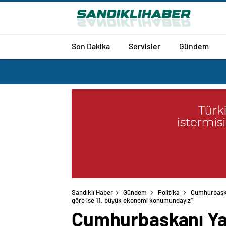
Son Dakika
Servisler
Gündem
Sandıklı Haber
Gündem
Politika
Cumhurbaşka
göre ise 11. büyük ekonomi konumundayız”
Cumhurbaşkanı Yar