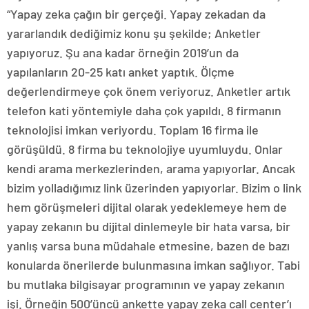
“Yapay zeka çağın bir gerçeği. Yapay zekadan da
yararlandık dediğimiz konu şu şekilde; Anketler
yapıyoruz. Şu ana kadar örneğin 2019’un da
yapılanların 20-25 katı anket yaptık. Ölçme
değerlendirmeye çok önem veriyoruz. Anketler artık
telefon kati yöntemiyle daha çok yapıldı. 8 firmanın
teknolojisi imkan veriyordu. Toplam 16 firma ile
görüşüldü. 8 firma bu teknolojiye uyumluydu. Onlar
kendi arama merkezlerinden, arama yapıyorlar. Ancak
bizim yolladığımız link üzerinden yapıyorlar. Bizim o link
hem görüşmeleri dijital olarak yedeklemeye hem de
yapay zekanın bu dijital dinlemeyle bir hata varsa, bir
yanlış varsa buna müdahale etmesine, bazen de bazı
konularda önerilerde bulunmasına imkan sağlıyor. Tabi
bu mutlaka bilgisayar programının ve yapay zekanın
işi. Örneğin 500’üncü ankette yapay zeka call center’ı