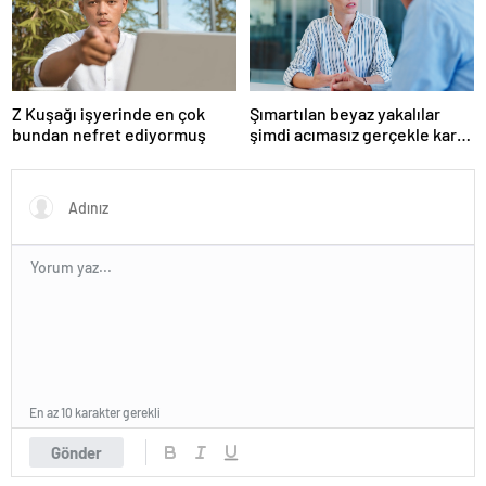
Z Kuşağı işyerinde en çok
Şımartılan beyaz yakalılar
bundan nefret ediyormuş
şimdi acımasız gerçekle karşı
karşıya
En az 10 karakter gerekli
Gönder