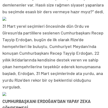
demlenenler var. Hasılı size rağmen siyaset yapanlara
bu seçimde esaslı bir ders vermeye hazır mıyız?” dedi.
31 Mart yerel seçimleri öncesinde dün Ordu ve
Giresun’da partililere seslenen Cumhurbaşkanı Recep
Tayyip Erdoğan, bugün de ilk olarak Rize’de
hemşehrileri ile buluştu. Cumhuriyet Meydanı’nda
konuşan Cumhurbaşkanı Recep Tayyip Erdoğan, 22
yıllık iktidarlarında kendisine destek veren ve sahip
çıkan hemşehrilerine teşekkür ederek konuşmasına
başladı. Erdoğan, 31 Mart seçimlerinde ata yurdu, ana
yurdu Rize’den rekor bir oy beklentisi olduğunu
vurguladı.
CUMHURBAŞKANI ERDOĞAN’DAN YAPAY ZEKA