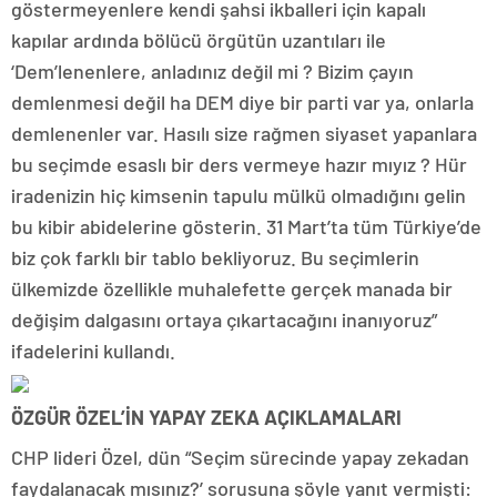
göstermeyenlere kendi şahsi ikballeri için kapalı
kapılar ardında bölücü örgütün uzantıları ile
‘Dem’lenenlere, anladınız değil mi ? Bizim çayın
demlenmesi değil ha DEM diye bir parti var ya, onlarla
demlenenler var. Hasılı size rağmen siyaset yapanlara
bu seçimde esaslı bir ders vermeye hazır mıyız ? Hür
iradenizin hiç kimsenin tapulu mülkü olmadığını gelin
bu kibir abidelerine gösterin. 31 Mart’ta tüm Türkiye’de
biz çok farklı bir tablo bekliyoruz. Bu seçimlerin
ülkemizde özellikle muhalefette gerçek manada bir
değişim dalgasını ortaya çıkartacağını inanıyoruz”
ifadelerini kullandı.
ÖZGÜR ÖZEL’İN YAPAY ZEKA AÇIKLAMALARI
CHP lideri Özel, dün “Seçim sürecinde yapay zekadan
faydalanacak mısınız?’ sorusuna şöyle yanıt vermişti: