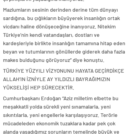
Mazlumların sesinin derinden derine tüm dünyayı
sardığına, bu çığlıkların büyüyerek insanlığın ortak
vicdanı haline dönüşeceğine inanıyoruz. Nitekim
Türkiye’nin kendi vatandaşları, dostları ve
kardeşleriyle birlikte insanlığın tamamına hitap eden
beyan ve tutumlarının gönüllerde giderek daha fazla
makes bulduğunu görüyoruz” diye konuştu.
TÜRKİYE YÜZYILI VİZYONUNU HAYATA GEÇİRDİKÇE
ALLAH’IN İZNİYLE AY YILDIZLI BAYRAĞIMIZIN
YÜKSELİŞİ HEP SÜRECEKTİR.
Cumhurbaşkanı Erdoğan “Aziz milletim elbette bu
meşakkatli yolda sürekli yeni sınamalarla, yeni
sıkıntılarla, yeni engellerle karşılaşıyoruz. Terörle
mücadeleden ekonomik tuzaklara kadar pek çok
alanda yaşadığımız sorunların temelinde büyük ve