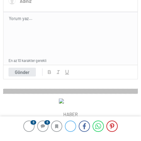
En az 10 karakter gerekli
Gönder
HABER
0
0