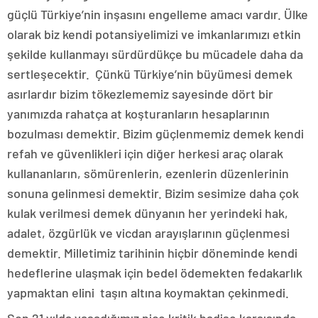
güçlü Türkiye’nin inşasını engelleme amacı vardır. Ülke
olarak biz kendi potansiyelimizi ve imkanlarımızı etkin
şekilde kullanmayı sürdürdükçe bu mücadele daha da
sertleşecektir. Çünkü Türkiye’nin büyümesi demek
asırlardır bizim tökezlememiz sayesinde dört bir
yanımızda rahatça at koşturanların hesaplarının
bozulması demektir. Bizim güçlenmemiz demek kendi
refah ve güvenlikleri için diğer herkesi araç olarak
kullananların, sömürenlerin, ezenlerin düzenlerinin
sonuna gelinmesi demektir. Bizim sesimize daha çok
kulak verilmesi demek dünyanın her yerindeki hak,
adalet, özgürlük ve vicdan arayışlarının güçlenmesi
demektir. Milletimiz tarihinin hiçbir döneminde kendi
hedeflerine ulaşmak için bedel ödemekten fedakarlık
yapmaktan elini taşın altına koymaktan çekinmedi.