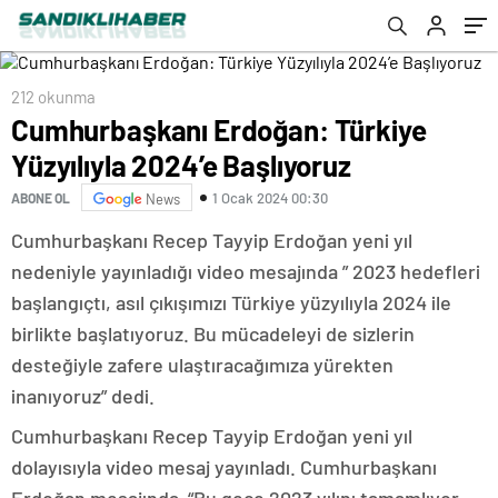
212 okunma
Cumhurbaşkanı Erdoğan: Türkiye
Yüzyılıyla 2024’e Başlıyoruz
1 Ocak 2024 00:30
ABONE OL
News
Cumhurbaşkanı Recep Tayyip Erdoğan yeni yıl
nedeniyle yayınladığı video mesajında ” 2023 hedefleri
başlangıçtı, asıl çıkışımızı Türkiye yüzyılıyla 2024 ile
birlikte başlatıyoruz. Bu mücadeleyi de sizlerin
desteğiyle zafere ulaştıracağımıza yürekten
inanıyoruz” dedi.
Cumhurbaşkanı Recep Tayyip Erdoğan yeni yıl
dolayısıyla video mesaj yayınladı. Cumhurbaşkanı