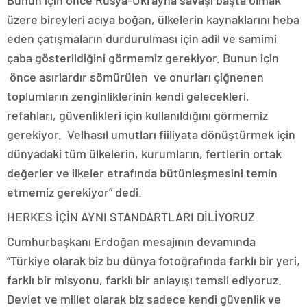
Bunun için önce Rusya-Ukrayna savaşı başta olmak
üzere bireyleri acıya boğan, ülkelerin kaynaklarını heba
eden çatışmaların durdurulması için adil ve samimi
çaba gösterildiğini görmemiz gerekiyor. Bunun için
önce asırlardır sömürülen ve onurları çiğnenen
toplumların zenginliklerinin kendi gelecekleri,
refahları, güvenlikleri için kullanıldığını görmemiz
gerekiyor. Velhasıl umutları fiiliyata dönüştürmek için
dünyadaki tüm ülkelerin, kurumların, fertlerin ortak
değerler ve ilkeler etrafında bütünleşmesini temin
etmemiz gerekiyor” dedi.
HERKES İÇİN AYNI STANDARTLARI DİLİYORUZ
Cumhurbaşkanı Erdoğan mesajının devamında
“Türkiye olarak biz bu dünya fotoğrafında farklı bir yeri,
farklı bir misyonu, farklı bir anlayışı temsil ediyoruz.
Devlet ve millet olarak biz sadece kendi güvenlik ve