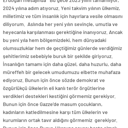
Erdoğan mesajında “Bu gece 2023 yılını tamamlıyor,
2024 yılına adım atıyoruz. Yeni takvim yılının ülkemiz,
milletimiz ve tüm insanlık için hayırlara vesile olmasını
diliyorum. Aslında her yeni yılın sevinçle, umutla ve
heyecanla karşılanması gerektiğine inanıyoruz. Ancak
bu yeni yıla hem bölgemizdeki, hem dünyadaki
olumsuzluklar hem de geçtiğimiz günlerde verdiğimiz
şehitlerimiz sebebiyle buruk bir şekilde giriyoruz.
İnsanlığın tamamı için daha güzel, daha huzurlu, daha
müreffeh bir gelecek umudumuzu elbette muhafaza
ediyoruz. Bunun için önce sözde demokrat ve
özgürlükçü ülkelerin eli kanlı terör örgütlerine
verdikleri destekleri kestiğini görmemiz gerekiyor.
Bunun için önce Gazze’de masum çocukların,
kadınların katledilmesine karşı tüm ülkelerin ve
kurumların ortak tavır aldığını görmemiz gerekiyor.