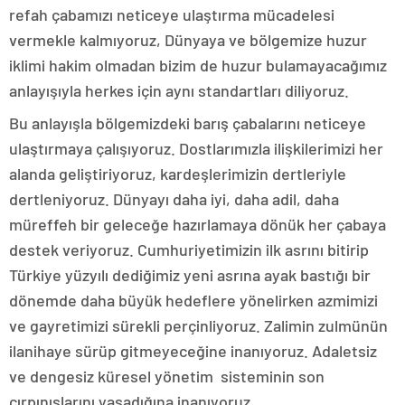
refah çabamızı neticeye ulaştırma mücadelesi
vermekle kalmıyoruz, Dünyaya ve bölgemize huzur
iklimi hakim olmadan bizim de huzur bulamayacağımız
anlayışıyla herkes için aynı standartları diliyoruz.
Bu anlayışla bölgemizdeki barış çabalarını neticeye
ulaştırmaya çalışıyoruz. Dostlarımızla ilişkilerimizi her
alanda geliştiriyoruz, kardeşlerimizin dertleriyle
dertleniyoruz. Dünyayı daha iyi, daha adil, daha
müreffeh bir geleceğe hazırlamaya dönük her çabaya
destek veriyoruz. Cumhuriyetimizin ilk asrını bitirip
Türkiye yüzyılı dediğimiz yeni asrına ayak bastığı bir
dönemde daha büyük hedeflere yönelirken azmimizi
ve gayretimizi sürekli perçinliyoruz. Zalimin zulmünün
ilanihaye sürüp gitmeyeceğine inanıyoruz. Adaletsiz
ve dengesiz küresel yönetim sisteminin son
çırpınışlarını yaşadığına inanıyoruz.