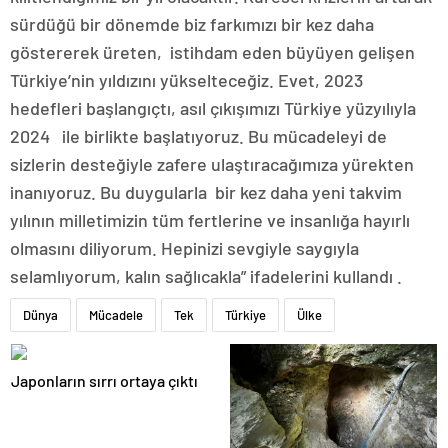
sürdüğü bir dönemde biz farkımızı bir kez daha
göstererek üreten, istihdam eden büyüyen gelişen
Türkiye’nin yıldızını yükselteceğiz. Evet, 2023
hedefleri başlangıçtı, asıl çıkışımızı Türkiye yüzyılıyla
2024 ile birlikte başlatıyoruz. Bu mücadeleyi de
sizlerin desteğiyle zafere ulaştıracağımıza yürekten
inanıyoruz. Bu duygularla bir kez daha yeni takvim
yılının milletimizin tüm fertlerine ve insanlığa hayırlı
olmasını diliyorum. Hepinizi sevgiyle saygıyla
selamlıyorum, kalın sağlıcakla” ifadelerini kullandı .
Dünya
Mücadele
Tek
Türkiye
Ülke
Japonların sırrı ortaya çıktı