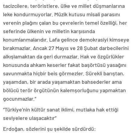
tacizcilere, teröristlere, ülke ve millet düşmanlarına
leke kondurmuyorlar. Müzik kutusu misali parasını
verenin plağını çalan bu çevrelerin temel özelliği, her
seferinde ülkenin ve milletin karşısında
konumlanmalarıdır. Lafa gelince demokrasiyi kimseye
bırakmazlar. Ancak 27 Mayıs ve 28 Şubat darbecilerini
alkışlamaktan da geri durmazlar. Hak ve özgürlükler
konusunda ahkam keserler fakat başörtüsü yasağını
savunmakta hiçbir beis görmezler. Sürekli barıştan,
yaşamdan, bir arada yaşamaktan bahsederler ama
bölücü terör örgütünün kalemşorluğunu yapmaktan
gocunmazlar.”
“Türkiye’nin kültür sanat iklimi, mutlaka hak ettiği
seviyelere ulaşacaktır”
Erdoğan, sözlerini şu şekilde sürdürdü: