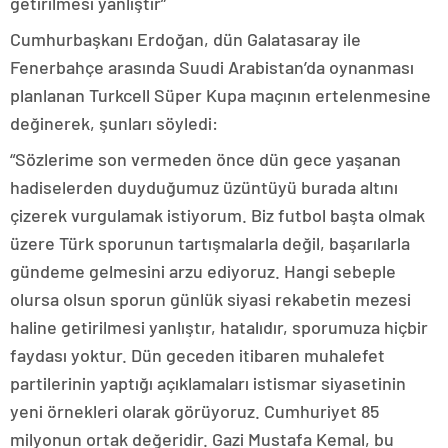
getirilmesi yanlıştır”
Cumhurbaşkanı Erdoğan, dün Galatasaray ile
Fenerbahçe arasında Suudi Arabistan’da oynanması
planlanan Turkcell Süper Kupa maçının ertelenmesine
değinerek, şunları söyledi:
“Sözlerime son vermeden önce dün gece yaşanan
hadiselerden duyduğumuz üzüntüyü burada altını
çizerek vurgulamak istiyorum. Biz futbol başta olmak
üzere Türk sporunun tartışmalarla değil, başarılarla
gündeme gelmesini arzu ediyoruz. Hangi sebeple
olursa olsun sporun günlük siyasi rekabetin mezesi
haline getirilmesi yanlıştır, hatalıdır, sporumuza hiçbir
faydası yoktur. Dün geceden itibaren muhalefet
partilerinin yaptığı açıklamaları istismar siyasetinin
yeni örnekleri olarak görüyoruz. Cumhuriyet 85
milyonun ortak değeridir. Gazi Mustafa Kemal, bu