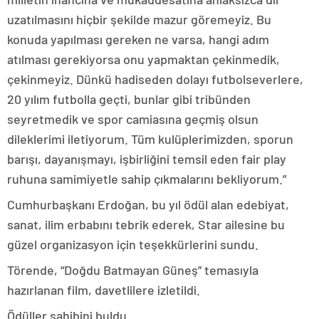
uzatılmasını hiçbir şekilde mazur göremeyiz. Bu
konuda yapılması gereken ne varsa, hangi adım
atılması gerekiyorsa onu yapmaktan çekinmedik,
çekinmeyiz. Dünkü hadiseden dolayı futbolseverlere,
20 yılım futbolla geçti, bunlar gibi tribünden
seyretmedik ve spor camiasına geçmiş olsun
dileklerimi iletiyorum. Tüm kulüplerimizden, sporun
barışı, dayanışmayı, işbirliğini temsil eden fair play
ruhuna samimiyetle sahip çıkmalarını bekliyorum.”
Cumhurbaşkanı Erdoğan, bu yıl ödül alan edebiyat,
sanat, ilim erbabını tebrik ederek, Star ailesine bu
güzel organizasyon için teşekkürlerini sundu.
Törende, “Doğdu Batmayan Güneş” temasıyla
hazırlanan film, davetlilere izletildi.
Ödüller sahibini buldu