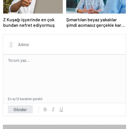
Z Kuşağı işyerinde en çok
Şımartılan beyaz yakalılar
bundan nefret ediyormuş
şimdi acımasız gerçekle karşı
karşıya
En az 10 karakter gerekli
Gönder