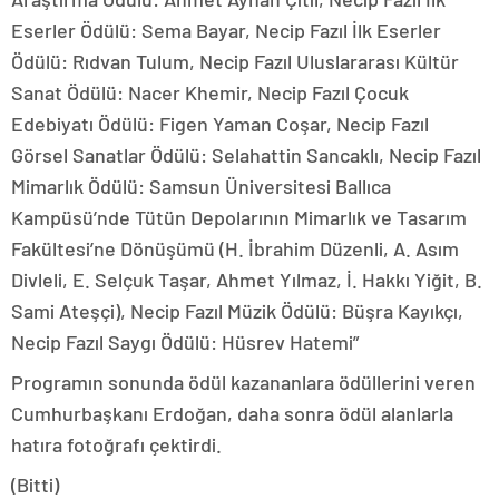
Eserler Ödülü: Sema Bayar, Necip Fazıl İlk Eserler
Ödülü: Rıdvan Tulum, Necip Fazıl Uluslararası Kültür
Sanat Ödülü: Nacer Khemir, Necip Fazıl Çocuk
Edebiyatı Ödülü: Figen Yaman Coşar, Necip Fazıl
Görsel Sanatlar Ödülü: Selahattin Sancaklı, Necip Fazıl
Mimarlık Ödülü: Samsun Üniversitesi Ballıca
Kampüsü’nde Tütün Depolarının Mimarlık ve Tasarım
Fakültesi’ne Dönüşümü (H. İbrahim Düzenli, A. Asım
Divleli, E. Selçuk Taşar, Ahmet Yılmaz, İ. Hakkı Yiğit, B.
Sami Ateşçi), Necip Fazıl Müzik Ödülü: Büşra Kayıkçı,
Necip Fazıl Saygı Ödülü: Hüsrev Hatemi”
Programın sonunda ödül kazananlara ödüllerini veren
Cumhurbaşkanı Erdoğan, daha sonra ödül alanlarla
hatıra fotoğrafı çektirdi.
(Bitti)