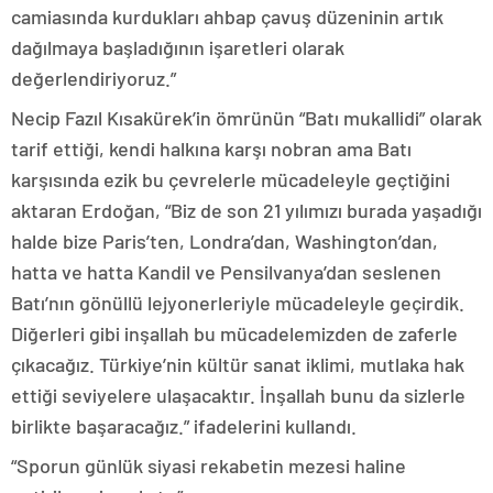
camiasında kurdukları ahbap çavuş düzeninin artık
dağılmaya başladığının işaretleri olarak
değerlendiriyoruz.”
Necip Fazıl Kısakürek’in ömrünün “Batı mukallidi” olarak
tarif ettiği, kendi halkına karşı nobran ama Batı
karşısında ezik bu çevrelerle mücadeleyle geçtiğini
aktaran Erdoğan, “Biz de son 21 yılımızı burada yaşadığı
halde bize Paris’ten, Londra’dan, Washington’dan,
hatta ve hatta Kandil ve Pensilvanya’dan seslenen
Batı’nın gönüllü lejyonerleriyle mücadeleyle geçirdik.
Diğerleri gibi inşallah bu mücadelemizden de zaferle
çıkacağız. Türkiye’nin kültür sanat iklimi, mutlaka hak
ettiği seviyelere ulaşacaktır. İnşallah bunu da sizlerle
birlikte başaracağız.” ifadelerini kullandı.
“Sporun günlük siyasi rekabetin mezesi haline