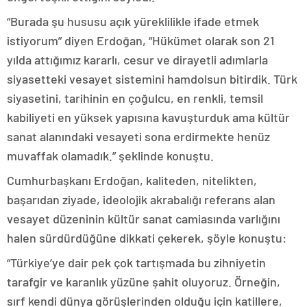
“Burada şu hususu açık yüreklilikle ifade etmek
istiyorum” diyen Erdoğan, “Hükümet olarak son 21
yılda attığımız kararlı, cesur ve dirayetli adımlarla
siyasetteki vesayet sistemini hamdolsun bitirdik. Türk
siyasetini, tarihinin en çoğulcu, en renkli, temsil
kabiliyeti en yüksek yapısına kavuşturduk ama kültür
sanat alanındaki vesayeti sona erdirmekte henüz
muvaffak olamadık.” şeklinde konuştu.
Cumhurbaşkanı Erdoğan, kaliteden, nitelikten,
başarıdan ziyade, ideolojik akrabalığı referans alan
vesayet düzeninin kültür sanat camiasında varlığını
halen sürdürdüğüne dikkati çekerek, şöyle konuştu:
“Türkiye’ye dair pek çok tartışmada bu zihniyetin
tarafgir ve karanlık yüzüne şahit oluyoruz. Örneğin,
sırf kendi dünya görüşlerinden olduğu için katillere,