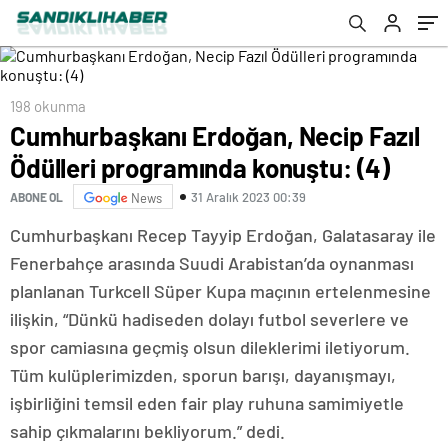
198 okunma
Cumhurbaşkanı Erdoğan, Necip Fazıl
Ödülleri programında konuştu: (4)
31 Aralık 2023 00:39
ABONE OL
News
Cumhurbaşkanı Recep Tayyip Erdoğan, Galatasaray ile
Fenerbahçe arasında Suudi Arabistan’da oynanması
planlanan Turkcell Süper Kupa maçının ertelenmesine
ilişkin, “Dünkü hadiseden dolayı futbol severlere ve
spor camiasına geçmiş olsun dileklerimi iletiyorum.
Tüm kulüplerimizden, sporun barışı, dayanışmayı,
işbirliğini temsil eden fair play ruhuna samimiyetle
sahip çıkmalarını bekliyorum.” dedi.