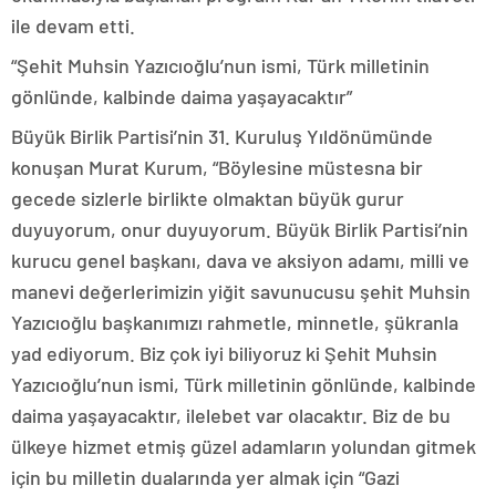
ile devam etti.
“Şehit Muhsin Yazıcıoğlu’nun ismi, Türk milletinin
gönlünde, kalbinde daima yaşayacaktır”
Büyük Birlik Partisi’nin 31. Kuruluş Yıldönümünde
konuşan Murat Kurum, “Böylesine müstesna bir
gecede sizlerle birlikte olmaktan büyük gurur
duyuyorum, onur duyuyorum. Büyük Birlik Partisi’nin
kurucu genel başkanı, dava ve aksiyon adamı, milli ve
manevi değerlerimizin yiğit savunucusu şehit Muhsin
Yazıcıoğlu başkanımızı rahmetle, minnetle, şükranla
yad ediyorum. Biz çok iyi biliyoruz ki Şehit Muhsin
Yazıcıoğlu’nun ismi, Türk milletinin gönlünde, kalbinde
daima yaşayacaktır, ilelebet var olacaktır. Biz de bu
ülkeye hizmet etmiş güzel adamların yolundan gitmek
için bu milletin dualarında yer almak için “Gazi