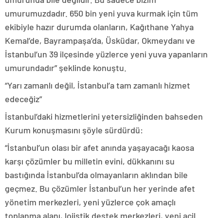
umurumuzdadır. 650 bin yeni yuva kurmak için tüm
ekibiyle hazır durumda olanların, Kağıthane Yahya
Kemal’de, Bayrampaşa’da, Üsküdar, Okmeydanı ve
İstanbul’un 39 ilçesinde yüzlerce yeni yuva yapanların
umurundadır” şeklinde konuştu.
“Yarı zamanlı değil, İstanbul’a tam zamanlı hizmet
edeceğiz”
İstanbul’daki hizmetlerini yetersizliğinden bahseden
Kurum konuşmasını şöyle sürdürdü:
“İstanbul’un olası bir afet anında yaşayacağı kaosa
karşı çözümler bu milletin evini, dükkanını su
bastığında İstanbul’da olmayanların aklından bile
geçmez. Bu çözümler İstanbul’un her yerinde afet
yönetim merkezleri, yeni yüzlerce çok amaçlı
toplanma alanı, lojistik destek merkezleri, yeni acil