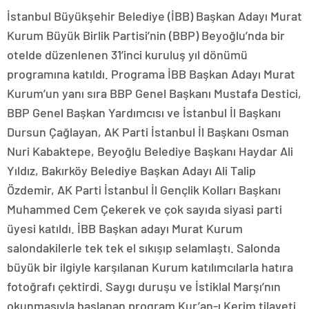
İstanbul Büyükşehir Belediye (İBB) Başkan Adayı Murat
Kurum Büyük Birlik Partisi’nin (BBP) Beyoğlu’nda bir
otelde düzenlenen 31’inci kuruluş yıl dönümü
programına katıldı. Programa İBB Başkan Adayı Murat
Kurum’un yanı sıra BBP Genel Başkanı Mustafa Destici,
BBP Genel Başkan Yardımcısı ve İstanbul İl Başkanı
Dursun Çağlayan, AK Parti İstanbul İl Başkanı Osman
Nuri Kabaktepe, Beyoğlu Belediye Başkanı Haydar Ali
Yıldız, Bakırköy Belediye Başkan Adayı Ali Talip
Özdemir, AK Parti İstanbul İl Gençlik Kolları Başkanı
Muhammed Cem Çekerek ve çok sayıda siyasi parti
üyesi katıldı. İBB Başkan adayı Murat Kurum
salondakilerle tek tek el sıkışıp selamlaştı. Salonda
büyük bir ilgiyle karşılanan Kurum katılımcılarla hatıra
fotoğrafı çektirdi. Saygı duruşu ve İstiklal Marşı’nın
okunmasıyla başlanan program Kur’an-ı Kerim tilaveti