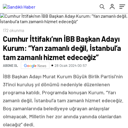
hizmet edeceğiz”
172 okunma
Cumhur İttifakı’nın İBB Başkan Adayı
Kurum: “Yarı zamanlı değil, İstanbul’a
tam zamanlı hizmet edeceğiz”
28 Ocak 2024 00:57
ABONE OL
News
İBB Başkan Adayı Murat Kurum Büyük Birlik Partisi’nin
31’inci kuruluş yıl dönümü nedeniyle düzenlenen
programa katıldı. Programda konuşan Kurum, “Yarı
zamanlı değil, İstanbul’a tam zamanlı hizmet edeceğiz.
Boş zamanlarında belediyeye uğrayan anlayışlar
olmayacak. Milletin her zor anında yanında olanlardan
olacağız” dedi.