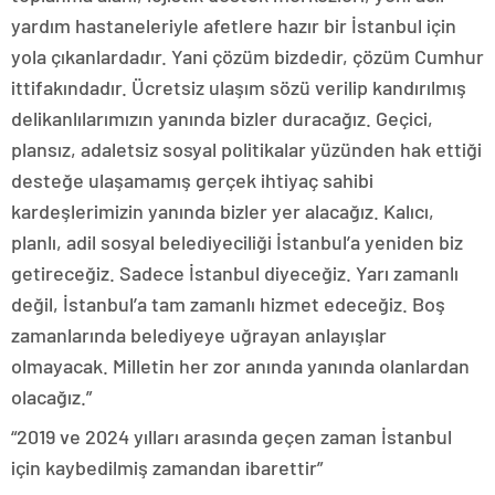
yardım hastaneleriyle afetlere hazır bir İstanbul için
yola çıkanlardadır. Yani çözüm bizdedir, çözüm Cumhur
ittifakındadır. Ücretsiz ulaşım sözü verilip kandırılmış
delikanlılarımızın yanında bizler duracağız. Geçici,
plansız, adaletsiz sosyal politikalar yüzünden hak ettiği
desteğe ulaşamamış gerçek ihtiyaç sahibi
kardeşlerimizin yanında bizler yer alacağız. Kalıcı,
planlı, adil sosyal belediyeciliği İstanbul’a yeniden biz
getireceğiz. Sadece İstanbul diyeceğiz. Yarı zamanlı
değil, İstanbul’a tam zamanlı hizmet edeceğiz. Boş
zamanlarında belediyeye uğrayan anlayışlar
olmayacak. Milletin her zor anında yanında olanlardan
olacağız.”
“2019 ve 2024 yılları arasında geçen zaman İstanbul
için kaybedilmiş zamandan ibarettir”