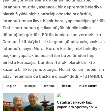
İstanbul’umuz da yaşanacak bir depremde belediye
olarak 5 yılda hiçbir hazırlığı olmadığını gördük.
İstanbul’umuza ilave hiçbir baraj yapılmadığını gördük.
Trafik sorununun gittikçe büyük bir çile haline
döndüğünü gördük. Bütün bunlara son vermek için
Cumhur İttifakı’yla birlikte gece gündüz çalışacak aziz
İstanbul’u sayın Murat Kurum kardeşimizi belediye
başkanı yaparak bu esaretten bu zulümden hep
birlikte kuracağız. Cumhur İttifakı olarak birlikte
kazanıp birlikte yöneteceğiz. Murat Kurum hepimizin
adayı hepimizin de başkanı olacak” dedi. – İSTANBUL
Başkan
Belediye
İstanbul
İttifakı
Murat Kurum
Çatalca’da kaçak kazı
yapanlara operasyon: 4