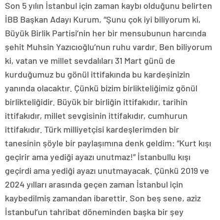
Son 5 yılın İstanbul için zaman kaybı olduğunu belirten
İBB Başkan Adayı Kurum, “Şunu çok iyi biliyorum ki,
Büyük Birlik Partisi’nin her bir mensubunun harcında
şehit Muhsin Yazıcıoğlu’nun ruhu vardır. Ben biliyorum
ki, vatan ve millet sevdalıları 31 Mart günü de
kurduğumuz bu gönül ittifakında bu kardeşinizin
yanında olacaktır. Çünkü bizim birlikteliğimiz gönül
birlikteliğidir. Büyük bir birliğin ittifakıdır, tarihin
ittifakıdır, millet sevgisinin ittifakıdır, cumhurun
ittifakıdır. Türk milliyetçisi kardeşlerimden bir
tanesinin şöyle bir paylaşımına denk geldim: “Kurt kışı
geçirir ama yediği ayazı unutmaz!” İstanbullu kışı
geçirdi ama yediği ayazı unutmayacak. Çünkü 2019 ve
2024 yılları arasında geçen zaman İstanbul için
kaybedilmiş zamandan ibarettir. Son beş sene, aziz
İstanbul’un tahribat döneminden başka bir şey