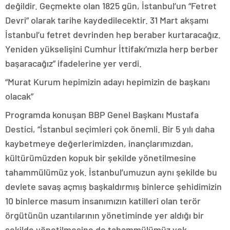
değildir. Geçmekte olan 1825 gün, İstanbul’un “Fetret
Devri” olarak tarihe kaydedilecektir. 31 Mart akşamı
İstanbul’u fetret devrinden hep beraber kurtaracağız.
Yeniden yükselişini Cumhur İttifakı’mızla herp berber
başaracağız” ifadelerine yer verdi.
“Murat Kurum hepimizin adayı hepimizin de başkanı
olacak”
Programda konuşan BBP Genel Başkanı Mustafa
Destici, “İstanbul seçimleri çok önemli. Bir 5 yılı daha
kaybetmeye değerlerimizden, inançlarımızdan,
kültürümüzden kopuk bir şekilde yönetilmesine
tahammülümüz yok. İstanbul’umuzun aynı şekilde bu
devlete savaş açmış başkaldırmış binlerce şehidimizin
10 binlerce masum insanımızın katilleri olan terör
örgütünün uzantılarının yönetiminde yer aldığı bir
şekilde yönetilmesine de tahammülümüz yok.