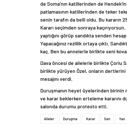
de Soma’nın katillerinden de Hendek’in
patlamasının katillerinden de teker tek
senin tarafın da belli oldu. Bu kararın 
Kararı seçimden sonraya kaçırıyorsun.
yaptığını görüp sandıkta senden hesap 
Yapacağınız rezillik ortaya çıktı. Sandı
kaç. Ben bu annelerle birlikte seni k
Dava öncesi de ailelerle birlikte Çorlu 
birlikte yürüyen Özel, onların dertlerin
mesajını verdi.
Duruşmanın heyet üyelerinden birinin m
ve karar beklerken erteleme kararını du
salonda durumu protesto etti.
Aileler
Duruşma
Karar
Sen
Yan