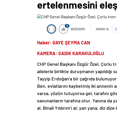
ertelenmesini eleş
0
BEĞENDİM
ABONE OL
Haber: GAYE ŞEYMA CAN
KAMERA: SADIK KARAKULOĞLU
CHP Genel Başkanı Özgür Özel, Çorlu tr
ailelerle birlikte duruşmanın yapıldığı
Tayyip Erdoğan’a bir çağrıda bulunuyor
Ben, evlatlarını kaybetmiş iki annenin
varsa, yüzün tutuyorsa gel, tarafını göst
savunanların tarafına otur. Yanına da 
al, Binali Yıldırım’ı al; yan yana, diz dize