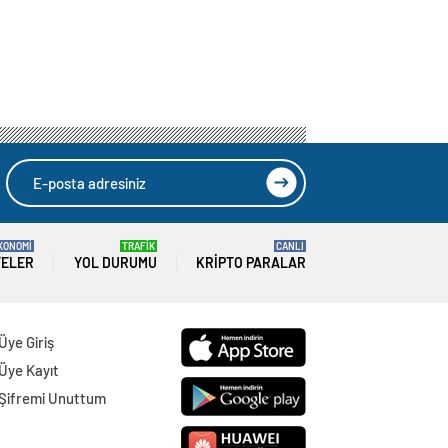
KONOMİ
TRAFİK
CANLI
TELER
YOL DURUMU
KRIPTO PARALAR
Üye Giriş
Üye Kayıt
Şifremi Unuttum