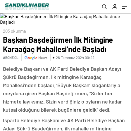
203 okunma
Başkan Başdeğirmen İlk Mitingine
Karaağaç Mahallesi’nde Başladı
28 Temmuz 2024 00:42
ABONE OL
News
Belediye Başkanı ve AK Parti Belediye Başkan Adayı
Şükrü Başdeğirmen, ilk mitingine Karaağaç
Mahallesi’nden başladı. ‘Büyük Başkan’ sloganlarıyla
meydana giren Başkan Başdeğirmen, “Sizler her
hizmete layıksınız. Sizin verdiğiniz o oyların ne kadar
kutsal olduğunu bilerek bugünlere geldik” dedi.
Isparta Belediye Başkanı ve AK Parti Belediye Başkan
Adayı Şükrü Başdeğirmen, ilk mahalle mitingine