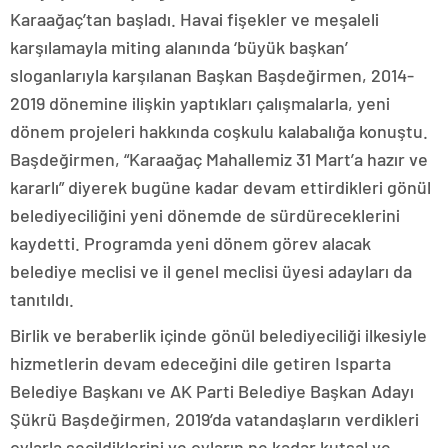
Karaağaç’tan başladı. Havai fişekler ve meşaleli
karşılamayla miting alanında ‘büyük başkan’
sloganlarıyla karşılanan Başkan Başdeğirmen, 2014-
2019 dönemine ilişkin yaptıkları çalışmalarla, yeni
dönem projeleri hakkında coşkulu kalabalığa konuştu.
Başdeğirmen, “Karaağaç Mahallemiz 31 Mart’a hazır ve
kararlı” diyerek bugüne kadar devam ettirdikleri gönül
belediyeciliğini yeni dönemde de sürdüreceklerini
kaydetti. Programda yeni dönem görev alacak
belediye meclisi ve il genel meclisi üyesi adayları da
tanıtıldı.
Birlik ve beraberlik içinde gönül belediyeciliği ilkesiyle
hizmetlerin devam edeceğini dile getiren Isparta
Belediye Başkanı ve AK Parti Belediye Başkan Adayı
Şükrü Başdeğirmen, 2019’da vatandaşların verdikleri
oylarla seçildiklerini ve oyların ne kadar kutsal ve