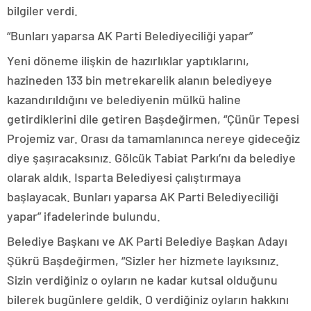
bilgiler verdi.
“Bunları yaparsa AK Parti Belediyeciliği yapar”
Yeni döneme ilişkin de hazırlıklar yaptıklarını,
hazineden 133 bin metrekarelik alanın belediyeye
kazandırıldığını ve belediyenin mülkü haline
getirdiklerini dile getiren Başdeğirmen, “Çünür Tepesi
Projemiz var. Orası da tamamlanınca nereye gideceğiz
diye şaşıracaksınız. Gölcük Tabiat Parkı’nı da belediye
olarak aldık. Isparta Belediyesi çalıştırmaya
başlayacak. Bunları yaparsa AK Parti Belediyeciliği
yapar” ifadelerinde bulundu.
Belediye Başkanı ve AK Parti Belediye Başkan Adayı
Şükrü Başdeğirmen, “Sizler her hizmete layıksınız.
Sizin verdiğiniz o oyların ne kadar kutsal olduğunu
bilerek bugünlere geldik. O verdiğiniz oyların hakkını