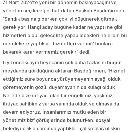
31 Mart 2024’te yeni bir dönemin başlayacağını ve
yönetim seçileceğini hatırlatan Başkan Başdeğirmen,
“Sandık başına giderken çok iyi düşünerek gitmek
gerekiyor. Hangi aday bugüne kadar ne yaptı ne gibi
hizmetleri oldu, gelecekte yapabilecekleri nelerdir, bu
memlekete yaptıkları hizmetleri var mı? bunlara
bakarak karar vermemiz gerekir” dedi.
5 yıl önceki aynı heyecanın çok daha fazlasını bugün
meydanda gördüğünü aktaran Başdeğirmen, “Hizmet
ettiğimiz süre boyunca yürüyemeyenin ayağı olduk,
göremeyenin gözü, duyamayanın da kulağı olduk.
Nerede bize ihtiyacı olan bir engellimiz, yaşlımız,
ihtiyaç sahibimiz varsa yanında olduk ve olmaya da
devam ediyoruz. İnsanlarımızı mutlu eden bir
yönetimiz biz” görüşlerinde bulunurken, sosyal
belediyecilik anlamında yaptıkları çalışmalara ilişkin