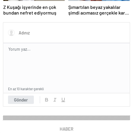
Z Kuşağı işyerinde en çok
Şımartılan beyaz yakalılar
bundan nefret ediyormuş
şimdi acımasız gerçekle karşı
karşıya
En az 10 karakter gerekli
Gönder
HABER