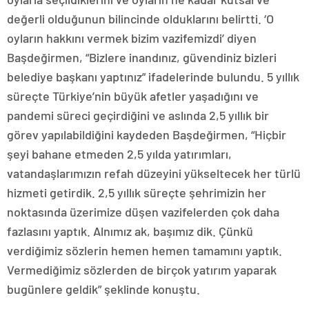
değerli olduğunun bilincinde olduklarını belirtti. ‘O
oyların hakkını vermek bizim vazifemizdi’ diyen
Başdeğirmen, “Bizlere inandınız, güvendiniz bizleri
belediye başkanı yaptınız” ifadelerinde bulundu. 5 yıllık
süreçte Türkiye’nin büyük afetler yaşadığını ve
pandemi süreci geçirdiğini ve aslında 2,5 yıllık bir
görev yapılabildiğini kaydeden Başdeğirmen, “Hiçbir
şeyi bahane etmeden 2,5 yılda yatırımları,
vatandaşlarımızın refah düzeyini yükseltecek her türlü
hizmeti getirdik. 2,5 yıllık süreçte şehrimizin her
noktasında üzerimize düşen vazifelerden çok daha
fazlasını yaptık. Alnımız ak, başımız dik. Çünkü
verdiğimiz sözlerin hemen hemen tamamını yaptık.
Vermediğimiz sözlerden de birçok yatırım yaparak
bugünlere geldik” şeklinde konuştu.