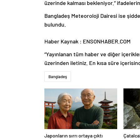
üzerinde kalması bekleniyor.” ifadelerini
Bangladeş Meteoroloji Dairesi ise şidde
bulundu.
Haber Kaynak : ENSONHABER.COM
“Yayınlanan tüm haber ve diğer içerikler i
üzerinden iletiniz. En kısa süre içerisin
Bangladeş
Japonların sırrı ortaya çıktı
Çatalca