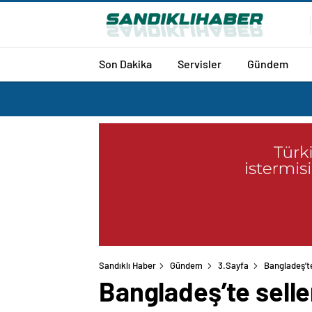
Son Dakika
Servisler
Gündem
Sandıklı Haber
Gündem
3.Sayfa
Bangladeş’te
Bangladeş’te selle