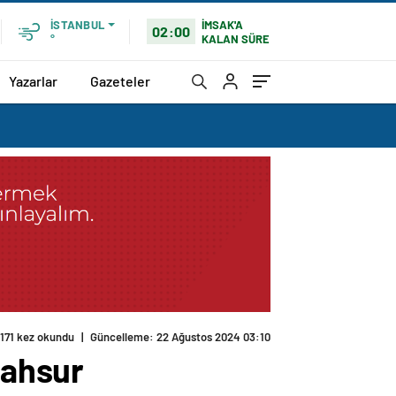
İMSAK'A
İSTANBUL
02:00
KALAN SÜRE
°
Yazarlar
Gazeteler
171 kez okundu
|
Güncelleme: 22 Ağustos 2024 03:10
mahsur