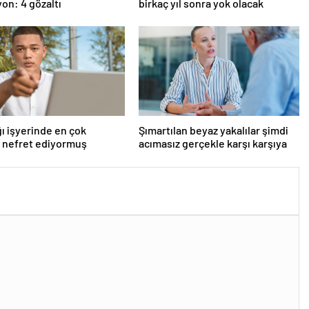
on: 4 gözaltı
birkaç yıl sonra yok olacak
ı işyerinde en çok
Şımartılan beyaz yakalılar şimdi
 nefret ediyormuş
acımasız gerçekle karşı karşıya