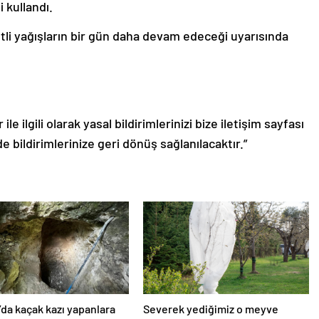
 kullandı.
tli yağışların bir gün daha devam edeceği uyarısında
le ilgili olarak yasal bildirimlerinizi bize iletişim sayfası
de bildirimlerinize geri dönüş sağlanılacaktır.”
’da kaçak kazı yapanlara
Severek yediğimiz o meyve