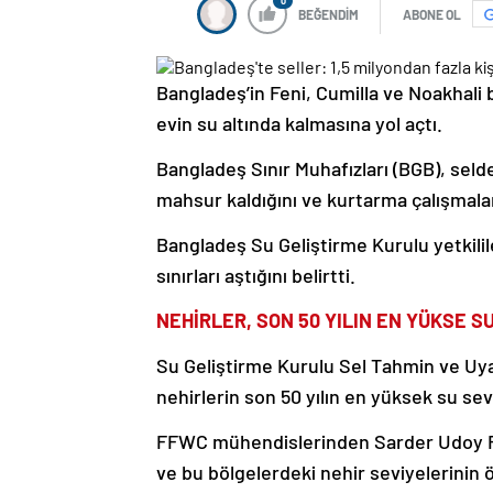
0
BEĞENDİM
ABONE OL
Bangladeş’in Feni, Cumilla ve Noakhali bö
evin su altında kalmasına yol açtı.
Bangladeş Sınır Muhafızları (BGB), seld
mahsur kaldığını ve kurtarma çalışmalar
Bangladeş Su Geliştirme Kurulu yetkilile
sınırları aştığını belirtti.
NEHİRLER, SON 50 YILIN EN YÜKSE S
Su Geliştirme Kurulu Sel Tahmin ve Uy
nehirlerin son 50 yılın en yüksek su sev
FFWC mühendislerinden Sarder Udoy Rai
ve bu bölgelerdeki nehir seviyelerinin