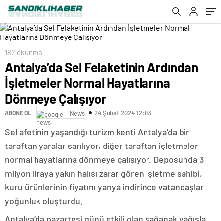
Çalışıyor
182 okunma
Antalya’da Sel Felaketinin Ardından
İşletmeler Normal Hayatlarına
Dönmeye Çalışıyor
24 Şubat 2024 12:03
ABONE OL
News
Sel afetinin yaşandığı turizm kenti Antalya’da bir
taraftan yaralar sarılıyor, diğer taraftan işletmeler
normal hayatlarına dönmeye çalışıyor. Deposunda 3
milyon liraya yakın halısı zarar gören işletme sahibi,
kuru ürünlerinin fiyatını yarıya indirince vatandaşlar
yoğunluk oluşturdu.
Antalya’da pazartesi günü etkili olan sağanak yağışla