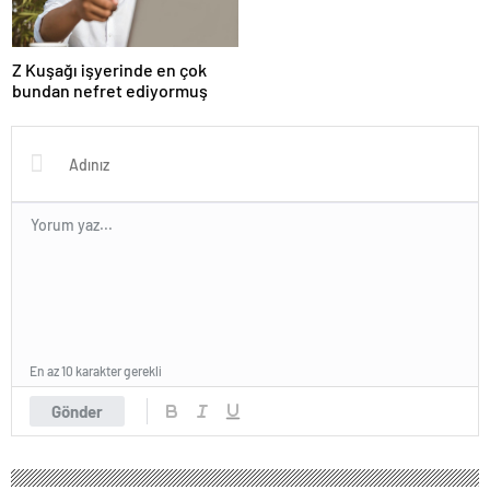
karşıya
Z Kuşağı işyerinde en çok
bundan nefret ediyormuş
En az 10 karakter gerekli
Gönder