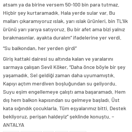
atsam ya da birine versem 50-100 bin para tutmaz.
Hiçbir şey kurtaramadık. Hala yerde sular var. Bu
malları çıkaramıyoruz ıslak, yarı ıslak ürünleri, bin TL’lik
ürünü yarı yarıya satıyoruz. Bu bir afet ama bizi yalnız
bırakmasınlar, ayakta duralım” ifadelerine yer verdi.
“Su balkondan, her yerden girdi”
Giriş kattaki dairesi su altında kalan ve yaralarını
sarmaya çalışan Sevil Köker, “Daha önce böyle bir şey
yaşamadık. Sel geldiği zaman daha uyumamıştık.
Kapıyı açtım merdiven boşluğundan su geliyordu.
Suyu eşim engellemeye çalıştı ama başaramadı. Hem
dış hem balkon kapısından su gelmeye başladı. Üst
kata sığındık çocuklarla. Tüm eşyalarımız bitti. Destek
bekliyoruz, perişan haldeyiz” şeklinde konuştu. –
ANTALYA