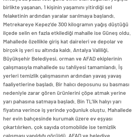
birlikte yaşanan, 1 kişinin yaşamını yitirdiği sel
felaketinin ardından yaralar sarılmaya başlandı.
Metrekareye Kepez’de 300 kilogramın yağış düştüğü
ilçede selin en fazla etkilediği mahalle ise Güneş oldu.
Mahallede özellikle giriş kat daireleri ve depolar ve
birçok iş yeri su altında kaldı. Antalya Valiliği,
Büyükşehir Belediyesi, orman ve AFAD ekiplerinin
çalışmasıyla mahallede su tahliyesi tamamlandı. İş
yerleri temizlik çalışmasının ardından yavaş yavaş
faaliyetlerine başladı. Bir halıcı deposunu su basması
nedeniyle zarar gören ürünlerini çöpe atmak yerine
yarı pahasına satmaya başladı. Bin TL’lik halıyı yarı
fiyatına verince iş yerinde yoğunluk oluştu. Mahallede
her evin bahçesinde kurumak üzere ev eşyası
çıkartılırken, çok sayıda otomobilde ise temizlik
çalışması yapıldığı görüldü. AFAD ve belediye