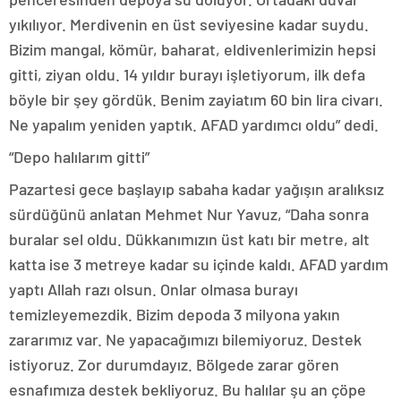
yıkılıyor. Merdivenin en üst seviyesine kadar suydu.
Bizim mangal, kömür, baharat, eldivenlerimizin hepsi
gitti, ziyan oldu. 14 yıldır burayı işletiyorum, ilk defa
böyle bir şey gördük. Benim zayiatım 60 bin lira civarı.
Ne yapalım yeniden yaptık. AFAD yardımcı oldu” dedi.
“Depo halılarım gitti”
Pazartesi gece başlayıp sabaha kadar yağışın aralıksız
sürdüğünü anlatan Mehmet Nur Yavuz, “Daha sonra
buralar sel oldu. Dükkanımızın üst katı bir metre, alt
katta ise 3 metreye kadar su içinde kaldı. AFAD yardım
yaptı Allah razı olsun. Onlar olmasa burayı
temizleyemezdik. Bizim depoda 3 milyona yakın
zararımız var. Ne yapacağımızı bilemiyoruz. Destek
istiyoruz. Zor durumdayız. Bölgede zarar gören
esnafımıza destek bekliyoruz. Bu halılar şu an çöpe