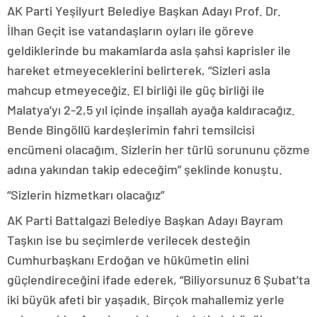
AK Parti Yeşilyurt Belediye Başkan Adayı Prof. Dr.
İlhan Geçit ise vatandaşların oyları ile göreve
geldiklerinde bu makamlarda asla şahsi kaprisler ile
hareket etmeyeceklerini belirterek, “Sizleri asla
mahcup etmeyeceğiz. El birliği ile güç birliği ile
Malatya’yı 2-2,5 yıl içinde inşallah ayağa kaldıracağız.
Bende Bingöllü kardeşlerimin fahri temsilcisi
encümeni olacağım. Sizlerin her türlü sorununu çözme
adına yakından takip edeceğim” şeklinde konuştu.
“Sizlerin hizmetkarı olacağız”
AK Parti Battalgazi Belediye Başkan Adayı Bayram
Taşkın ise bu seçimlerde verilecek desteğin
Cumhurbaşkanı Erdoğan ve hükümetin elini
güçlendireceğini ifade ederek, “Biliyorsunuz 6 Şubat’ta
iki büyük afeti bir yaşadık. Birçok mahallemiz yerle