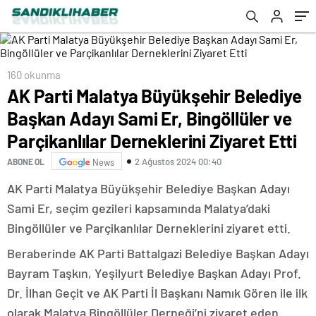
Parçikanlılar Derneklerini Ziyaret Etti
160 okunma
AK Parti Malatya Büyükşehir Belediye
Başkan Adayı Sami Er, Bingöllüler ve
Parçikanlılar Derneklerini Ziyaret Etti
2 Ağustos 2024 00:40
ABONE OL
News
AK Parti Malatya Büyükşehir Belediye Başkan Adayı
Sami Er, seçim gezileri kapsamında Malatya’daki
Bingöllüler ve Parçikanlılar Derneklerini ziyaret etti.
Beraberinde AK Parti Battalgazi Belediye Başkan Adayı
Bayram Taşkın, Yeşilyurt Belediye Başkan Adayı Prof.
Dr. İlhan Geçit ve AK Parti İl Başkanı Namık Gören ile ilk
olarak Malatya Bingöllüler Derneği’ni ziyaret eden