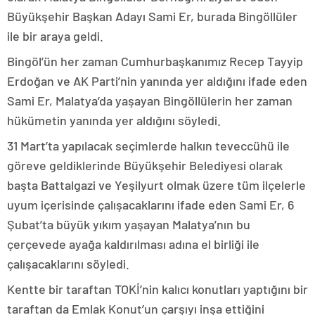
Büyükşehir Başkan Adayı Sami Er, burada Bingöllüler
ile bir araya geldi.
Bingöl’ün her zaman Cumhurbaşkanımız Recep Tayyip
Erdoğan ve AK Parti’nin yanında yer aldığını ifade eden
Sami Er, Malatya’da yaşayan Bingöllülerin her zaman
hükümetin yanında yer aldığını söyledi.
31 Mart’ta yapılacak seçimlerde halkın teveccühü ile
göreve geldiklerinde Büyükşehir Belediyesi olarak
başta Battalgazi ve Yeşilyurt olmak üzere tüm ilçelerle
uyum içerisinde çalışacaklarını ifade eden Sami Er, 6
Şubat’ta büyük yıkım yaşayan Malatya’nın bu
çerçevede ayağa kaldırılması adına el birliği ile
çalışacaklarını söyledi.
Kentte bir taraftan TOKİ’nin kalıcı konutları yaptığını bir
taraftan da Emlak Konut’un çarşıyı inşa ettiğini