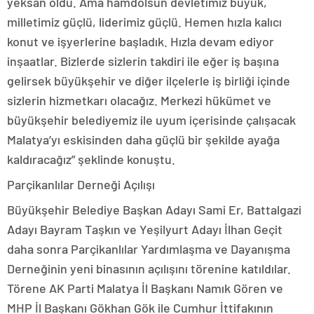
yeksan oldu. Ama hamdolsun devletimiz büyük,
milletimiz güçlü, liderimiz güçlü. Hemen hızla kalıcı
konut ve işyerlerine başladık. Hızla devam ediyor
inşaatlar. Bizlerde sizlerin takdiri ile eğer iş başına
gelirsek büyükşehir ve diğer ilçelerle iş birliği içinde
sizlerin hizmetkarı olacağız. Merkezi hükümet ve
büyükşehir belediyemiz ile uyum içerisinde çalışacak
Malatya’yı eskisinden daha güçlü bir şekilde ayağa
kaldıracağız” şeklinde konuştu.
Parçikanlılar Derneği Açılışı
Büyükşehir Belediye Başkan Adayı Sami Er, Battalgazi
Adayı Bayram Taşkın ve Yeşilyurt Adayı İlhan Geçit
daha sonra Parçikanlılar Yardımlaşma ve Dayanışma
Derneğinin yeni binasının açılışını törenine katıldılar.
Törene AK Parti Malatya İl Başkanı Namık Gören ve
MHP İl Başkanı Gökhan Gök ile Cumhur İttifakının