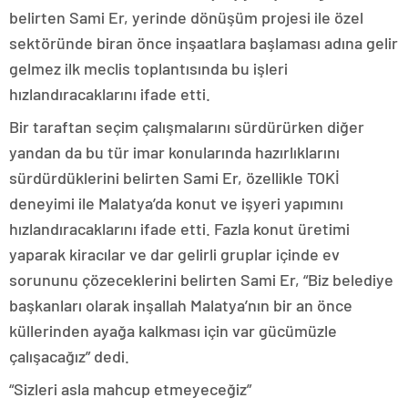
belirten Sami Er, yerinde dönüşüm projesi ile özel
sektöründe biran önce inşaatlara başlaması adına gelir
gelmez ilk meclis toplantısında bu işleri
hızlandıracaklarını ifade etti.
Bir taraftan seçim çalışmalarını sürdürürken diğer
yandan da bu tür imar konularında hazırlıklarını
sürdürdüklerini belirten Sami Er, özellikle TOKİ
deneyimi ile Malatya’da konut ve işyeri yapımını
hızlandıracaklarını ifade etti. Fazla konut üretimi
yaparak kiracılar ve dar gelirli gruplar içinde ev
sorununu çözeceklerini belirten Sami Er, “Biz belediye
başkanları olarak inşallah Malatya’nın bir an önce
küllerinden ayağa kalkması için var gücümüzle
çalışacağız” dedi.
“Sizleri asla mahcup etmeyeceğiz”