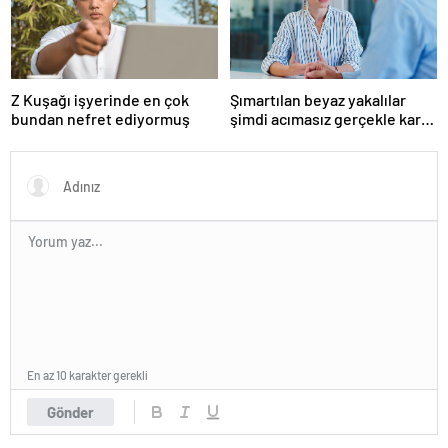
Z Kuşağı işyerinde en çok
Şımartılan beyaz yakalılar
bundan nefret ediyormuş
şimdi acımasız gerçekle karşı
karşıya
En az 10 karakter gerekli
Gönder