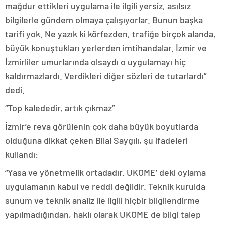
mağdur ettikleri uygulama ile ilgili yersiz, asılsız
bilgilerle gündem olmaya çalışıyorlar. Bunun başka
tarifi yok. Ne yazık ki körfezden, trafiğe birçok alanda,
büyük konuştukları yerlerden imtihandalar. İzmir ve
İzmirliler umurlarında olsaydı o uygulamayı hiç
kaldırmazlardı. Verdikleri diğer sözleri de tutarlardı”
dedi.
“Top kalededir, artık çıkmaz”
İzmir’e reva görülenin çok daha büyük boyutlarda
olduğuna dikkat çeken Bilal Saygılı, şu ifadeleri
kullandı:
“Yasa ve yönetmelik ortadadır. UKOME’ deki oylama
uygulamanın kabul ve reddi değildir. Teknik kurulda
sunum ve teknik analiz ile ilgili hiçbir bilgilendirme
yapılmadığından, haklı olarak UKOME de bilgi talep