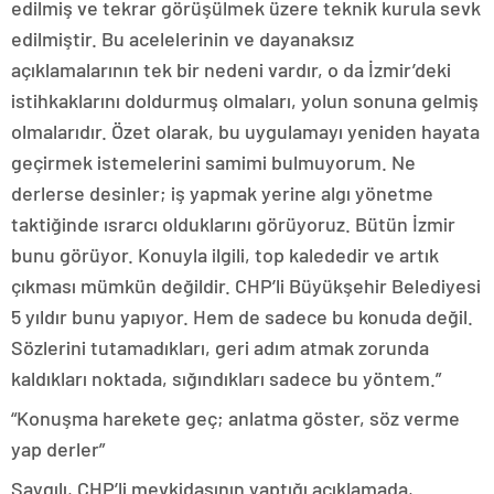
edilmiş ve tekrar görüşülmek üzere teknik kurula sevk
edilmiştir. Bu acelelerinin ve dayanaksız
açıklamalarının tek bir nedeni vardır, o da İzmir’deki
istihkaklarını doldurmuş olmaları, yolun sonuna gelmiş
olmalarıdır. Özet olarak, bu uygulamayı yeniden hayata
geçirmek istemelerini samimi bulmuyorum. Ne
derlerse desinler; iş yapmak yerine algı yönetme
taktiğinde ısrarcı olduklarını görüyoruz. Bütün İzmir
bunu görüyor. Konuyla ilgili, top kalededir ve artık
çıkması mümkün değildir. CHP’li Büyükşehir Belediyesi
5 yıldır bunu yapıyor. Hem de sadece bu konuda değil.
Sözlerini tutamadıkları, geri adım atmak zorunda
kaldıkları noktada, sığındıkları sadece bu yöntem.”
“Konuşma harekete geç; anlatma göster, söz verme
yap derler”
Saygılı, CHP’li mevkidaşının yaptığı açıklamada,