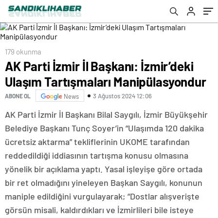
179 okunma
AK Parti İzmir İl Başkanı: İzmir’deki
Ulaşım Tartışmaları Manipülasyondur
3 Ağustos 2024 12:06
ABONE OL
News
AK Parti İzmir İl Başkanı Bilal Saygılı, İzmir Büyükşehir
Belediye Başkanı Tunç Soyer’in “Ulaşımda 120 dakika
ücretsiz aktarma” tekliflerinin UKOME tarafından
reddedildiği iddiasının tartışma konusu olmasına
yönelik bir açıklama yaptı. Yasal işleyişe göre ortada
bir ret olmadığını yineleyen Başkan Saygılı, konunun
maniple edildiğini vurgulayarak; “Dostlar alışverişte
görsün misali, kaldırdıkları ve İzmirlileri bile isteye