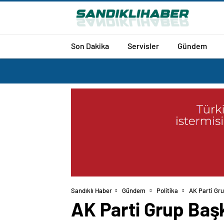
Son Dakika
Servisler
Gündem
Sandıklı Haber
Gündem
Politika
AK Parti Gru
AK Parti Grup Başk