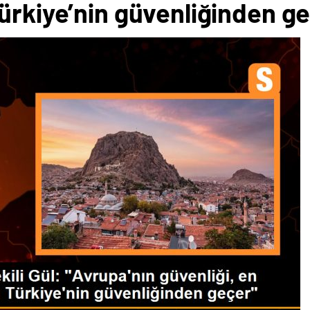
ürkiye’nin güvenliğinden g