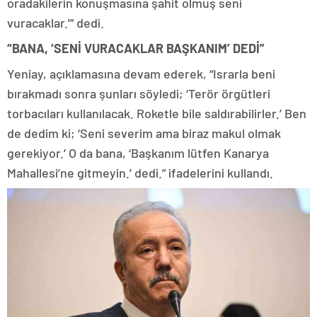
oradakilerin konuşmasına şahit olmuş seni
vuracaklar.'” dedi.
“BANA, ‘SENİ VURACAKLAR BAŞKANIM’ DEDİ”
Yeniay, açıklamasına devam ederek, “Israrla beni
bırakmadı sonra şunları söyledi; ‘Terör örgütleri
torbacıları kullanılacak. Roketle bile saldırabilirler.’ Ben
de dedim ki; ‘Seni severim ama biraz makul olmak
gerekiyor.’ O da bana, ‘Başkanım lütfen Kanarya
Mahallesi’ne gitmeyin.’ dedi.” ifadelerini kullandı.