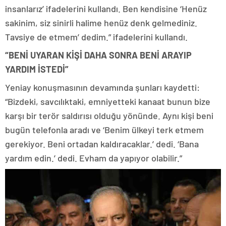
insanlarız’ ifadelerini kullandı. Ben kendisine ‘Henüz
sakinim, siz sinirli halime henüz denk gelmediniz.
Tavsiye de etmem’ dedim.” ifadelerini kullandı.
“BENİ UYARAN KİŞİ DAHA SONRA BENİ ARAYIP
YARDIM İSTEDİ”
Yeniay konuşmasının devamında şunları kaydetti:
“Bizdeki, savcılıktaki, emniyetteki kanaat bunun bize
karşı bir terör saldırısı olduğu yönünde. Aynı kişi beni
bugün telefonla aradı ve ‘Benim ülkeyi terk etmem
gerekiyor. Beni ortadan kaldıracaklar.’ dedi. ‘Bana
yardım edin.’ dedi. Evham da yapıyor olabilir.”