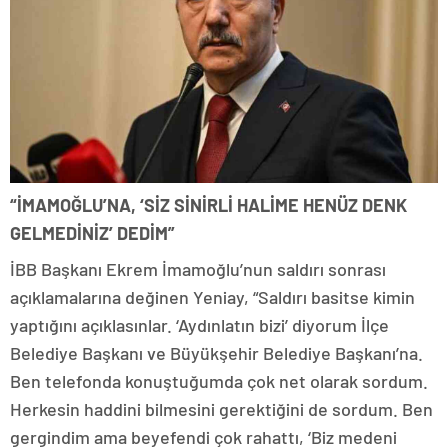
“İMAMOĞLU’NA, ‘SİZ SİNİRLİ HALİME HENÜZ DENK
GELMEDİNİZ’ DEDİM”
İBB Başkanı Ekrem İmamoğlu’nun saldırı sonrası
açıklamalarına değinen Yeniay, “Saldırı basitse kimin
yaptığını açıklasınlar. ‘Aydınlatın bizi’ diyorum İlçe
Belediye Başkanı ve Büyükşehir Belediye Başkanı’na.
Ben telefonda konuştuğumda çok net olarak sordum.
Herkesin haddini bilmesini gerektiğini de sordum. Ben
gergindim ama beyefendi çok rahattı, ‘Biz medeni