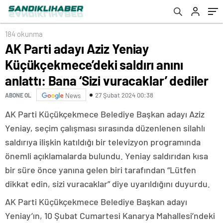
Bana ‘Sizi vuracaklar’ dediler
184 okunma
AK Parti adayı Aziz Yeniay
Küçükçekmece’deki saldırı anını
anlattı: Bana ‘Sizi vuracaklar’ dediler
27 Şubat 2024 00:38
ABONE OL
News
AK Parti Küçükçekmece Belediye Başkan adayı Aziz
Yeniay, seçim çalışması sırasında düzenlenen silahlı
saldırıya ilişkin katıldığı bir televizyon programında
önemli açıklamalarda bulundu. Yeniay saldırıdan kısa
bir süre önce yanına gelen biri tarafından “Lütfen
dikkat edin, sizi vuracaklar” diye uyarıldığını duyurdu.
AK Parti Küçükçekmece Belediye Başkan adayı
Yeniay’ın, 10 Şubat Cumartesi Kanarya Mahallesi’ndeki