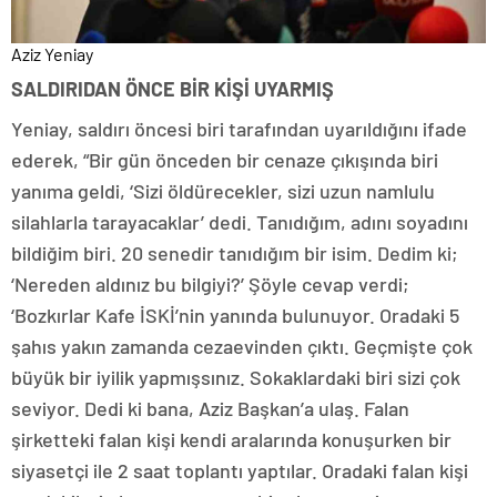
Aziz Yeniay
SALDIRIDAN ÖNCE BİR KİŞİ UYARMIŞ
Yeniay, saldırı öncesi biri tarafından uyarıldığını ifade
ederek, “Bir gün önceden bir cenaze çıkışında biri
yanıma geldi, ‘Sizi öldürecekler, sizi uzun namlulu
silahlarla tarayacaklar’ dedi. Tanıdığım, adını soyadını
bildiğim biri. 20 senedir tanıdığım bir isim. Dedim ki;
‘Nereden aldınız bu bilgiyi?’ Şöyle cevap verdi;
‘Bozkırlar Kafe İSKİ’nin yanında bulunuyor. Oradaki 5
şahıs yakın zamanda cezaevinden çıktı. Geçmişte çok
büyük bir iyilik yapmışsınız. Sokaklardaki biri sizi çok
seviyor. Dedi ki bana, Aziz Başkan’a ulaş. Falan
şirketteki falan kişi kendi aralarında konuşurken bir
siyasetçi ile 2 saat toplantı yaptılar. Oradaki falan kişi