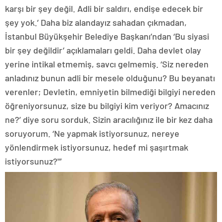
karşı bir şey değil. Adli bir saldırı, endişe edecek bir
şey yok.’ Daha biz alandayız sahadan çıkmadan,
İstanbul Büyükşehir Belediye Başkanı’ndan ‘Bu siyasi
bir şey değildir’ açıklamaları geldi. Daha devlet olay
yerine intikal etmemiş, savcı gelmemiş. ‘Siz nereden
anladınız bunun adli bir mesele olduğunu? Bu beyanatı
verenler; Devletin, emniyetin bilmediği bilgiyi nereden
öğreniyorsunuz, size bu bilgiyi kim veriyor? Amacınız
ne?’ diye soru sorduk. Sizin aracılığınız ile bir kez daha
soruyorum. ‘Ne yapmak istiyorsunuz, nereye
yönlendirmek istiyorsunuz, hedef mi şaşırtmak
istiyorsunuz?'”